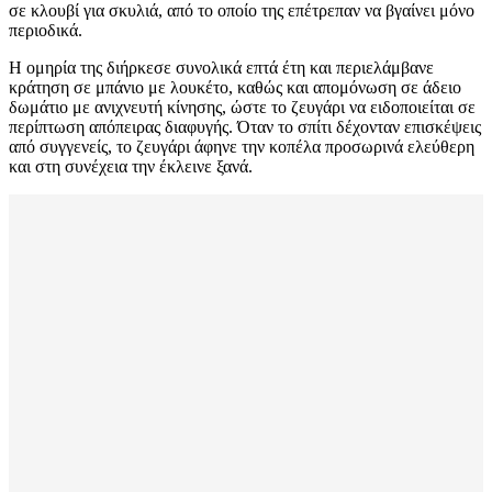
σε κλουβί για σκυλιά, από το οποίο της επέτρεπαν να βγαίνει μόνο
περιοδικά.
Η ομηρία της διήρκεσε συνολικά επτά έτη και περιελάμβανε
κράτηση σε μπάνιο με λουκέτο, καθώς και απομόνωση σε άδειο
δωμάτιο με ανιχνευτή κίνησης, ώστε το ζευγάρι να ειδοποιείται σε
περίπτωση απόπειρας διαφυγής. Όταν το σπίτι δέχονταν επισκέψεις
από συγγενείς, το ζευγάρι άφηνε την κοπέλα προσωρινά ελεύθερη
και στη συνέχεια την έκλεινε ξανά.