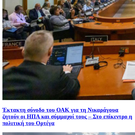
Έκτακτη σύνοδο του ΟΑΚ για τη Νικαράγουα
ζητούν οι ΗΠΑ και σύμμαχοί τους – Στο επίκεντρο η
πολιτική του Ορτέγα