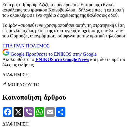
Σήμερα, ο Ιμπραΐμ Αζιζί, ο πρόεδρος της Επιτροπής εθνικής
ασφάλειας του ιρανικού Κοινοβουλίου , δήλωσε πως η επιτροπή
του ολοκλήρωσε ένα σχέδιο διαχείρισης της θαλάσσιας οδού.
Το Ιράν «σκοπεύει να χρησιμοποιήσει αυτήν τη στρατηγική θέση
ως μοχλό ισχύος μέσω της στρατηγικής διαχείρισης των Στενών
του Ορμούζ», υπογράμμισε, σύμφωνα με την κρατική τηλεόραση.
ΗΠΑ
ΙΡΑΝ
ΠΟΛΕΜΟΣ
Google
Προσθέστε το ENIKOS στην Google
Ακολουθήστε το
ENIKOS στο Google News
και μάθετε πρώτοι
όλες τις ειδήσεις.
ΔΙΑΦΗΜΙΣΗ
ΜΟΙΡΑΣΟΥ ΤΟ
Κοινοποίηση άρθρου
Facebook
X
Viber
WhatsApp
Email
Μοιραστείτε
ΔΙΑΦΗΜΙΣΗ