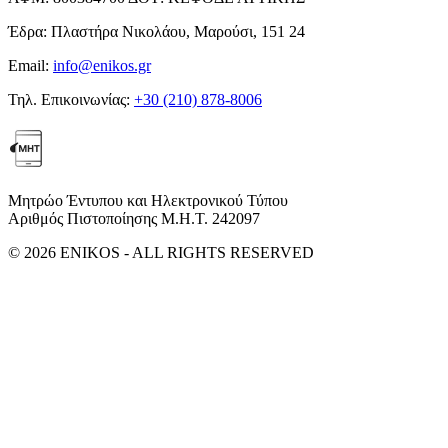
Έδρα:
Πλαστήρα Νικολάου, Μαρούσι, 151 24
Email:
info@enikos.gr
Τηλ. Επικοινωνίας:
+30 (210) 878-8006
Μητρώο Έντυπου και Ηλεκτρονικού Τύπου
Αριθμός Πιστοποίησης Μ.Η.Τ. 242097
© 2026 ENIKOS - ALL RIGHTS RESERVED