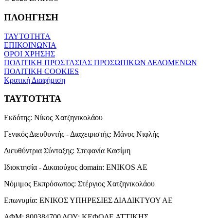
ΠΛΟΗΓΗΣΗ
ΤΑΥΤΟΤΗΤΑ
ΕΠΙΚΟΙΝΩΝΙΑ
ΟΡΟΙ ΧΡΗΣΗΣ
ΠΟΛΙΤΙΚΗ ΠΡΟΣΤΑΣΙΑΣ ΠΡΟΣΩΠΙΚΩΝ ΔΕΔΟΜΕΝΩΝ
ΠΟΛΙΤΙΚΗ COOKIES
Κρατική Διαφήμιση
ΤΑΥΤΟΤΗΤΑ
Εκδότης:
Νίκος Χατζηνικολάου
Γενικός Διευθυντής - Διαχειριστής:
Μάνος Νιφλής
Διευθύντρια Σύνταξης:
Στεφανία Κασίμη
Ιδιοκτησία - Δικαιούχος domain:
ENIKOS AE
Νόμιμος Εκπρόσωπος:
Στέργιος Χατζηνικολάου
Επωνυμία:
ΕΝΙΚΟΣ ΥΠΗΡΕΣΙΕΣ ΔΙΑΔΙΚΤΥΟΥ ΑΕ
ΑΦΜ:
800384700
ΔΟΥ:
ΚΕΦΟΔΕ ΑΤΤΙΚΗΣ