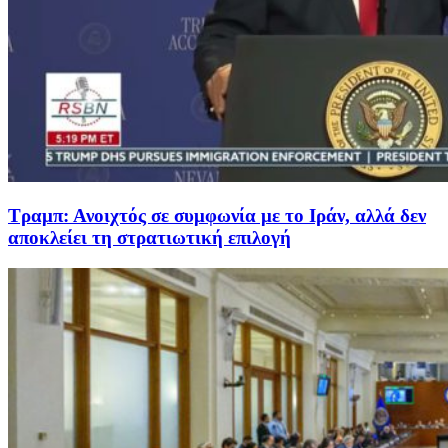
Τραμπ: Ανοιχτός σε συμφωνία με το Ιράν, αλλά δεν
αποκλείει τη στρατιωτική επιλογή