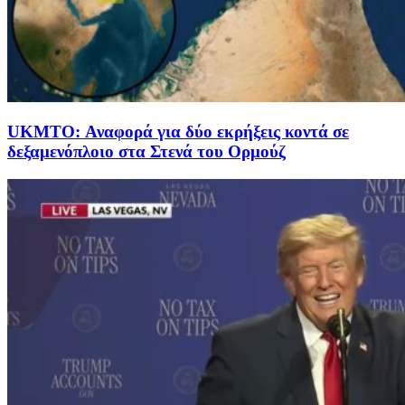
UKMTO: Αναφορά για δύο εκρήξεις κοντά σε
δεξαμενόπλοιο στα Στενά του Ορμούζ