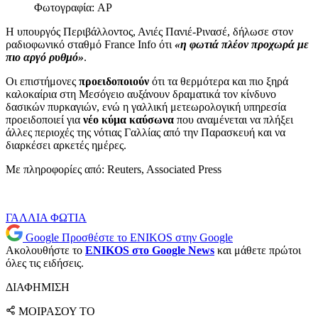
Φωτογραφία: AP
Η υπουργός Περιβάλλοντος, Ανιές Πανιέ-Ρινασέ, δήλωσε στον
ραδιοφωνικό σταθμό France Info ότι
«η φωτιά πλέον προχωρά με
πιο αργό ρυθμό»
.
Οι επιστήμονες
προειδοποιούν
ότι τα θερμότερα και πιο ξηρά
καλοκαίρια στη Μεσόγειο αυξάνουν δραματικά τον κίνδυνο
δασικών πυρκαγιών, ενώ η γαλλική μετεωρολογική υπηρεσία
προειδοποιεί για
νέο κύμα καύσωνα
που αναμένεται να πλήξει
άλλες περιοχές της νότιας Γαλλίας από την Παρασκευή και να
διαρκέσει αρκετές ημέρες.
Με πληροφορίες από: Reuters, Associated Press
ΓΑΛΛΙΑ
ΦΩΤΙΑ
Google
Προσθέστε το ENIKOS στην Google
Ακολουθήστε το
ENIKOS στο Google News
και μάθετε πρώτοι
όλες τις ειδήσεις.
ΔΙΑΦΗΜΙΣΗ
ΜΟΙΡΑΣΟΥ ΤΟ