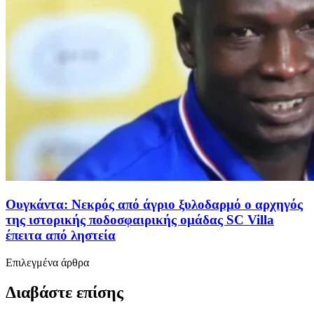
Ουγκάντα: Νεκρός από άγριο ξυλοδαρμό ο αρχηγός
της ιστορικής ποδοσφαιρικής ομάδας SC Villa
έπειτα από ληστεία
Επιλεγμένα άρθρα
Διαβάστε επίσης