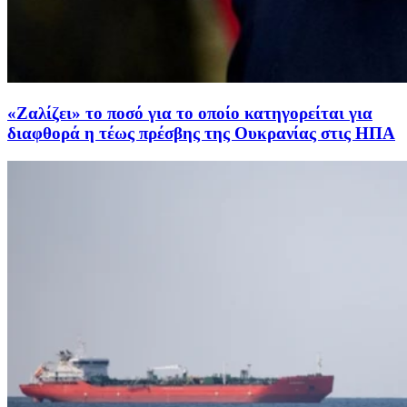
«Ζαλίζει» το ποσό για το οποίο κατηγορείται για
διαφθορά η τέως πρέσβης της Ουκρανίας στις ΗΠΑ