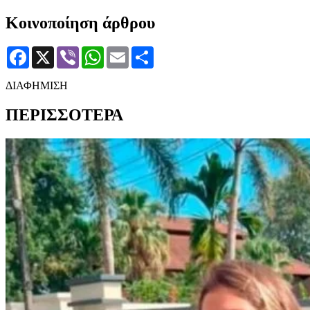
Κοινοποίηση άρθρου
Facebook
X
Viber
WhatsApp
Email
Μοιραστείτε
ΔΙΑΦΗΜΙΣΗ
ΠΕΡΙΣΣΟΤΕΡΑ