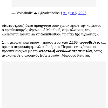
— Volcaholic 🌋 (@volcaholic1)
August 6, 2025
«Καταστροφή άνευ προηγουμένου»
χαρακτήρισε την κατάσταση
ο πρωθυπουργός Φρανσουά Μπαϊρού, σημειώνοντας πως
«διεξάγεται έρευνα για να διαπιστωθούν τα αίτια της πυρκαγιάς»
.
Στην περιοχή επιχειρούν περισσότεροι από
2.100 πυροσβέστες
και
αρκετά
αεροσκάφη
, ενώ από σήμερα Πέμπτη ενισχύονται οι
προσπάθειες και με την
αποστολή δεκάδων στρατιωτών
, όπως
ανακοίνωσε ο υπουργός Εσωτερικών, Μπρουνό Ρεταγιά.