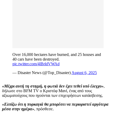
Over 16,000 hectares have burned, and 25 houses and
40 cars have been destroyed.
pic.twitter.com/4lBrldVWAd
— Disaster News (@Top_Disaster)
August 6, 2025
«Μέχρι αυτή τη στιγμή, η φωτιά δεν έχει τεθεί υπό έλεγχο»
,
δήλωσε στο BFM TV ο Κριστόφ Μανί, ένας από τους
αξιωματούχους που ηγούνται των επιχειρήσεων κατάσβεσης.
«Ελπίζω ότι η πυρκαγιά θα μπορέσει να περιοριστεί αργότερα
μέσα στην ημέρα»
, πρόσθεσε.