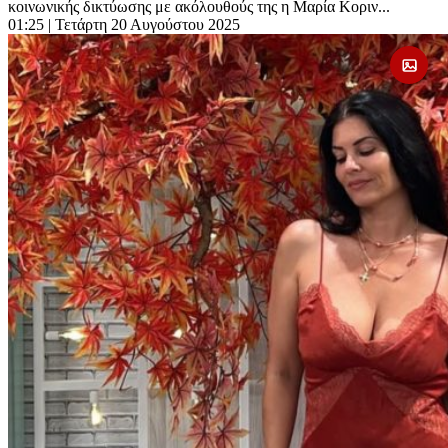
κοινωνικής δικτύωσης με ακόλουθούς της η Μαρία Κοριν...
01:25
| Τετάρτη 20 Αυγούστου 2025