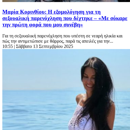
Μαρία Κορινθίου: Η εξομολόγηση για τη
σεξουαλική παρενόχληση που δέχτηκε – «Με σόκαρε
την πρώτη φορά που μου συνέβη»
Για τη σεξουαλική παρενόχληση που υπέστη σε νεαρή ηλικία και
πώς την αντιμετώπισε με θάρρος, παρά τις απειλές για την...
10:55
| Σάββατο 13 Σεπτεμβρίου 2025