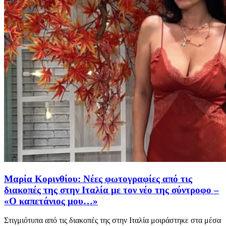
Μαρία Κορινθίου: Νέες φωτογραφίες από τις
διακοπές της στην Ιταλία με τον νέο της σύντροφο –
«Ο καπετάνιος μου…»
Στιγμιότυπα από τις διακοπές της στην Ιταλία μοιράστηκε στα μέσα