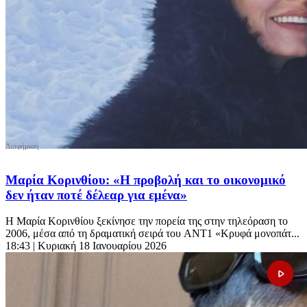
Μαρία Κορινθίου: «Η προβολή και το οικονομικό
δεν ήταν ποτέ δέλεαρ για εμένα»
Η Μαρία Κορινθίου ξεκίνησε την πορεία της στην τηλεόραση το
2006, μέσα από τη δραματική σειρά του ANT1 «Κρυφά μονοπάτ...
18:43
| Κυριακή 18 Ιανουαρίου 2026