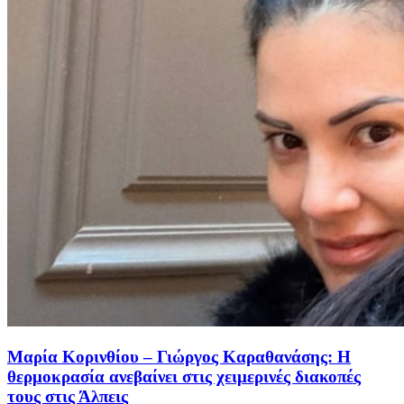
Μαρία Κορινθίου – Γιώργος Καραθανάσης: H
θερμοκρασία ανεβαίνει στις χειμερινές διακοπές
τους στις Άλπεις