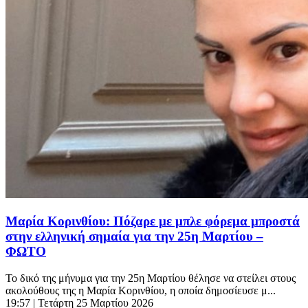
Μαρία Κορινθίου: Πόζαρε με μπλε φόρεμα μπροστά
στην ελληνική σημαία για την 25η Μαρτίου –
ΦΩΤΟ
Το δικό της μήνυμα για την 25η Μαρτίου θέλησε να στείλει στους
ακολούθους της η Μαρία Κορινθίου, η οποία δημοσίευσε μ...
19:57
| Τετάρτη 25 Μαρτίου 2026