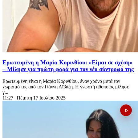
Ερωτευμένη η Μαρία Κορινθίου: «Είμαι σε σχέση»
– Μίλησε για πρώτη φορά για τον νέο σύντροφό της
Ερωτευμένη είναι η Μαρία Κορινθίου, έναν χρόνο μετά τον
χωρισμό της από τον Γιάννη Αϊβάζη. Η γνωστή ηθοποιός μίλησε
γ...
11:27
| Πέμπτη 17 Ιουλίου 2025