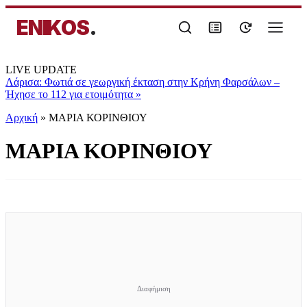
ENIKOS
.
LIVE UPDATE
Λάρισα: Φωτιά σε γεωργική έκταση στην Κρήνη Φαρσάλων –
Ήχησε το 112 για ετοιμότητα
»
Αρχική
»
ΜΑΡΙΑ ΚΟΡΙΝΘΙΟΥ
ΜΑΡΙΑ ΚΟΡΙΝΘΙΟΥ