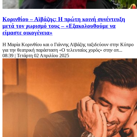
Κορινθίου – Αϊβάζης: Η πρώτη κοινή συνέντευξη
μετά τον χωρισμό τους – «Εξακολουθούμε να
είμαστε οικογένεια»
Η Μαρία Κορινθίου και ο Γιάννης Αϊβάζης ταξιδεύουν στην Κύπρο
για την θεατρική παράσταση «Ο τελευταίος χορός» στην οπ...
08:39
| Τετάρτη 02 Απριλίου 2025