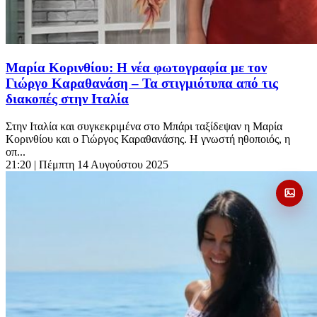
Μαρία Κορινθίου: Η νέα φωτογραφία με τον
Γιώργο Καραθανάση – Τα στιγμιότυπα από τις
διακοπές στην Ιταλία
Στην Ιταλία και συγκεκριμένα στο Μπάρι ταξίδεψαν η Μαρία
Κορινθίου και ο Γιώργος Καραθανάσης. Η γνωστή ηθοποιός, η
οπ...
21:20
| Πέμπτη 14 Αυγούστου 2025