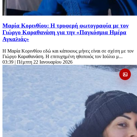
Μαρία Κορινθίου: Η τρυφερή φωτογραφία με τον
Γιώργο Καραθανάση για την «Παγκόσμια Ημέρα
Αγκαλιάς»
Η Μαρία Κορινθίου εδώ και κάποιους μήνες είναι σε σχέση με τον
Γιώργο Καραθανάση. Η επιτυχημένη ηθοποιός τον Ιούλιο μ...
03:39
| Πέμπτη 22 Ιανουαρίου 2026