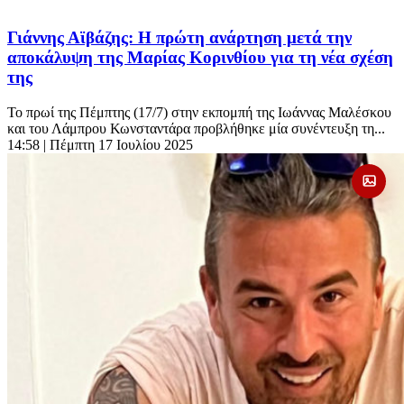
Γιάννης Αϊβάζης: Η πρώτη ανάρτηση μετά την
αποκάλυψη της Μαρίας Κορινθίου για τη νέα σχέση
της
Το πρωί της Πέμπτης (17/7) στην εκπομπή της Ιωάννας Μαλέσκου
και του Λάμπρου Κωνσταντάρα προβλήθηκε μία συνέντευξη τη...
14:58
| Πέμπτη 17 Ιουλίου 2025