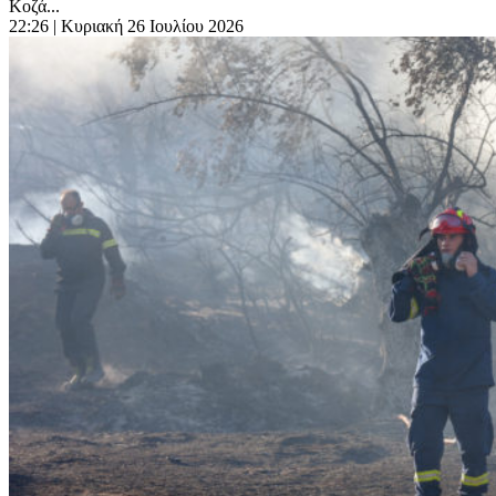
Κοζά...
22:26
| Κυριακή 26 Ιουλίου 2026