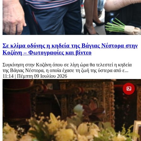
Σε κλίμα οδύνης η κηδεία της Βάγιας Νέστορα στην
Κοζάνη – Φωτογραφίες και βίντεο
Συγκίνηση στην Κοζάνη όπου σε λίγη ώρα θα τελεστεί η κηδεία
της Βάγιας Νέστορα, η οποία έχασε τη ζωή της ύστερα από ε...
11:14
| Πέμπτη 09 Ιουλίου 2026