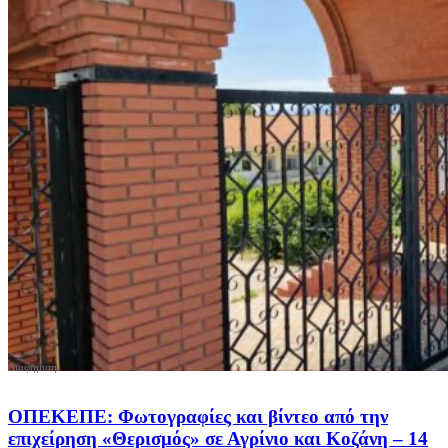
ΟΠΕΚΕΠΕ: Φωτογραφίες και βίντεο από την
επιχείρηση «Θερισμός» σε Αγρίνιο και Κοζάνη – 14