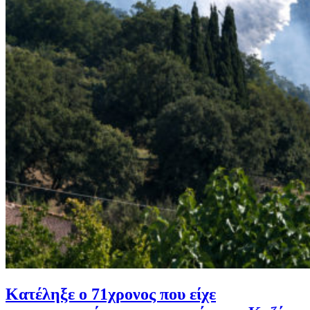
Κατέληξε ο 71χρονος που είχε