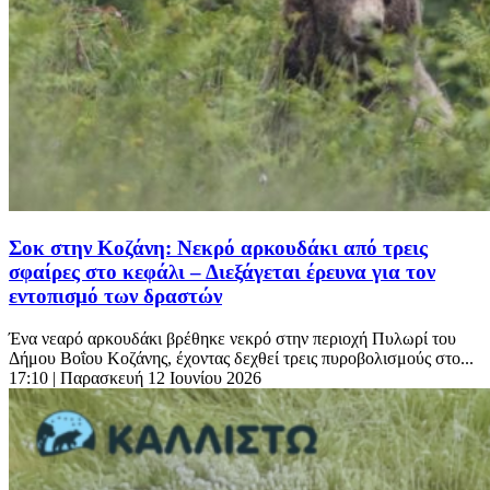
Σοκ στην Κοζάνη: Νεκρό αρκουδάκι από τρεις
σφαίρες στο κεφάλι – Διεξάγεται έρευνα για τον
εντοπισμό των δραστών
Ένα νεαρό αρκουδάκι βρέθηκε νεκρό στην περιοχή Πυλωρί του
Δήμου Βοΐου Κοζάνης, έχοντας δεχθεί τρεις πυροβολισμούς στο...
17:10
| Παρασκευή 12 Ιουνίου 2026