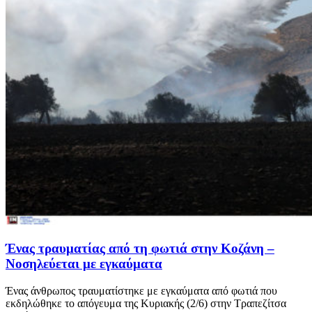
Ένας τραυματίας από τη φωτιά στην Κοζάνη –
Νοσηλεύεται με εγκαύματα
Ένας άνθρωπος τραυματίστηκε με εγκαύματα από φωτιά που
εκδηλώθηκε το απόγευμα της Κυριακής (2/6) στην Τραπεζίτσα