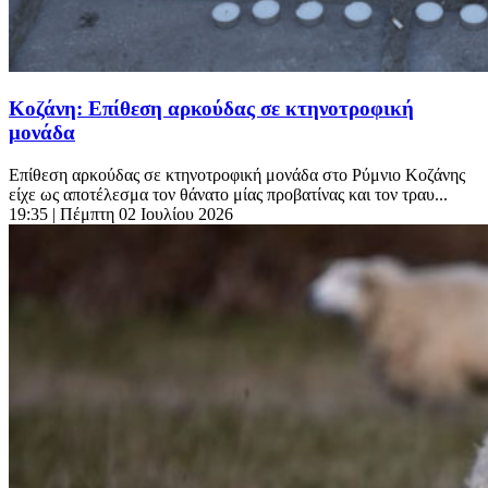
Κοζάνη: Επίθεση αρκούδας σε κτηνοτροφική
μονάδα
Επίθεση αρκούδας σε κτηνοτροφική μονάδα στο Ρύμνιο Κοζάνης
είχε ως αποτέλεσμα τον θάνατο μίας προβατίνας και τον τραυ...
19:35
| Πέμπτη 02 Ιουλίου 2026