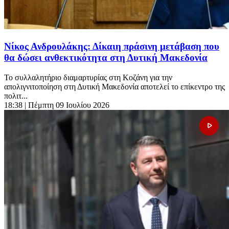
Νίκος Ανδρουλάκης: Δίκαιη πράσινη μετάβαση που
θα δώσει ανθεκτικότητα στη Δυτική Μακεδονία
Το συλλαλητήριο διαμαρτυρίας στη Κοζάνη για την
απολιγνιτοποίηση στη Δυτική Μακεδονία αποτελεί το επίκεντρο της
πολιτ...
18:38
| Πέμπτη 09 Ιουλίου 2026