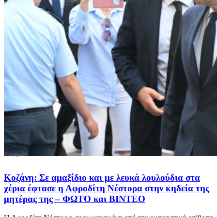
Κοζάνη: Σε αμαξίδιο και με λευκά λουλούδια στα
χέρια έφτασε η Αφροδίτη Νέστορα στην κηδεία της
μητέρας της – ΦΩΤΟ και ΒΙΝΤΕΟ