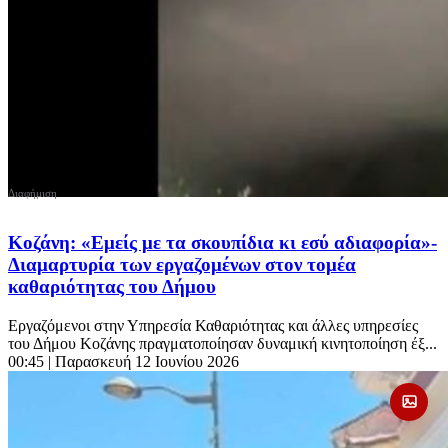
Κοζάνη: «Εμείς με τα σκουπίδια κι εσύ αδιαφορία»-
Διαμαρτυρία των εργαζομένων στον τομέα
καθαριότητας του Δήμου
Εργαζόμενοι στην Υπηρεσία Καθαριότητας και άλλες υπηρεσίες
του Δήμου Κοζάνης πραγματοποίησαν δυναμική κινητοποίηση έξ...
00:45
| Παρασκευή 12 Ιουνίου 2026