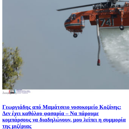
Γεωργιάδης από Μαμάτσειο νοσοκομείο Κοζάνης:
Δεν έχει καθόλου φασαρία – Να πάρουμε
κομπάρσους να διαδηλώνουν, μου λείπει η συμμορία
της μιζέριας