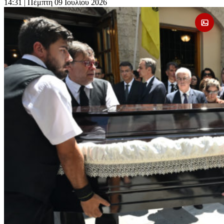
14:31
| Πέμπτη 09 Ιουλίου 2026