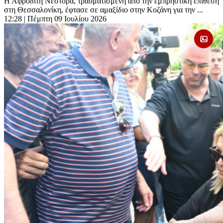
Η Αφροδίτη Νέστορα, τραυματισμένη από την εμπρηστική επίθεση
στη Θεσσαλονίκη, έφτασε σε αμαξίδιο στην Κοζάνη για την ...
12:28
| Πέμπτη 09 Ιουλίου 2026