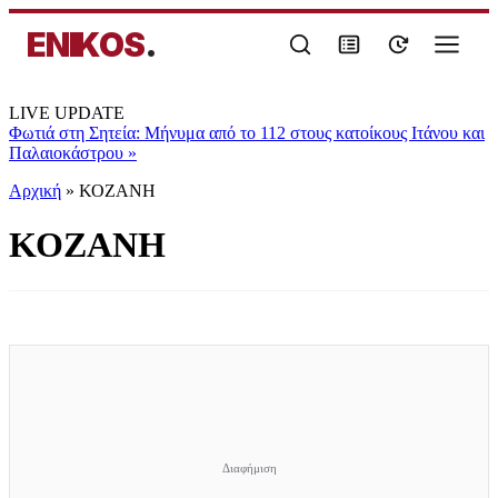
ENIKOS
.
LIVE UPDATE
Φωτιά στη Σητεία: Μήνυμα από το 112 στους κατοίκους Ιτάνου και
Παλαιοκάστρου
»
Αρχική
»
ΚΟΖΑΝΗ
ΚΟΖΑΝΗ