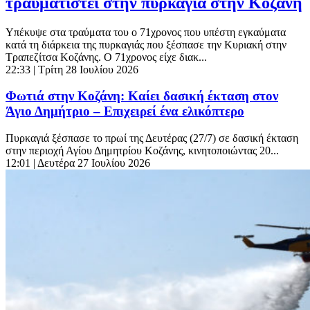
τραυματιστεί στην πυρκαγιά στην Κοζάνη
Υπέκυψε στα τραύματα του ο 71χρονος που υπέστη εγκαύματα
κατά τη διάρκεια της πυρκαγιάς που ξέσπασε την Κυριακή στην
Τραπεζίτσα Κοζάνης. Ο 71χρονος είχε διακ...
22:33
| Τρίτη 28 Ιουλίου 2026
Φωτιά στην Κοζάνη: Καίει δασική έκταση στον
Άγιο Δημήτριο – Επιχειρεί ένα ελικόπτερο
Πυρκαγιά ξέσπασε το πρωί της Δευτέρας (27/7) σε δασική έκταση
στην περιοχή Αγίου Δημητρίου Κοζάνης, κινητοποιώντας 20...
12:01
| Δευτέρα 27 Ιουλίου 2026