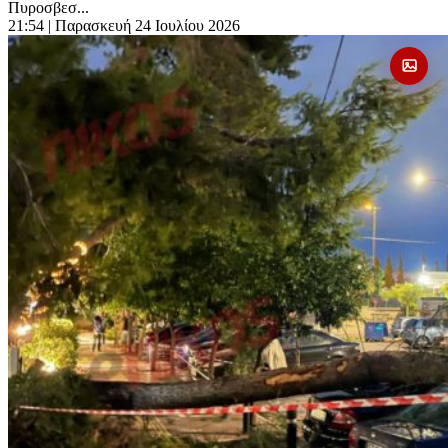
Πυροσβεσ...
21:54
| Παρασκευή 24 Ιουλίου 2026