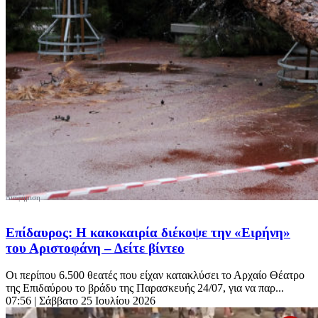
Επίδαυρος: Η κακοκαιρία διέκοψε την «Ειρήνη»
του Αριστοφάνη – Δείτε βίντεο
Οι περίπου 6.500 θεατές που είχαν κατακλύσει το Αρχαίο Θέατρο
της Επιδαύρου το βράδυ της Παρασκευής 24/07, για να παρ...
07:56
| Σάββατο 25 Ιουλίου 2026