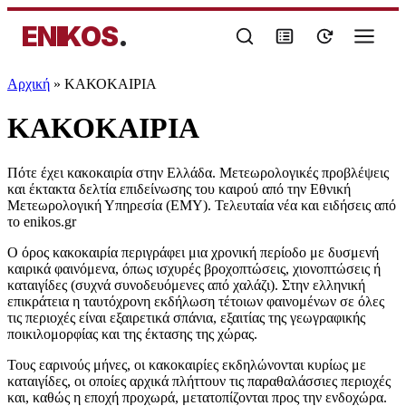
ENIKOS
.
Αρχική
»
ΚΑΚΟΚΑΙΡΙΑ
ΚΑΚΟΚΑΙΡΙΑ
Πότε έχει κακοκαιρία στην Ελλάδα. Μετεωρολογικές προβλέψεις
και έκτακτα δελτία επιδείνωσης του καιρού από την Εθνική
Μετεωρολογική Υπηρεσία (ΕΜΥ). Τελευταία νέα και ειδήσεις από
το enikos.gr
Ο όρος κακοκαιρία περιγράφει μια χρονική περίοδο με δυσμενή
καιρικά φαινόμενα, όπως ισχυρές βροχοπτώσεις, χιονοπτώσεις ή
καταιγίδες (συχνά συνοδευόμενες από χαλάζι). Στην ελληνική
επικράτεια η ταυτόχρονη εκδήλωση τέτοιων φαινομένων σε όλες
τις περιοχές είναι εξαιρετικά σπάνια, εξαιτίας της γεωγραφικής
ποικιλομορφίας και της έκτασης της χώρας.
Τους εαρινούς μήνες, οι κακοκαιρίες εκδηλώνονται κυρίως με
καταιγίδες, οι οποίες αρχικά πλήττουν τις παραθαλάσσιες περιοχές
και, καθώς η εποχή προχωρά, μετατοπίζονται προς την ενδοχώρα.