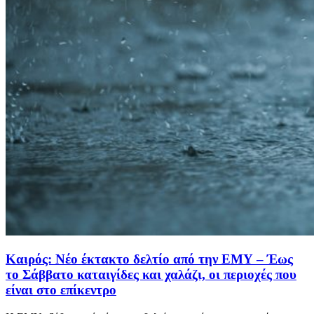
Καιρός: Νέο έκτακτο δελτίο από την ΕΜΥ – Έως
το Σάββατο καταιγίδες και χαλάζι, οι περιοχές που
είναι στο επίκεντρο