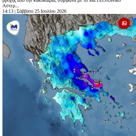
βροχής από την κακοκαιρία, σύμφωνα με το ΜΕΤΕΟ/Εθνικό
Αστερ...
14:13
| Σάββατο 25 Ιουλίου 2026