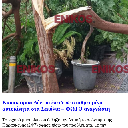
Κακοκαιρία: Δέντρο έπεσε σε σταθμευμένα
αυτοκίνητα στα Σεπόλια – ΦΩΤΟ αναγνώστη
Το ισχυρό μπουρίνι που έπληξε την Αττική το απόγευμα της
Παρασκευής (24/7) άφησε πίσω του προβλήματα, με την