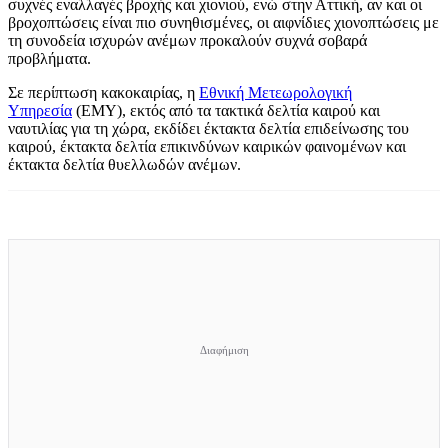
συχνές εναλλαγές βροχής και χιονιού, ενώ στην Αττική, αν και οι
βροχοπτώσεις είναι πιο συνηθισμένες, οι αιφνίδιες χιονοπτώσεις με
τη συνοδεία ισχυρών ανέμων προκαλούν συχνά σοβαρά
προβλήματα.
Σε περίπτωση κακοκαιρίας, η
Εθνική Μετεωρολογική
Υπηρεσία
(ΕΜΥ), εκτός από τα τακτικά δελτία καιρού και
ναυτιλίας για τη χώρα, εκδίδει έκτακτα δελτία επιδείνωσης του
καιρού, έκτακτα δελτία επικινδύνων καιρικών φαινομένων και
έκτακτα δελτία θυελλωδών ανέμων.