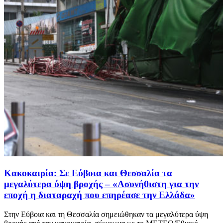
Κακοκαιρία: Σε Εύβοια και Θεσσαλία τα
μεγαλύτερα ύψη βροχής – «Ασυνήθιστη για την
εποχή η διαταραχή που επηρέασε την Ελλάδα»
Στην Εύβοια και τη Θεσσαλία σημειώθηκαν τα μεγαλύτερα ύψη