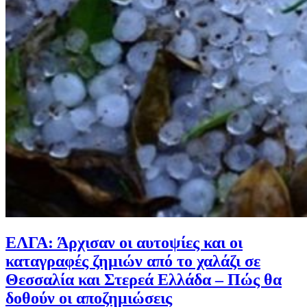
ΕΛΓΑ: Άρχισαν οι αυτοψίες και οι
καταγραφές ζημιών από το χαλάζι σε
Θεσσαλία και Στερεά Ελλάδα – Πώς θα
δοθούν οι αποζημιώσεις