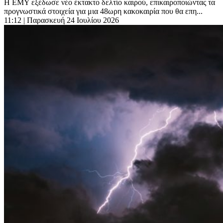
Η ΕΜΥ εξέδωσε νέο έκτακτο δελτίο καιρού, επικαιροποιώντας τα
προγνωστικά στοιχεία για μια 48ωρη κακοκαιρία που θα επη...
11:12
| Παρασκευή 24 Ιουλίου 2026