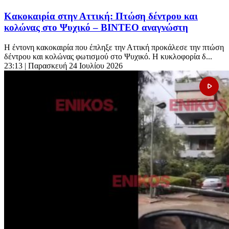
Κακοκαιρία στην Αττική: Πτώση δέντρου και
κολώνας στο Ψυχικό – ΒΙΝΤΕΟ αναγνώστη
Η έντονη κακοκαιρία που έπληξε την Αττική προκάλεσε την πτώση
δέντρου και κολώνας φωτισμού στο Ψυχικό. Η κυκλοφορία δ...
23:13
| Παρασκευή 24 Ιουλίου 2026