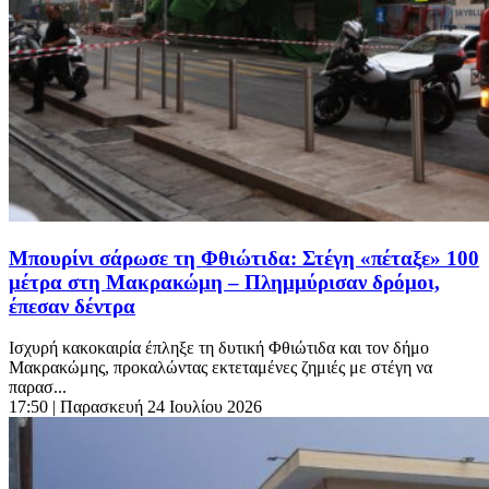
Μπουρίνι σάρωσε τη Φθιώτιδα: Στέγη «πέταξε» 100
μέτρα στη Μακρακώμη – Πλημμύρισαν δρόμοι,
έπεσαν δέντρα
Ισχυρή κακοκαιρία έπληξε τη δυτική Φθιώτιδα και τον δήμο
Μακρακώμης, προκαλώντας εκτεταμένες ζημιές με στέγη να
παρασ...
17:50
| Παρασκευή 24 Ιουλίου 2026