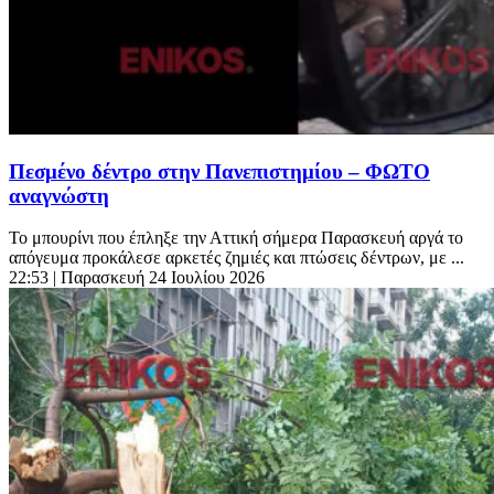
Πεσμένο δέντρο στην Πανεπιστημίου – ΦΩΤΟ
αναγνώστη
Το μπουρίνι που έπληξε την Αττική σήμερα Παρασκευή αργά το
απόγευμα προκάλεσε αρκετές ζημιές και πτώσεις δέντρων, με ...
22:53
| Παρασκευή 24 Ιουλίου 2026