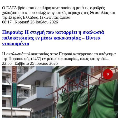
Ο ΕΛΓΑ βρίσκεται σε πλήρη κινητοποίηση μετά τις σφοδρές
χαλαζοπτώσεις που έπληξαν αγροτικές περιοχές της Θεσσαλίας και
της Στερεάς Ελλάδας, ξεκινώντας άμεσα ...
08:17
| Κυριακή 26 Ιουλίου 2026
Πειραιάς: Η στιγμή που καταρρέει η σκαλωσιά
πολυκατοικίας εν μέσω κακοκαιρίας – Βίντεο
ντοκουμέντο
Η σκαλωσιά πολυκατοικίας στον Πειραιά κατέρρευσε το απόγευμα
της Παρασκευής (24/7) εν μέσω κακοκαιρίας, όπως καταγράφ...
22:56
| Σάββατο 25 Ιουλίου 2026