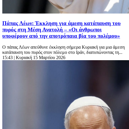
Πάπας Λέων: Έκκληση για άμεση κατάπαυση του
πυρός στη Μέση Ανατολή – «Οι άνθρωποι
υποφέρουν από την αποτρόπαια βία του πολέμου»
Ο πάπας Λέων απεύθυνε έκκληση σήμερα Κυριακή για μια άμεση
κατάπαυση του πυρός στον πόλεμο στο Ιράν, διατυπώνοντας τη...
15:43
| Κυριακή 15 Μαρτίου 2026