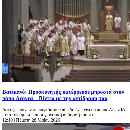
Βατικανό: Προσκυνητής κατέρρευσε μπροστά στον
πάπα Λέοντα – Βίντεο με την αντίδρασή του
Δέκτης επαίνων σε παγκόσμιο επίπεδο έχει γίνει ο πάπας Λέων ΙΔ’,
μετά την άμεση και συγκινητική απόφασή του να ...
12:10
| Πέμπτη 28 Μαΐου 2026