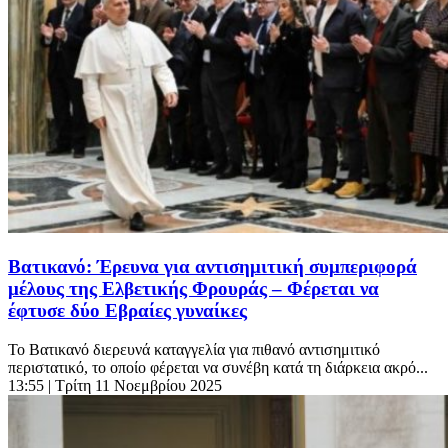
Βατικανό: Έρευνα για αντισημιτική συμπεριφορά
μέλους της Ελβετικής Φρουράς – Φέρεται να
έφτυσε δύο Εβραίες γυναίκες
Το Βατικανό διερευνά καταγγελία για πιθανό αντισημιτικό
περιστατικό, το οποίο φέρεται να συνέβη κατά τη διάρκεια ακρό...
13:55
| Τρίτη 11 Νοεμβρίου 2025