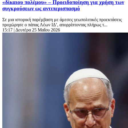
«δίκαιου πολέμου» – Προειδοποίηση για χρήση των
συγκρούσεων ως αντιπερισπασμό
Σε μια ιστορική παρέμβαση με άμεσες γεωπολιτικές προεκτάσεις
προχώρησε ο πάπας Λέων ΙΔ’, απορρίπτοντας πλήρως τ...
15:17
| Δευτέρα 25 Μαΐου 2026