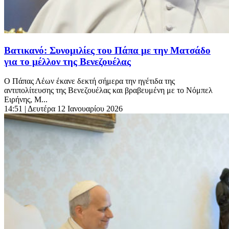
Βατικανό: Συνομιλίες του Πάπα με την Ματσάδο
για το μέλλον της Βενεζουέλας
Ο Πάπας Λέων έκανε δεκτή σήμερα την ηγέτιδα της
αντιπολίτευσης της Βενεζουέλας και βραβευμένη με το Νόμπελ
Ειρήνης, Μ...
14:51
| Δευτέρα 12 Ιανουαρίου 2026