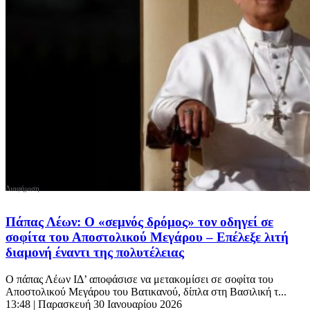
Πάπας Λέων: Ο «σεμνός δρόμος» τον οδηγεί σε
σοφίτα του Αποστολικού Μεγάρου – Επέλεξε λιτή
διαμονή έναντι της πολυτέλειας
Ο πάπας Λέων ΙΔ’ αποφάσισε να μετακομίσει σε σοφίτα του
Αποστολικού Μεγάρου του Βατικανού, δίπλα στη Βασιλική τ...
13:48
| Παρασκευή 30 Ιανουαρίου 2026