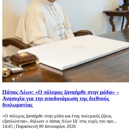
Πάπας Λέων: «Ο πόλεμος ξαναήρθε στην μόδα» –
Ανησυχία για την αποδυνάμωση της διεθνούς
διπλωματίας
«Ο πόλεμος ξαναήρθε στην μόδα και ένας πολεμικός ζήλος
εξαπλώνεται», δήλωσε ο πάπας Λέων ΙΔ’ στις ευχές του προ...
14:45
| Παρασκευή 09 Ιανουαρίου 2026