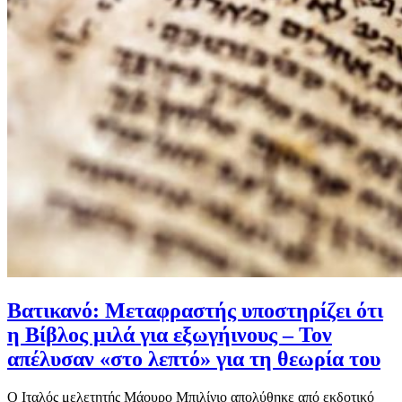
Βατικανό: Μεταφραστής υποστηρίζει ότι
η Βίβλος μιλά για εξωγήινους – Τον
απέλυσαν «στο λεπτό» για τη θεωρία του
Ο Ιταλός μελετητής Μάουρο Μπιλίνιο απολύθηκε από εκδοτικό