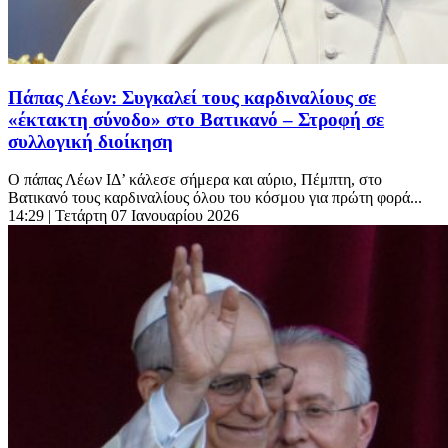
Πάπας Λέων: Συγκαλεί τους καρδιναλίους σε
«έκτακτη σύνοδο» στο Βατικανό – Στροφή σε
συλλογική διοίκηση
Ο πάπας Λέων ΙΔ’ κάλεσε σήμερα και αύριο, Πέμπτη, στο
Βατικανό τους καρδιναλίους όλου του κόσμου για πρώτη φορά...
14:29
| Τετάρτη 07 Ιανουαρίου 2026