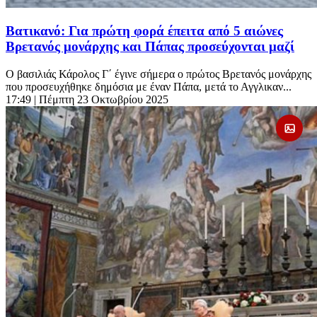
Βατικανό: Για πρώτη φορά έπειτα από 5 αιώνες
Βρετανός μονάρχης και Πάπας προσεύχονται μαζί
Ο βασιλιάς Κάρολος Γ΄ έγινε σήμερα ο πρώτος Βρετανός μονάρχης
που προσευχήθηκε δημόσια με έναν Πάπα, μετά το Αγγλικαν...
17:49
| Πέμπτη 23 Οκτωβρίου 2025