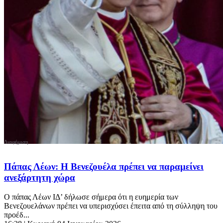
Πάπας Λέων: Η Βενεζουέλα πρέπει να παραμείνει
ανεξάρτητη χώρα
Ο πάπας Λέων ΙΔ’ δήλωσε σήμερα ότι η ευημερία των
Βενεζουελάνων πρέπει να υπερισχύσει έπειτα από τη σύλληψη του
προέδ...