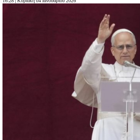
16:28
| Κυριακή 04 Ιανουαρίου 2026