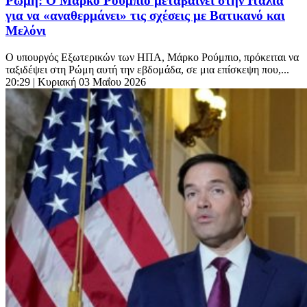
Ρώμη: Ο Μάρκο Ρούμπιο μεταβαίνει στην Ιταλία
για να «αναθερμάνει» τις σχέσεις με Βατικανό και
Μελόνι
Ο υπουργός Εξωτερικών των ΗΠΑ, Μάρκο Ρούμπιο, πρόκειται να
ταξιδέψει στη Ρώμη αυτή την εβδομάδα, σε μια επίσκεψη που,...
20:29
| Κυριακή 03 Μαΐου 2026