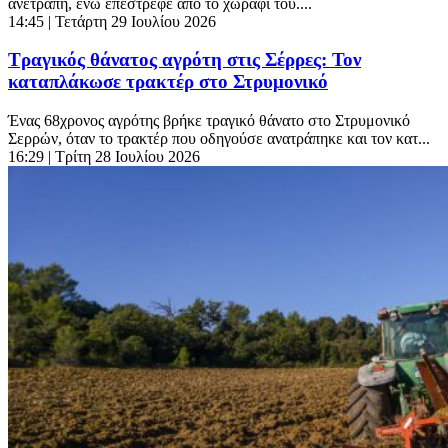
ανετράπη, ενώ επέστρεφε από το χωράφι του....
14:45
| Τετάρτη 29 Ιουλίου 2026
Τραγικός θάνατος αγρότη στις Σέρρες: Τον
καταπλάκωσε τρακτέρ στο Στρυμονικό
Ένας 68χρονος αγρότης βρήκε τραγικό θάνατο στο Στρυμονικό
Σερρών, όταν το τρακτέρ που οδηγούσε ανατράπηκε και τον κατ...
16:29
| Τρίτη 28 Ιουλίου 2026