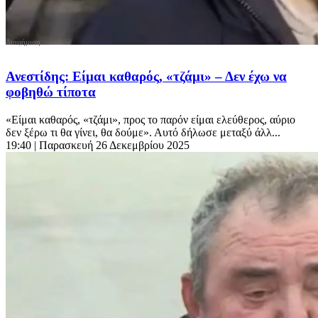
Ανεστίδης: Είμαι καθαρός, «τζάμι» – Δεν έχω να
φοβηθώ τίποτα
«Είμαι καθαρός, «τζάμι», προς το παρόν είμαι ελεύθερος, αύριο
δεν ξέρω τι θα γίνει, θα δούμε». Αυτό δήλωσε μεταξύ άλλ...
19:40
| Παρασκευή 26 Δεκεμβρίου 2025