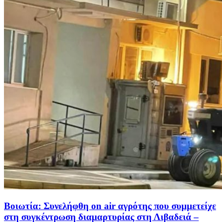
Βοιωτία: Συνελήφθη on air αγρότης που συμμετείχε
στη συγκέντρωση διαμαρτυρίας στη Λιβαδειά –