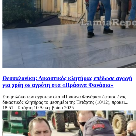
Θεσσαλονίκη: Δικαστικός κλητήρας επέδωσε αγωγή
για χρέη σε αγρότη στα «Πράσινα Φανάρια»
Στο μπλόκο των αγροτών στα «Πράσινα Φανάρια» έφτασε ένας
δικαστικός κλητήρας το μεσημέρι της Τετάρτης (10/12), προκει...
18:51
| Τετάρτη 10 Δεκεμβρίου 2025