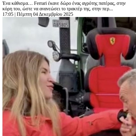
Ένα κάθισμα… Ferrari έκανε δώρο ένας αγρότης πατέρας, στην
κόρη του, ώστε να ανανεώσει το τρακτέρ της, στην περ...
17:05
| Πέμπτη 04 Δεκεμβρίου 2025