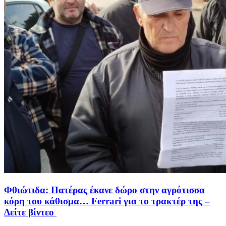
Φθιώτιδα: Πατέρας έκανε δώρο στην αγρότισσα
κόρη του κάθισμα… Ferrari για το τρακτέρ της –
Δείτε βίντεο