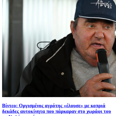
Βίντεο: Οργισμένος αγρότης «έλουσε» με κοπριά
δεκάδες αυτοκίνητα που πάρκαραν στο χωράφι του