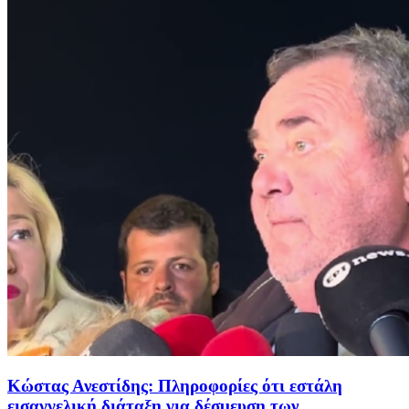
Κώστας Ανεστίδης: Πληροφορίες ότι εστάλη
εισαγγελική διάταξη για δέσμευση των