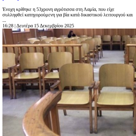
Ένοχη κρίθηκε η 53χρονη αγρότισσα στη Λαμία, που είχε
συλληφθεί κατηγορούμενη για βία κατά δικαστικού λειτουργού και
...
16:28
| Δευτέρα 15 Δεκεμβρίου 2025