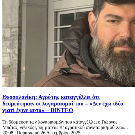
Θεσσαλονίκη: Αγρότης καταγγέλλει ότι
δεσμεύτηκαν οι λογαριασμοί του – «Δεν έχω ιδέα
γιατί έγινε αυτό» – ΒΙΝΤΕΟ
Τη δέσμευση των λογαριασμών του καταγγέλλει ο Γιώργος
Μπότας, γενικός γραμματέας Β’ αγροτικού συνεταιρισμού Χαλ...
20:08
| Παρασκευή 26 Δεκεμβρίου 2025