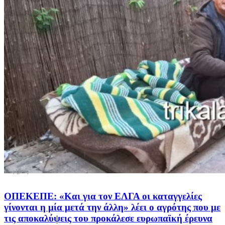
ΟΠΕΚΕΠΕ: «Και για τον ΕΛΓΑ οι καταγγελίες
γίνονται η μία μετά την άλλη» λέει ο αγρότης που με
τις αποκαλύψεις του προκάλεσε ευρωπαϊκή έρευνα