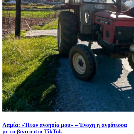
Λαμία: «Ήταν ανοησία μου» – Ένοχη η αγρότισσα
με τα βίντεο στο TikTok