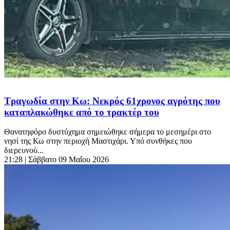
Τραγωδία στην Κω: Νεκρός 61χρονος αγρότης που
καταπλακώθηκε από το τρακτέρ του
Θανατηφόρο δυστύχημα σημειώθηκε σήμερα το μεσημέρι στο
νησί της Κω στην περιοχή Μαστιχάρι. Υπό συνθήκες που
διερευνού...
21:28
| Σάββατο 09 Μαΐου 2026