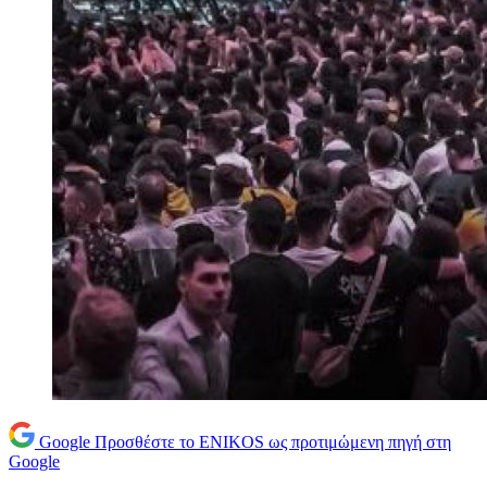
Google
Προσθέστε το ENIKOS ως προτιμώμενη πηγή στη
Google