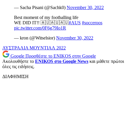
— Sacha Pisani (@Sachk0)
November 30, 2022
Best moment of my footballing life
WE DID IT!! 🇦🇺🇦🇺🇦🇺
#AUS
#socceroos
pic.twitter.com/0F6g79Io1R
— kron (@Witselsior)
November 30, 2022
ΑΥΣΤΡΑΛΙΑ
ΜΟΥΝΤΙΑΛ 2022
Google
Προσθέστε το ENIKOS στην Google
Ακολουθήστε το
ENIKOS στο Google News
και μάθετε πρώτοι
όλες τις ειδήσεις.
ΔΙΑΦΗΜΙΣΗ