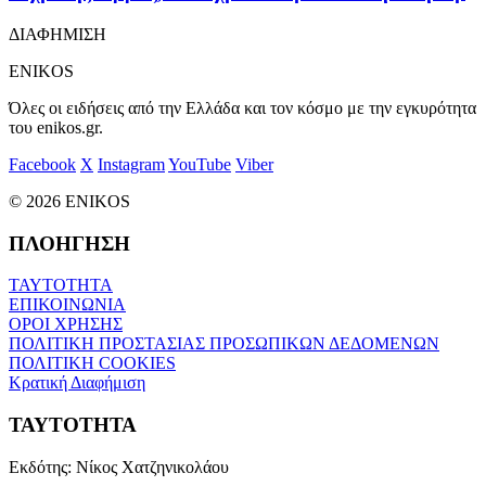
ΔΙΑΦΗΜΙΣΗ
ENIKOS
Όλες οι ειδήσεις από την Ελλάδα και τον κόσμο με την εγκυρότητα
του enikos.gr.
Facebook
X
Instagram
YouTube
Viber
© 2026 ENIKOS
ΠΛΟΗΓΗΣΗ
ΤΑΥΤΟΤΗΤΑ
ΕΠΙΚΟΙΝΩΝΙΑ
ΟΡΟΙ ΧΡΗΣΗΣ
ΠΟΛΙΤΙΚΗ ΠΡΟΣΤΑΣΙΑΣ ΠΡΟΣΩΠΙΚΩΝ ΔΕΔΟΜΕΝΩΝ
ΠΟΛΙΤΙΚΗ COOKIES
Κρατική Διαφήμιση
ΤΑΥΤΟΤΗΤΑ
Εκδότης:
Νίκος Χατζηνικολάου