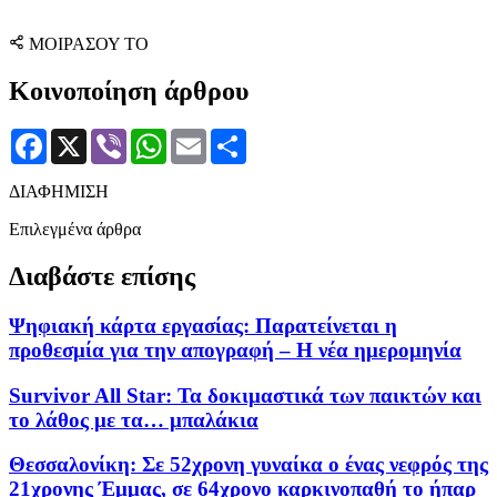
ΜΟΙΡΑΣΟΥ ΤΟ
Κοινοποίηση άρθρου
Facebook
X
Viber
WhatsApp
Email
Μοιραστείτε
ΔΙΑΦΗΜΙΣΗ
Επιλεγμένα άρθρα
Διαβάστε επίσης
Ψηφιακή κάρτα εργασίας: Παρατείνεται η
προθεσμία για την απογραφή – Η νέα ημερομηνία
Survivor All Star: Τα δοκιμαστικά των παικτών και
το λάθος με τα… μπαλάκια
Θεσσαλονίκη: Σε 52χρονη γυναίκα ο ένας νεφρός της
21χρονης Έμμας, σε 64χρονο καρκινοπαθή το ήπαρ