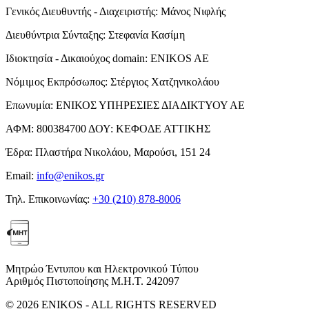
Γενικός Διευθυντής - Διαχειριστής:
Μάνος Νιφλής
Διευθύντρια Σύνταξης:
Στεφανία Κασίμη
Ιδιοκτησία - Δικαιούχος domain:
ENIKOS AE
Νόμιμος Εκπρόσωπος:
Στέργιος Χατζηνικολάου
Επωνυμία:
ΕΝΙΚΟΣ ΥΠΗΡΕΣΙΕΣ ΔΙΑΔΙΚΤΥΟΥ ΑΕ
ΑΦΜ:
800384700
ΔΟΥ:
ΚΕΦΟΔΕ ΑΤΤΙΚΗΣ
Έδρα:
Πλαστήρα Νικολάου, Μαρούσι, 151 24
Email:
info@enikos.gr
Τηλ. Επικοινωνίας:
+30 (210) 878-8006
Μητρώο Έντυπου και Ηλεκτρονικού Τύπου
Αριθμός Πιστοποίησης Μ.Η.Τ. 242097
© 2026 ENIKOS - ALL RIGHTS RESERVED