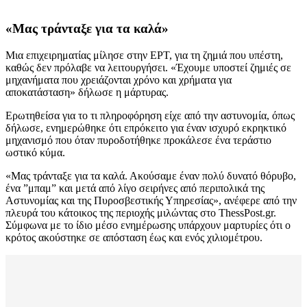
«Μας τράνταξε για τα καλά»
Μια επιχειρηματίας μίλησε στην ΕΡΤ, για τη ζημιά που υπέστη,
καθώς δεν πρόλαβε να λειτουργήσει. «Έχουμε υποστεί ζημιές σε
μηχανήματα που χρειάζονται χρόνο και χρήματα για
αποκατάσταση» δήλωσε η μάρτυρας.
Ερωτηθείσα για το τι πληροφόρηση είχε από την αστυνομία, όπως
δήλωσε, ενημερώθηκε ότι επρόκειτο για έναν ισχυρό εκρηκτικό
μηχανισμό που όταν πυροδοτήθηκε προκάλεσε ένα τεράστιο
ωστικό κύμα.
«Μας τράνταξε για τα καλά. Ακούσαμε έναν πολύ δυνατό θόρυβο,
ένα ”μπαμ” και μετά από λίγο σειρήνες από περιπολικά της
Αστυνομίας και της Πυροσβεστικής Υπηρεσίας», ανέφερε από την
πλευρά του κάτοικος της περιοχής μιλώντας στο ThessPost.gr.
Σύμφωνα με το ίδιο μέσο ενημέρωσης υπάρχουν μαρτυρίες ότι ο
κρότος ακούστηκε σε απόσταση έως και ενός χιλιομέτρου.