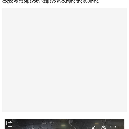
αρχές να περιμένουν κείμενο ανάληψης της ευθύνης.