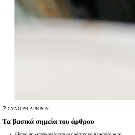
ΣΥΝΟΨΗ ΑΡΘΡΟΥ
Τα βασικά σημεία του άρθρου
Βίντεο που απεικονίζονται οι δράστες να πλησιάζουν το