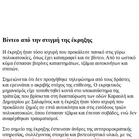
Βίντεο από την στιγμή της έκρηξης
Η έκρηξη ήταν τόσο ισχυρή που προκάλεσε πανικό στις γύρω
πολυκατοικίες, όπως έχει καταγραφεί και σε βίντεο. Από το ωστικό
κύμα έσπασαν βιτρίνες καταστημάτων, τζάμια αυτοκινήτων και
σπιτιών.
Σημειώνεται ότι δεν προηγήθηκε τηλεφώνημα από τους δράστες
και ερευνάται ο ακριβής στόχος της επίθεσης. Ο εκρηκτικός
μηχανισμός είχε τοποθετηθεί κοντά στο υποκατάστημα της
τράπεζας που βρίσκεται στη διασταύρωση των οδών Καραολή και
Δημητρίου με Σαλαμίνος και η έκρηξη ήταν τόσο ισχυρή που
προκάλεσε ζημιές σε επτά αυτοκίνητα και στις εισόδους τριών
πολυκατοικιών, όπου έσπασαν τζάμια και έπεσαν σοβάδες, ενώ δεν
αναφέρθηκαν τραυματισμοί.
Στο σημείο της έκρηξης έσπευσαν άνδρες της αντιτρομοκρατικής
υπηρεσίας, συλλέγοντας στοιχεία και βιντεοληπτικό υλικό, με τις