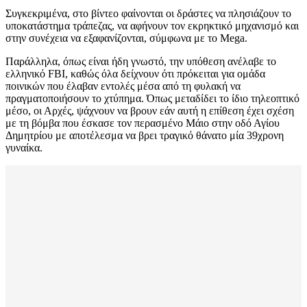
Συγκεκριμένα, στο βίντεο φαίνονται οι δράστες να πλησιάζουν το
υποκατάστημα τράπεζας, να αφήνουν τον εκρηκτικό μηχανισμό και
στην συνέχεια να εξαφανίζονται, σύμφωνα με το Mega.
Παράλληλα, όπως είναι ήδη γνωστό, την υπόθεση ανέλαβε το
ελληνικό FBI, καθώς όλα δείχνουν ότι πρόκειται για ομάδα
ποινικών που έλαβαν εντολές μέσα από τη φυλακή να
πραγματοποιήσουν το χτύπημα. Όπως μεταδίδει το ίδιο τηλεοπτικό
μέσο, οι Αρχές, ψάχνουν να βρουν εάν αυτή η επίθεση έχει σχέση
με τη βόμβα που έσκασε τον περασμένο Μάιο στην οδό Αγίου
Δημητρίου με αποτέλεσμα να βρει τραγικό θάνατο μία 39χρονη
γυναίκα.