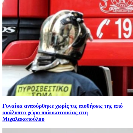
Γυναίκα ανασύρθηκε χωρίς τις αισθήσεις της από
ακάλυπτο χώρο πολυκατοικίας στη
Μιχαλακοπούλου