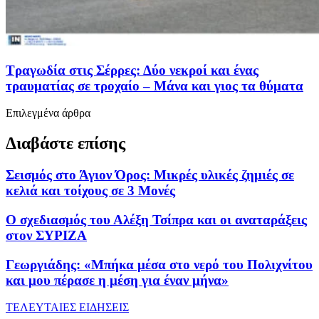
Τραγωδία στις Σέρρες: Δύο νεκροί και ένας
τραυματίας σε τροχαίο – Μάνα και γιος τα θύματα
Επιλεγμένα άρθρα
Διαβάστε επίσης
Σεισμός στο Άγιον Όρος: Μικρές υλικές ζημιές σε
κελιά και τοίχους σε 3 Μονές
Ο σχεδιασμός του Αλέξη Τσίπρα και οι αναταράξεις
στον ΣΥΡΙΖΑ
Γεωργιάδης: «Μπήκα μέσα στο νερό του Πολιχνίτου
και μου πέρασε η μέση για έναν μήνα»
ΤΕΛΕΥΤΑΙΕΣ ΕΙΔΗΣΕΙΣ