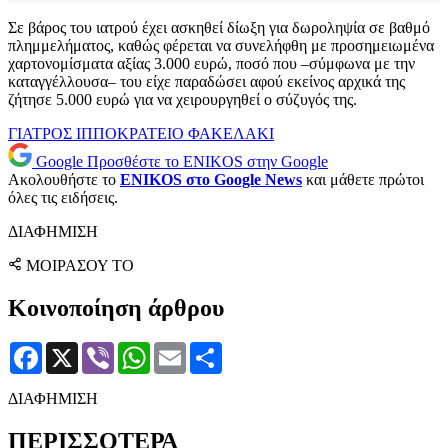
Σε βάρος του ιατρού έχει ασκηθεί δίωξη για δωροληψία σε βαθμό
πλημμελήματος, καθώς φέρεται να συνελήφθη με προσημειωμένα
χαρτονομίσματα αξίας 3.000 ευρώ, ποσό που –σύμφωνα με την
καταγγέλλουσα– του είχε παραδώσει αφού εκείνος αρχικά της
ζήτησε 5.000 ευρώ για να χειρουργηθεί ο σύζυγός της.
ΓΙΑΤΡΟΣ
ΙΠΠΟΚΡΑΤΕΙΟ
ΦΑΚΕΛΑΚΙ
Google
Προσθέστε το ENIKOS στην Google
Ακολουθήστε το
ENIKOS στο Google News
και μάθετε πρώτοι
όλες τις ειδήσεις.
ΔΙΑΦΗΜΙΣΗ
ΜΟΙΡΑΣΟΥ ΤΟ
Κοινοποίηση άρθρου
Facebook
X
Viber
WhatsApp
Email
Μοιραστείτε
ΔΙΑΦΗΜΙΣΗ
ΠΕΡΙΣΣΟΤΕΡΑ