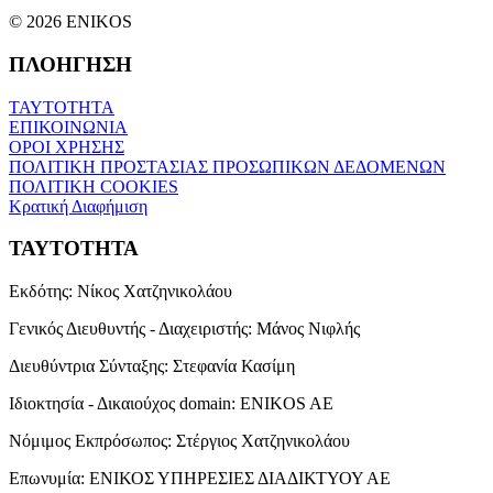
© 2026 ENIKOS
ΠΛΟΗΓΗΣΗ
ΤΑΥΤΟΤΗΤΑ
ΕΠΙΚΟΙΝΩΝΙΑ
ΟΡΟΙ ΧΡΗΣΗΣ
ΠΟΛΙΤΙΚΗ ΠΡΟΣΤΑΣΙΑΣ ΠΡΟΣΩΠΙΚΩΝ ΔΕΔΟΜΕΝΩΝ
ΠΟΛΙΤΙΚΗ COOKIES
Κρατική Διαφήμιση
ΤΑΥΤΟΤΗΤΑ
Εκδότης:
Νίκος Χατζηνικολάου
Γενικός Διευθυντής - Διαχειριστής:
Μάνος Νιφλής
Διευθύντρια Σύνταξης:
Στεφανία Κασίμη
Ιδιοκτησία - Δικαιούχος domain:
ENIKOS AE
Νόμιμος Εκπρόσωπος:
Στέργιος Χατζηνικολάου
Επωνυμία:
ΕΝΙΚΟΣ ΥΠΗΡΕΣΙΕΣ ΔΙΑΔΙΚΤΥΟΥ ΑΕ