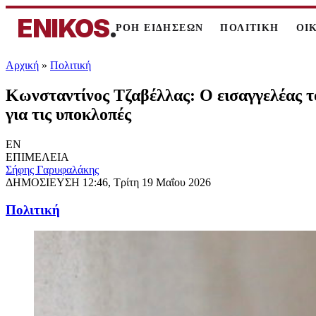
ENIKOS
.
ΡΟΗ ΕΙΔΗΣΕΩΝ
ΠΟΛΙΤΙΚΗ
ΟΙ
Αρχική
»
Πολιτική
Κωνσταντίνος Τζαβέλλας: Ο εισαγγελέας τ
για τις υποκλοπές
EN
ΕΠΙΜΕΛΕΙΑ
Σήφης Γαρυφαλάκης
ΔΗΜΟΣΙΕΥΣΗ
12:46, Τρίτη 19 Μαΐου 2026
Πολιτική