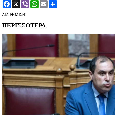
Facebook
X
Viber
WhatsApp
Email
Μοιραστείτε
ΔΙΑΦΗΜΙΣΗ
ΠΕΡΙΣΣΟΤΕΡΑ