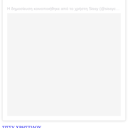
Η δημοσίευση κοινοποιήθηκε από το χρήστη Sissy (@sissychristidou)
ΣΙΣΣΥ ΧΡΗΣΤΙΔΟΥ