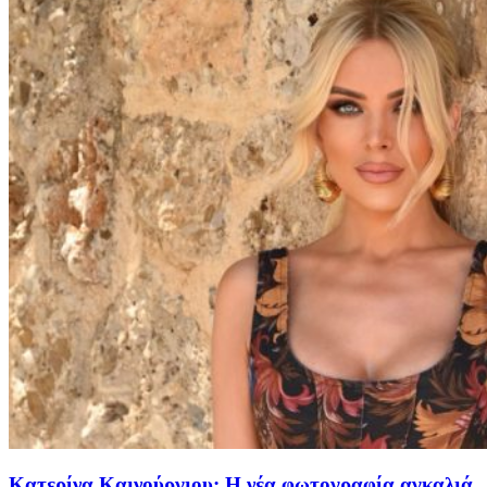
Κατερίνα Καινούργιου: Η νέα φωτογραφία αγκαλιά