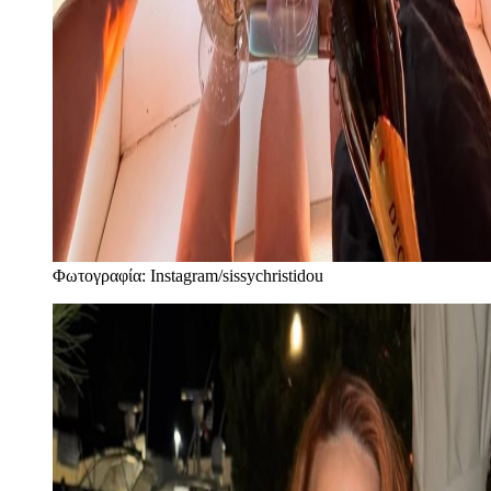
Φωτογραφία: Instagram/sissychristidou