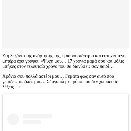
Στη λεζάντα της ανάρτησής της, η παρουσιάστρια και ευτυχισμένη
μητέρα έχει γράψει: «Ψυχή μου… 17 χρόνια μαμά σου και μόλις
μπήκες στον τελευταίο χρόνο που θα διανύσεις σαν παιδί…
Χρόνια σου πολλά αστέρι μου… Γεμάτα φως σαν αυτό που
γεμίζεις τις ζωές μας… Σ’ αγαπώ με τρόπο που δεν χωράει σε
λέξεις…».