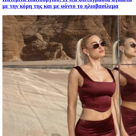
με την κόρη της και με φόντο το ηλιοβασίλεμα