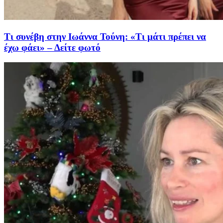
Τι συνέβη στην Ιωάννα Τούνη: «Τι μάτι πρέπει να
έχω φάει» – Δείτε φωτό