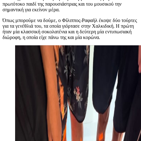
πρωτότοκο παιδί της παρουσιάστριας και του μουσικού την
σημαντική για εκείνον μέρα.
Όπως μπορούμε να δούμε, ο Φίλιππος-Ραφαήλ έκοψε δύο τούρτες
για τα γενέθλιά του, τα οποία γιόρτασε στην Χαλκιδική. Η πρώτη
ήταν μία κλασσική σοκολατένια και η δεύτερη μία εντυπωσιακή
διώροφη, η οποία είχε πάνω της και μία κορώνα.