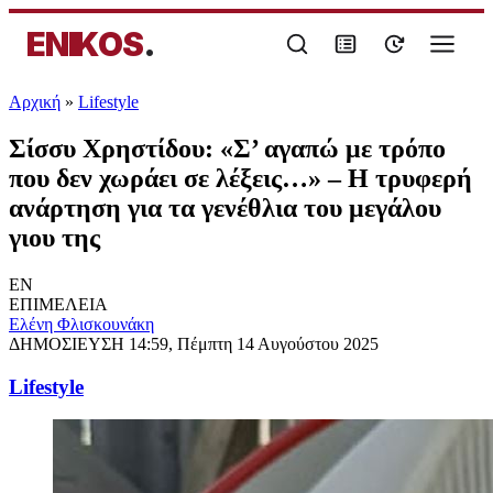
ENIKOS
.
Αρχική
»
Lifestyle
Σίσσυ Χρηστίδου: «Σ’ αγαπώ με τρόπο
που δεν χωράει σε λέξεις…» – Η τρυφερή
ανάρτηση για τα γενέθλια του μεγάλου
γιου της
EN
ΕΠΙΜΕΛΕΙΑ
Ελένη Φλισκουνάκη
ΔΗΜΟΣΙΕΥΣΗ
14:59, Πέμπτη 14 Αυγούστου 2025
Lifestyle