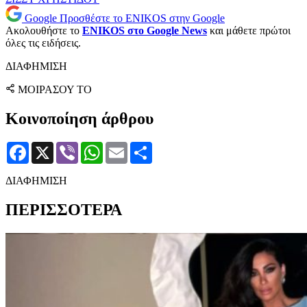
Google
Προσθέστε το ENIKOS στην Google
Ακολουθήστε το
ENIKOS στο Google News
και μάθετε πρώτοι
όλες τις ειδήσεις.
ΔΙΑΦΗΜΙΣΗ
ΜΟΙΡΑΣΟΥ ΤΟ
Κοινοποίηση άρθρου
Facebook
X
Viber
WhatsApp
Email
Μοιραστείτε
ΔΙΑΦΗΜΙΣΗ
ΠΕΡΙΣΣΟΤΕΡΑ