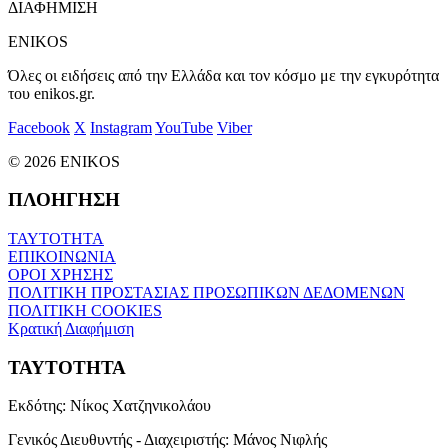
ΔΙΑΦΗΜΙΣΗ
ENIKOS
Όλες οι ειδήσεις από την Ελλάδα και τον κόσμο με την εγκυρότητα
του enikos.gr.
Facebook
X
Instagram
YouTube
Viber
© 2026 ENIKOS
ΠΛΟΗΓΗΣΗ
ΤΑΥΤΟΤΗΤΑ
ΕΠΙΚΟΙΝΩΝΙΑ
ΟΡΟΙ ΧΡΗΣΗΣ
ΠΟΛΙΤΙΚΗ ΠΡΟΣΤΑΣΙΑΣ ΠΡΟΣΩΠΙΚΩΝ ΔΕΔΟΜΕΝΩΝ
ΠΟΛΙΤΙΚΗ COOKIES
Κρατική Διαφήμιση
ΤΑΥΤΟΤΗΤΑ
Εκδότης:
Νίκος Χατζηνικολάου
Γενικός Διευθυντής - Διαχειριστής:
Μάνος Νιφλής