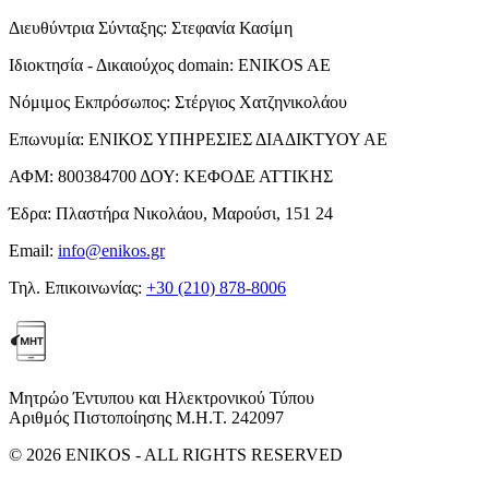
Διευθύντρια Σύνταξης:
Στεφανία Κασίμη
Ιδιοκτησία - Δικαιούχος domain:
ENIKOS AE
Νόμιμος Εκπρόσωπος:
Στέργιος Χατζηνικολάου
Επωνυμία:
ΕΝΙΚΟΣ ΥΠΗΡΕΣΙΕΣ ΔΙΑΔΙΚΤΥΟΥ ΑΕ
ΑΦΜ:
800384700
ΔΟΥ:
ΚΕΦΟΔΕ ΑΤΤΙΚΗΣ
Έδρα:
Πλαστήρα Νικολάου, Μαρούσι, 151 24
Email:
info@enikos.gr
Τηλ. Επικοινωνίας:
+30 (210) 878-8006
Μητρώο Έντυπου και Ηλεκτρονικού Τύπου
Αριθμός Πιστοποίησης Μ.Η.Τ. 242097
© 2026 ENIKOS - ALL RIGHTS RESERVED