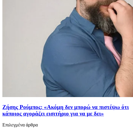
Ζήσης Ρούμπος: «Ακόμη δεν μπορώ να πιστέψω ότι
κάποιος αγοράζει εισιτήριο για να με δει»
Επιλεγμένα άρθρα