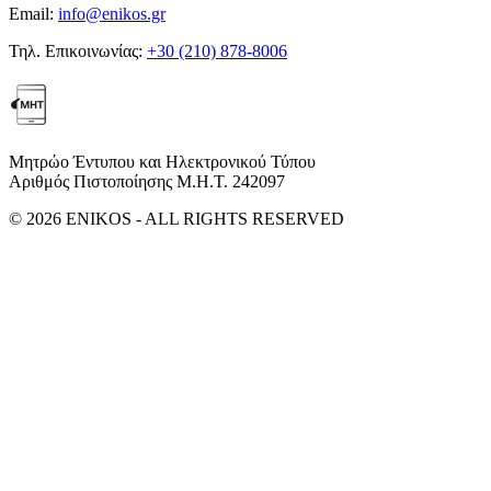
Email:
info@enikos.gr
Τηλ. Επικοινωνίας:
+30 (210) 878-8006
Μητρώο Έντυπου και Ηλεκτρονικού Τύπου
Αριθμός Πιστοποίησης Μ.Η.Τ. 242097
© 2026 ENIKOS - ALL RIGHTS RESERVED