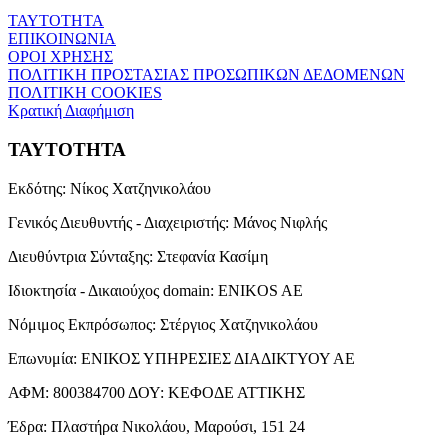
ΤΑΥΤΟΤΗΤΑ
ΕΠΙΚΟΙΝΩΝΙΑ
ΟΡΟΙ ΧΡΗΣΗΣ
ΠΟΛΙΤΙΚΗ ΠΡΟΣΤΑΣΙΑΣ ΠΡΟΣΩΠΙΚΩΝ ΔΕΔΟΜΕΝΩΝ
ΠΟΛΙΤΙΚΗ COOKIES
Κρατική Διαφήμιση
ΤΑΥΤΟΤΗΤΑ
Εκδότης:
Νίκος Χατζηνικολάου
Γενικός Διευθυντής - Διαχειριστής:
Μάνος Νιφλής
Διευθύντρια Σύνταξης:
Στεφανία Κασίμη
Ιδιοκτησία - Δικαιούχος domain:
ENIKOS AE
Νόμιμος Εκπρόσωπος:
Στέργιος Χατζηνικολάου
Επωνυμία:
ΕΝΙΚΟΣ ΥΠΗΡΕΣΙΕΣ ΔΙΑΔΙΚΤΥΟΥ ΑΕ
ΑΦΜ:
800384700
ΔΟΥ:
ΚΕΦΟΔΕ ΑΤΤΙΚΗΣ
Έδρα:
Πλαστήρα Νικολάου, Μαρούσι, 151 24