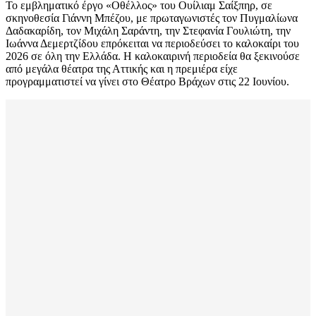
Το εμβληματικό έργο «Οθέλλος» του Ουίλιαμ Σαίξπηρ, σε
σκηνοθεσία Γιάννη Μπέζου, με πρωταγωνιστές τον Πυγμαλίωνα
Δαδακαρίδη, τον Μιχάλη Σαράντη, την Στεφανία Γουλιώτη, την
Ιωάννα Δεμερτζίδου επρόκειται να περιοδεύσει το καλοκαίρι του
2026 σε όλη την Ελλάδα. Η καλοκαιρινή περιοδεία θα ξεκινούσε
από μεγάλα θέατρα της Αττικής και η πρεμιέρα είχε
προγραμματιστεί να γίνει στο Θέατρο Βράχων στις 22 Ιουνίου.