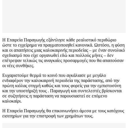
Η Εταιρεία Παραγωγής εξάντλησε κάθε ρεαλιστικό περιθώριο
ώστε το εγχείρημα να πραγματοποιηθεί κανονικά. Ωστόσο, η φύση
και οι απαιτήσεις μιας καλοκαιρινής περιοδείας – με έναν συνολικό
σχεδιασμό που είχε οργανωθεί εδώ και πολλούς μήνες – δεν
επέτρεψαν τελικώς τις αναγκαίες προσαρμογές που θα απαιτούσαν
οι νέες συνθήκες.
Ευχαριστούμε θερμά το κοινό που αγκάλιασε με μεγάλο
ενδιαφέρον την καλοκαιρινή περιοδεία της παράστασης, από την
πρώτη κιόλας στιγμή καθώς και τους φορείς για την εμπιστοσύνη
και την υποστήριξή τους . Παραγωγή και συντελεστές βρίσκονται
σε συζητήσεις η παράσταση να παρουσιαστεί σε επόμενο
καλοκαίρι.
Η Εταιρεία Παραγωγής θα επικοινωνήσει άμεσα με τους κατόχους
εισιτηρίων για την επιστροφή των χρημάτων τους.