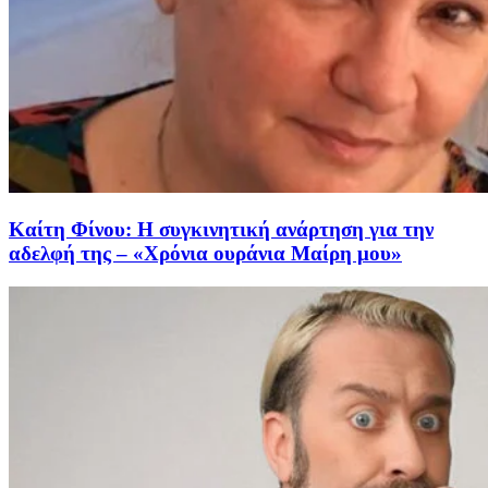
Καίτη Φίνου: Η συγκινητική ανάρτηση για την
αδελφή της – «Χρόνια ουράνια Μαίρη μου»