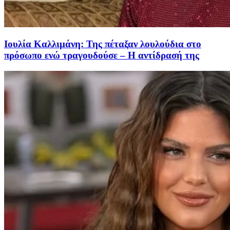
Ιουλία Καλλιμάνη: Της πέταξαν λουλούδια στο
πρόσωπο ενώ τραγουδούσε – Η αντίδρασή της