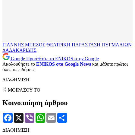
ΓΙΑΝΝΗΣ ΜΠΕΖΟΣ
ΘΕΑΤΡΙΚΗ ΠΑΡΑΣΤΑΣΗ
ΠΥΓΜΑΛΙΩΝ
ΔΑΔΑΚΑΡΙΔΗΣ
Google
Προσθέστε το ENIKOS στην Google
Ακολουθήστε το
ENIKOS στο Google News
και μάθετε πρώτοι
όλες τις ειδήσεις.
ΔΙΑΦΗΜΙΣΗ
ΜΟΙΡΑΣΟΥ ΤΟ
Κοινοποίηση άρθρου
Facebook
X
Viber
WhatsApp
Email
Μοιραστείτε
ΔΙΑΦΗΜΙΣΗ