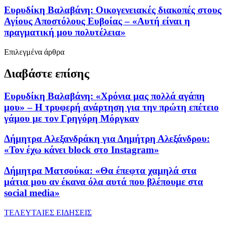
Ευρυδίκη Βαλαβάνη: Οικογενειακές διακοπές στους
Αγίους Αποστόλους Ευβοίας – «Αυτή είναι η
πραγματική μου πολυτέλεια»
Επιλεγμένα άρθρα
Διαβάστε επίσης
Ευρυδίκη Βαλαβάνη: «Χρόνια μας πολλά αγάπη
μου» – Η τρυφερή ανάρτηση για την πρώτη επέτειο
γάμου με τον Γρηγόρη Μόργκαν
Δήμητρα Αλεξανδράκη για Δημήτρη Αλεξάνδρου:
«Τον έχω κάνει block στο Instagram»
Δήμητρα Ματσούκα: «Θα έπεφτα χαμηλά στα
μάτια μου αν έκανα όλα αυτά που βλέπουμε στα
social media»
ΤΕΛΕΥΤΑΙΕΣ ΕΙΔΗΣΕΙΣ