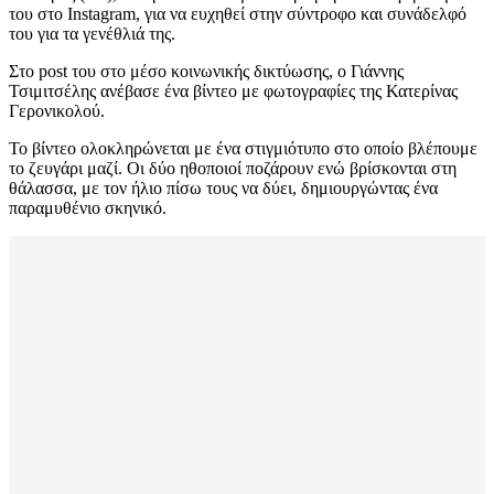
του στο Instagram, για να ευχηθεί στην σύντροφο και συνάδελφό
του για τα γενέθλιά της.
Στο post του στο μέσο κοινωνικής δικτύωσης, ο Γιάννης
Τσιμιτσέλης ανέβασε ένα βίντεο με φωτογραφίες της Κατερίνας
Γερονικολού.
Το βίντεο ολοκληρώνεται με ένα στιγμιότυπο στο οποίο βλέπουμε
το ζευγάρι μαζί. Οι δύο ηθοποιοί ποζάρουν ενώ βρίσκονται στη
θάλασσα, με τον ήλιο πίσω τους να δύει, δημιουργώντας ένα
παραμυθένιο σκηνικό.