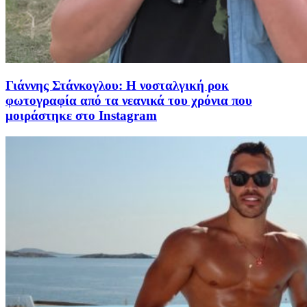
Γιάννης Στάνκογλου: Η νοσταλγική ροκ
φωτογραφία από τα νεανικά του χρόνια που
μοιράστηκε στο Instagram