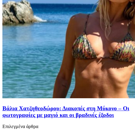
Βάλια Χατζηθεοδώρου: Διακοπές στη Μύκονο – Οι
φωτογραφίες με μαγιό και οι βραδινές έξοδοι
Επιλεγμένα άρθρα