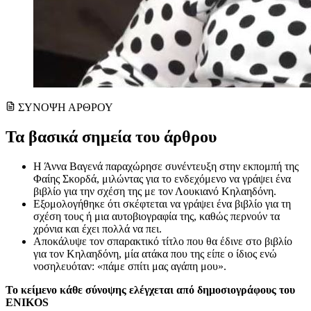
ΣΥΝΟΨΗ ΑΡΘΡΟΥ
Τα βασικά σημεία του άρθρου
Η Άννα Βαγενά παραχώρησε συνέντευξη στην εκπομπή της
Φαίης Σκορδά, μιλώντας για το ενδεχόμενο να γράψει ένα
βιβλίο για την σχέση της με τον Λουκιανό Κηλαηδόνη.
Εξομολογήθηκε ότι σκέφτεται να γράψει ένα βιβλίο για τη
σχέση τους ή μια αυτοβιογραφία της, καθώς περνούν τα
χρόνια και έχει πολλά να πει.
Αποκάλυψε τον σπαρακτικό τίτλο που θα έδινε στο βιβλίο
για τον Κηλαηδόνη, μία ατάκα που της είπε ο ίδιος ενώ
νοσηλευόταν: «πάμε σπίτι μας αγάπη μου».
Το κείμενο κάθε σύνοψης ελέγχεται από δημοσιογράφους του
ENIKOS