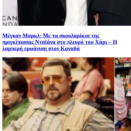
Μέγκαν Μαρκλ: Με τα σκουλαρίκια της
πριγκίπισσας Νταϊάνα στο πλευρό του Χάρι – Η
λαμπερή εμφάνιση στον Καναδά