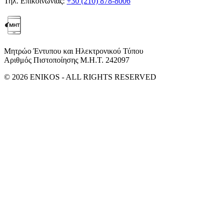
Τηλ. Επικοινωνίας:
+30 (210) 878-8006
Μητρώο Έντυπου και Ηλεκτρονικού Τύπου
Αριθμός Πιστοποίησης Μ.Η.Τ. 242097
© 2026 ENIKOS - ALL RIGHTS RESERVED