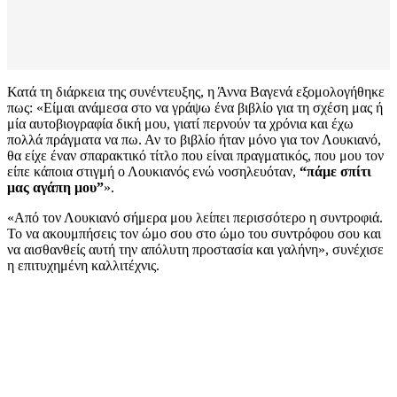
Κατά τη διάρκεια της συνέντευξης, η Άννα Βαγενά εξομολογήθηκε
πως: «Είμαι ανάμεσα στο να γράψω ένα βιβλίο για τη σχέση μας ή
μία αυτοβιογραφία δική μου, γιατί περνούν τα χρόνια και έχω
πολλά πράγματα να πω. Αν το βιβλίο ήταν μόνο για τον Λουκιανό,
θα είχε έναν σπαρακτικό τίτλο που είναι πραγματικός, που μου τον
είπε κάποια στιγμή ο Λουκιανός ενώ νοσηλευόταν,
“πάμε σπίτι
μας αγάπη μου”
».
«Από τον Λουκιανό σήμερα μου λείπει περισσότερο η συντροφιά.
Το να ακουμπήσεις τον ώμο σου στο ώμο του συντρόφου σου και
να αισθανθείς αυτή την απόλυτη προστασία και γαλήνη», συνέχισε
η επιτυχημένη καλλιτέχνις.