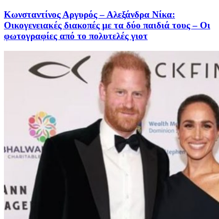
Κωνσταντίνος Αργυρός – Αλεξάνδρα Νίκα:
Οικογενειακές διακοπές με τα δύο παιδιά τους – Οι
φωτογραφίες από το πολυτελές γιοτ