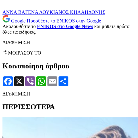
ΑΝΝΑ ΒΑΓΕΝΑ
ΛΟΥΚΙΑΝΟΣ ΚΗΛΑΗΔΟΝΗΣ
Google
Προσθέστε το ENIKOS στην Google
Ακολουθήστε το
ENIKOS στο Google News
και μάθετε πρώτοι
όλες τις ειδήσεις.
ΔΙΑΦΗΜΙΣΗ
ΜΟΙΡΑΣΟΥ ΤΟ
Κοινοποίηση άρθρου
Facebook
X
Viber
WhatsApp
Email
Μοιραστείτε
ΔΙΑΦΗΜΙΣΗ
ΠΕΡΙΣΣΟΤΕΡΑ