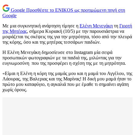
Google
Προσθέστε το ENIKOS ως προτιμώμενη πηγή στη
Google
Με μια συγκινητική ανάρτηση τίμησε η
Ελένη Μενεγάκη
τη
Γιορτή
της Μητέρας
, σήμερα Κυριακή (10/5) με την παρουσιάστρια να
μοιράζεται τις σκέψεις της για την μητρότητα, τόσο από την πλευρά
της κόρης, όσο και της μητέρας τεσσάρων παιδιών.
Η Ελένη Μενεγάκη δημοσίευσε στο Instagram μία σειρά
προσωπικών φωτογραφιών με τα παιδιά της, μιλώντας για την
ευγνωμοσύνη που της προσφέρει η σχέση της με τη μητρότητα.
«Είμαι η Ελένη η κόρη της μαμάς μου και η μαμά του Αγγέλου, της
Λάουρας, της Βαλεριας και της Μαρίνας! Η δική μου μαμά ήταν το
πρώτο μου καταφύγιο, η αγκαλιά που με έμαθε τι σημαίνει αγάπη
χωρίς όρους.