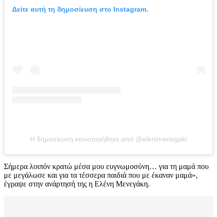
Δείτε αυτή τη δημοσίευση στο Instagram.
Η δημοσίευση κοινοποιήθηκε από @elenimenegaki
Σήμερα λοιπόν κρατώ μέσα μου ευγνωμοσύνη… για τη μαμά που
με μεγάλωσε και για τα τέσσερα παιδιά που με έκαναν μαμά»,
έγραψε στην ανάρτησή της η Ελένη Μενεγάκη.