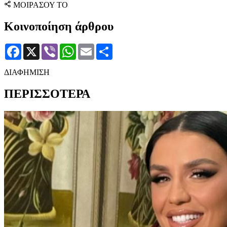
ΜΟΙΡΑΣΟΥ ΤΟ
Κοινοποίηση άρθρου
Facebook
X
Viber
WhatsApp
Email
Μοιραστείτε
ΔΙΑΦΗΜΙΣΗ
ΠΕΡΙΣΣΟΤΕΡΑ