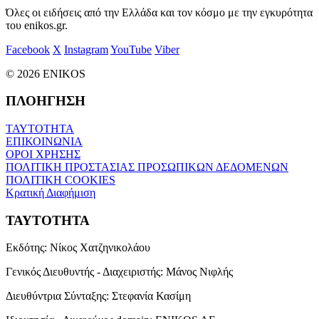
Όλες οι ειδήσεις από την Ελλάδα και τον κόσμο με την εγκυρότητα
του enikos.gr.
Facebook
X
Instagram
YouTube
Viber
© 2026 ENIKOS
ΠΛΟΗΓΗΣΗ
ΤΑΥΤΟΤΗΤΑ
ΕΠΙΚΟΙΝΩΝΙΑ
ΟΡΟΙ ΧΡΗΣΗΣ
ΠΟΛΙΤΙΚΗ ΠΡΟΣΤΑΣΙΑΣ ΠΡΟΣΩΠΙΚΩΝ ΔΕΔΟΜΕΝΩΝ
ΠΟΛΙΤΙΚΗ COOKIES
Κρατική Διαφήμιση
ΤΑΥΤΟΤΗΤΑ
Εκδότης:
Νίκος Χατζηνικολάου
Γενικός Διευθυντής - Διαχειριστής:
Μάνος Νιφλής
Διευθύντρια Σύνταξης:
Στεφανία Κασίμη