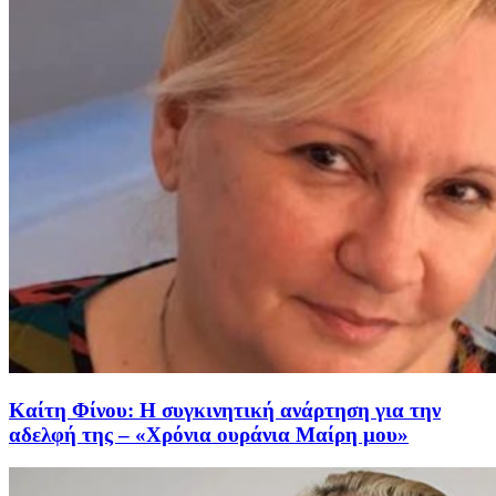
Καίτη Φίνου: Η συγκινητική ανάρτηση για την
αδελφή της – «Χρόνια ουράνια Μαίρη μου»