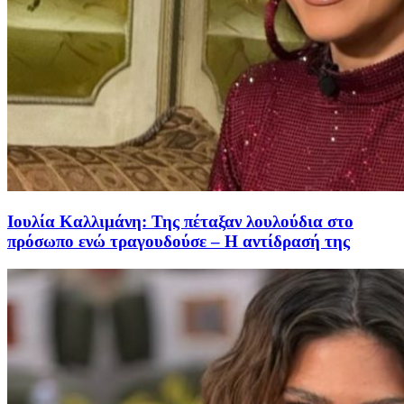
Ιουλία Καλλιμάνη: Της πέταξαν λουλούδια στο
πρόσωπο ενώ τραγουδούσε – Η αντίδρασή της