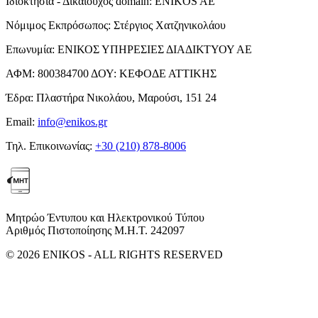
Ιδιοκτησία - Δικαιούχος domain:
ENIKOS AE
Νόμιμος Εκπρόσωπος:
Στέργιος Χατζηνικολάου
Επωνυμία:
ΕΝΙΚΟΣ ΥΠΗΡΕΣΙΕΣ ΔΙΑΔΙΚΤΥΟΥ ΑΕ
ΑΦΜ:
800384700
ΔΟΥ:
ΚΕΦΟΔΕ ΑΤΤΙΚΗΣ
Έδρα:
Πλαστήρα Νικολάου, Μαρούσι, 151 24
Email:
info@enikos.gr
Τηλ. Επικοινωνίας:
+30 (210) 878-8006
Μητρώο Έντυπου και Ηλεκτρονικού Τύπου
Αριθμός Πιστοποίησης Μ.Η.Τ. 242097
© 2026 ENIKOS - ALL RIGHTS RESERVED