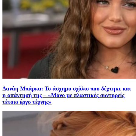
Δανάη Μπάρκα: Το άσχημο σχόλιο που δέχτηκε και
η απάντησή της – «Μόνο με πλαστικές συντηρείς
τέτοιο έργο τέχνης»