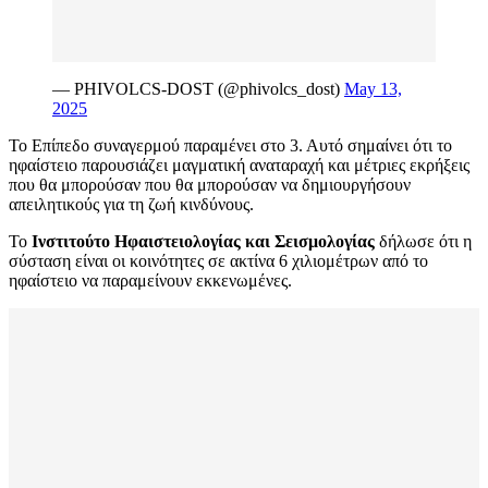
— PHIVOLCS-DOST (@phivolcs_dost)
May 13,
2025
Το Επίπεδο συναγερμού παραμένει στο 3. Αυτό σημαίνει ότι το
ηφαίστειο παρουσιάζει μαγματική αναταραχή και μέτριες εκρήξεις
που θα μπορούσαν που θα μπορούσαν να δημιουργήσουν
απειλητικούς για τη ζωή κινδύνους.
Το
Ινστιτούτο Ηφαιστειολογίας και Σεισμολογίας
δήλωσε ότι η
σύσταση είναι οι κοινότητες σε ακτίνα 6 χιλιομέτρων από το
ηφαίστειο να παραμείνουν εκκενωμένες.