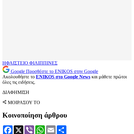
ΗΦΑΙΣΤΕΙΟ
ΦΙΛΙΠΠΙΝΕΣ
Google
Προσθέστε το ENIKOS στην Google
Ακολουθήστε το
ENIKOS στο Google News
και μάθετε πρώτοι
όλες τις ειδήσεις.
ΔΙΑΦΗΜΙΣΗ
ΜΟΙΡΑΣΟΥ ΤΟ
Κοινοποίηση άρθρου
Facebook
X
Viber
WhatsApp
Email
Μοιραστείτε