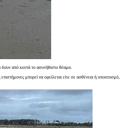
να δουν από κοντά το ασυνήθιστο θέαμα.
επιστήμονες μπορεί να οφείλεται είτε σε ασθένεια ή υποσιτισμό,