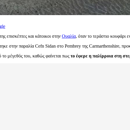
gle
ης επισκέπτες και κάτοικοι στην
Ουαλία
, όταν το τεράστιο κουφάρι
στηκε στην παραλία Cefn Sidan στο Pembrey της Carmarthenshire, πρ
 το μέγεθός του, καθώς φαίνεται πως
το έφερε η παλίρροια στη στε