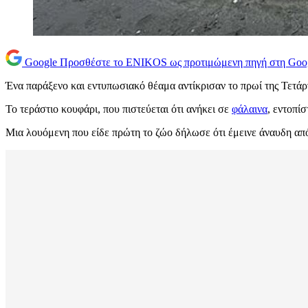
Google
Προσθέστε το ENIKOS ως προτιμώμενη πηγή στη Goo
Ένα παράξενο και εντυπωσιακό θέαμα αντίκρισαν το πρωί της Τετάρτ
Το τεράστιο κουφάρι, που πιστεύεται ότι ανήκει σε
φάλαινα
, εντοπί
Μια λουόμενη που είδε πρώτη το ζώο δήλωσε ότι έμεινε άναυδη από