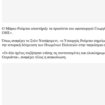
Ο Μάρκο Ρούμπιο υποστήριξε τα προσόντα του υφυπουργού Γεωργία
ΟΗΕ».
Όπως αναφέρει το Στέιτ Ντιπάρτμεντ, «ο Υπουργός Ρούμπιο σημείωσ
την ιστορική δέσμευση των Ηνωμένων Πολιτειών στην παγκόσμια επ
«Οι δύο ηγέτες συζήτησαν επίσης τις συντονισμένες και ολοκληρω
Ουγκάντα», αναφέρει τέλος η ανακοίνωση.