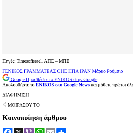
Πηγές: Timesofisrael, ΑΠΕ – ΜΠΕ
ΓΕΝΙΚΟΣ ΓΡΑΜΜΑΤΕΑΣ ΟΗΕ
ΗΠΑ
ΙΡΑΝ
Μάρκο Ρούμπιο
Google
Προσθέστε το ENIKOS στην Google
Ακολουθήστε το
ENIKOS στο Google News
και μάθετε πρώτοι όλες
ΔΙΑΦΗΜΙΣΗ
ΜΟΙΡΑΣΟΥ ΤΟ
Κοινοποίηση άρθρου
Facebook
X
Viber
WhatsApp
Email
Μοιραστείτε