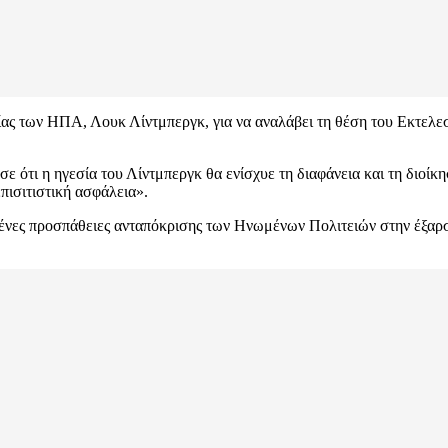
ς των ΗΠΑ, Λουκ Λίντμπεργκ, για να αναλάβει τη θέση του Εκτελε
ε ότι η ηγεσία του Λίντμπεργκ θα ενίσχυε τη διαφάνεια και τη διο
ισιτιστική ασφάλεια».
μένες προσπάθειες ανταπόκρισης των Ηνωμένων Πολιτειών στην έξαρ