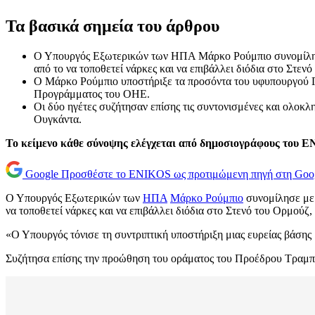
Τα βασικά σημεία του άρθρου
Ο Υπουργός Εξωτερικών των ΗΠΑ Μάρκο Ρούμπιο συνομίλησε 
από το να τοποθετεί νάρκες και να επιβάλλει διόδια στο Στεν
Ο Μάρκο Ρούμπιο υποστήριξε τα προσόντα του υφυπουργού Γε
Προγράμματος του ΟΗΕ.
Οι δύο ηγέτες συζήτησαν επίσης τις συντονισμένες και ολο
Ουγκάντα.
Το κείμενο κάθε σύνοψης ελέγχεται από δημοσιογράφους του 
Google
Προσθέστε το ENIKOS ως προτιμώμενη πηγή στη Goo
Ο Υπουργός Εξωτερικών των
ΗΠΑ
Μάρκο Ρούμπιο
συνομίλησε με
να τοποθετεί νάρκες και να επιβάλλει διόδια στο Στενό του Ορμο
«Ο Υπουργός τόνισε τη συντριπτική υποστήριξη μιας ευρείας βάσης
Συζήτησα επίσης την προώθηση του οράματος του Προέδρου Τραμπ γι