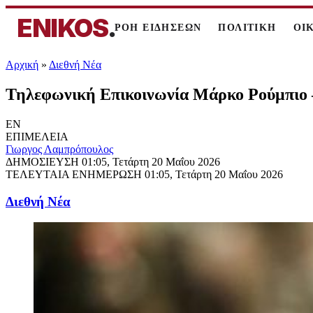
ENIKOS
.
ΡΟΗ ΕΙΔΗΣΕΩΝ
ΠΟΛΙΤΙΚΗ
ΟΙ
Αρχική
»
Διεθνή Νέα
Τηλεφωνική Επικοινωνία Μάρκο Ρούμπιο – 
EN
ΕΠΙΜΕΛΕΙΑ
Γιωργος Λαμπρόπουλος
ΔΗΜΟΣΙΕΥΣΗ
01:05, Τετάρτη 20 Μαΐου 2026
ΤΕΛΕΥΤΑΙΑ ΕΝΗΜΕΡΩΣΗ
01:05, Τετάρτη 20 Μαΐου 2026
Διεθνή Νέα