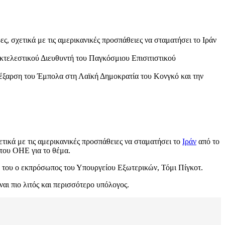
χετικά με τις αμερικανικές προσπάθειες να σταματήσει το Ιράν
κτελεστικού Διευθυντή του Παγκόσμιου Επισιτιστικού
 έξαρση του Έμπολα στη Λαϊκή Δημοκρατία του Κονγκό και την
τικά με τις αμερικανικές προσπάθειες να σταματήσει το
Ιράν
από το
 του ΟΗΕ για το θέμα.
ή του ο εκπρόσωπος του Υπουργείου Εξωτερικών, Τόμι Πίγκοτ.
αι πιο λιτός και περισσότερο υπόλογος.