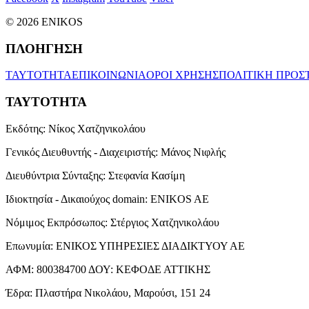
© 2026 ENIKOS
ΠΛΟΗΓΗΣΗ
ΤΑΥΤΟΤΗΤΑ
ΕΠΙΚΟΙΝΩΝΙΑ
ΟΡΟΙ ΧΡΗΣΗΣ
ΠΟΛΙΤΙΚΗ ΠΡΟΣ
ΤΑΥΤΟΤΗΤΑ
Εκδότης:
Νίκος Χατζηνικολάου
Γενικός Διευθυντής - Διαχειριστής:
Μάνος Νιφλής
Διευθύντρια Σύνταξης:
Στεφανία Κασίμη
Ιδιοκτησία - Δικαιούχος domain:
ENIKOS AE
Νόμιμος Εκπρόσωπος:
Στέργιος Χατζηνικολάου
Επωνυμία:
ΕΝΙΚΟΣ ΥΠΗΡΕΣΙΕΣ ΔΙΑΔΙΚΤΥΟΥ ΑΕ
ΑΦΜ:
800384700
ΔΟΥ:
ΚΕΦΟΔΕ ΑΤΤΙΚΗΣ
Έδρα:
Πλαστήρα Νικολάου, Μαρούσι, 151 24