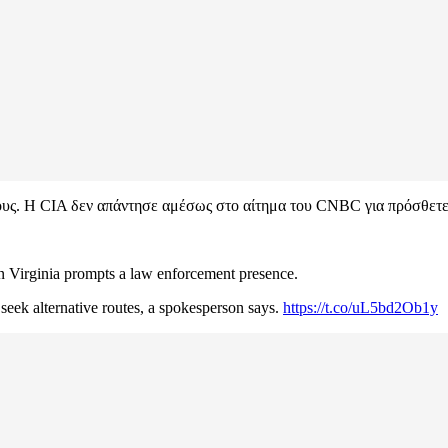
 τους. Η CIA δεν απάντησε αμέσως στο αίτημα του CNBC για πρόσθετε
in Virginia prompts a law enforcement presence.
seek alternative routes, a spokesperson says.
https://t.co/uL5bd2Ob1y