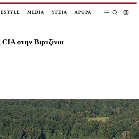
FESTYLE
MEDIA
ΥΓΕΙΑ
ΑΡΘΡΑ
 CIA στην Βιρτζίνια