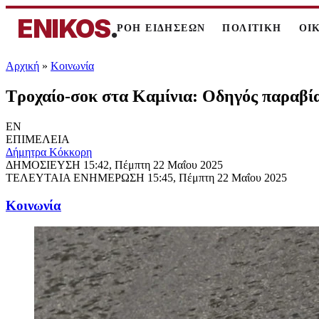
ENIKOS
.
ΡΟΗ ΕΙΔΗΣΕΩΝ
ΠΟΛΙΤΙΚΗ
ΟΙ
Αρχική
»
Κοινωνία
Τροχαίο-σοκ στα Καμίνια: Οδηγός παραβίασ
EN
ΕΠΙΜΕΛΕΙΑ
Δήμητρα Κόκκορη
ΔΗΜΟΣΙΕΥΣΗ
15:42, Πέμπτη 22 Μαΐου 2025
ΤΕΛΕΥΤΑΙΑ ΕΝΗΜΕΡΩΣΗ
15:45, Πέμπτη 22 Μαΐου 2025
Κοινωνία