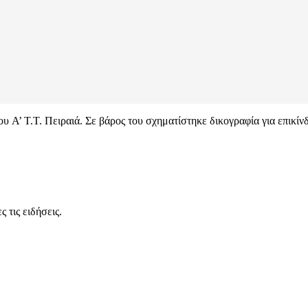
υ Α’ Τ.Τ. Πειραιά. Σε βάρος του σχηματίστηκε δικογραφία για επικί
 τις ειδήσεις.