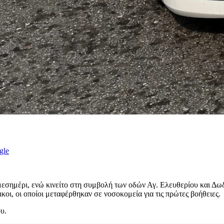
gle
μεσημέρι, ενώ κινείτο στη συμβολή των οδών Αγ. Ελευθερίου και Δω
κοι, οι οποίοι μεταφέρθηκαν σε νοσοκομεία για τις πρώτες βοήθειες.
υ.