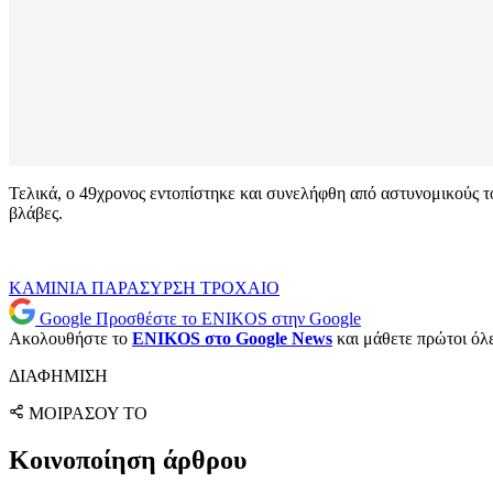
Τελικά, ο 49χρονος εντοπίστηκε και συνελήφθη από αστυνομικούς το
βλάβες.
ΚΑΜΙΝΙΑ
ΠΑΡΑΣΥΡΣΗ
ΤΡΟΧΑΙΟ
Google
Προσθέστε το ENIKOS στην Google
Ακολουθήστε το
ENIKOS στο Google News
και μάθετε πρώτοι όλες
ΔΙΑΦΗΜΙΣΗ
ΜΟΙΡΑΣΟΥ ΤΟ
Κοινοποίηση άρθρου