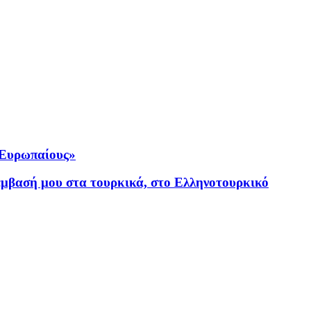
ς Ευρωπαίους»
ρέμβασή μου στα τουρκικά, στο Ελληνοτουρκικό