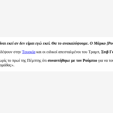
ίναι εκεί αν δεν είμαι εγώ εκεί. Θα το ανακαλύψουμε. Ο Μάρκο [Ρο
ξιδέψουν στην
Τουρκία
και οι ειδικοί απεσταλμένοι του Τραμπ,
Στιβ Γ
ωρίς το πρωί της Πέμπτης ότι
συναντήθηκε με τον Ρούμπιο
για να το
βδομάδας»
.