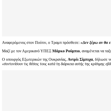
Αναφερόμενος στον Πούτιν, ο Τραμπ πρόσθεσε:
«Δεν ξέρω αν θα ε
Μαζί με τον Αμερικανό ΥΠΕΞ
Μάρκο Ρούμπιο
, αναμένεται να τα
Ο υπουργός Εξωτερικών της Ουκρανίας,
Αντρίι Σίμπιχα
, δήλωσε ν
«συντονίσουν τις θέσεις τους κατά τη διάρκεια αυτής της κρίσιμης ε