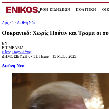
ENIKOS
.
ΡΟΗ ΕΙΔΗΣΕΩΝ
ΠΟΛΙΤΙΚΗ
ΟΙ
Αρχική
»
Διεθνή Νέα
Ουκρανικό: Χωρίς Πούτιν και Τραμπ οι συ
EN
ΕΠΙΜΕΛΕΙΑ
Νίκος Παγουλάτος
ΔΗΜΟΣΙΕΥΣΗ
07:51, Πέμπτη 15 Μαΐου 2025
Διεθνή Νέα