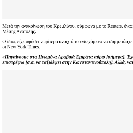
Μετά την ανακοίνωση του Κρεμλίνου, σύμφωνα με το Reuters, ένα
Μέσης Ανατολής.
Ο ίδιος είχε αφήσει νωρίτερα ανοιχτό το ενδεχόμενο να συμμετάσχε
οι New York Times.
«Πηγαίνουμε στα Ηνωμένα Αραβικά Εμιράτα αύριο [σήμερα]. Έχου
επιστρέψω [σ.σ. να ταξιδέψει στην Κωνσταντινούπολη]. Αλλά, ναι