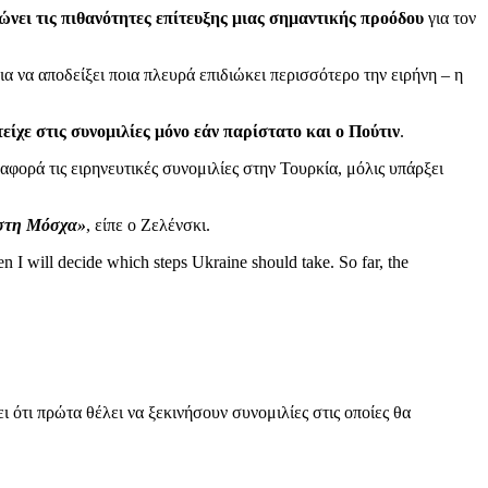
ώνει τις πιθανότητες επίτευξης μιας σημαντικής προόδου
για τον
α να αποδείξει ποια πλευρά επιδιώκει περισσότερο την ειρήνη – η
είχε στις συνομιλίες μόνο εάν παρίστατο και ο Πούτιν
.
φορά τις ειρηνευτικές συνομιλίες στην Τουρκία, μόλις υπάρξει
ι στη Μόσχα»
, είπε ο Ζελένσκι.
 I will decide which steps Ukraine should take. So far, the
ι ότι πρώτα θέλει να ξεκινήσουν συνομιλίες στις οποίες θα