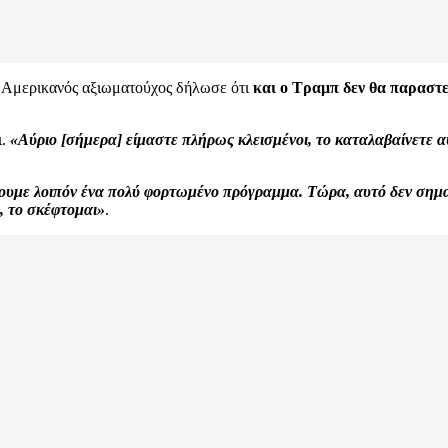
ς Αμερικανός αξιωματούχος δήλωσε ότι
και ο Τραμπ δεν θα παραστεί
ι.
«Αύριο [σήμερα] είμαστε πλήρως κλεισμένοι, το καταλαβαίνετε 
με λοιπόν ένα πολύ φορτωμένο πρόγραμμα. Τώρα, αυτό δεν σημαίν
, το σκέφτομαι»
.