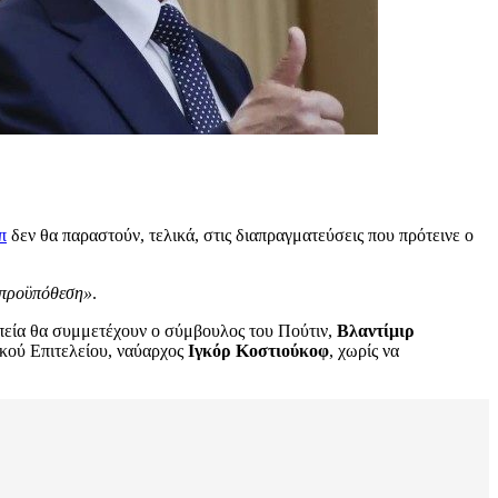
π
δεν θα παραστούν, τελικά, στις διαπραγματεύσεις που πρότεινε ο
 προϋπόθεση»
.
πεία θα συμμετέχουν ο σύμβουλος του Πούτιν,
Βλαντίμιρ
ικού Επιτελείου, ναύαρχος
Ιγκόρ Κοστιούκοφ
, χωρίς να