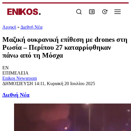
ENIKOS
.
Αρχική
»
Διεθνή Νέα
Μαζική ουκρανική επίθεση με drones στη
Ρωσία – Περίπου 27 καταρρίφθηκαν
πάνω από τη Μόσχα
EN
ΕΠΙΜΕΛΕΙΑ
Enikos Newsroom
ΔΗΜΟΣΙΕΥΣΗ
14:11, Κυριακή 20 Ιουλίου 2025
Διεθνή Νέα