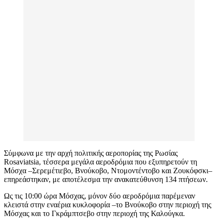
Σύμφωνα με την αρχή πολιτικής αεροπορίας της Ρωσίας
Rosaviatsia, τέσσερα μεγάλα αεροδρόμια που εξυπηρετούν τη
Μόσχα –Σερεμέτιεβο, Βνούκοβο, Ντομοντέντοβο και Ζουκόφσκι–
επηρεάστηκαν, με αποτέλεσμα την ανακατεύθυνση 134 πτήσεων.
Ως τις 10:00 ώρα Μόσχας, μόνον δύο αεροδρόμια παρέμεναν
κλειστά στην εναέρια κυκλοφορία –το Βνούκοβο στην περιοχή της
Μόσχας και το Γκράμπτσεβο στην περιοχή της Καλούγκα.