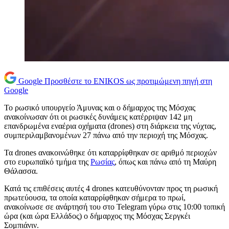
Google
Προσθέστε το ENIKOS ως προτιμώμενη πηγή στη
Google
Το ρωσικό υπουργείο Άμυνας και ο δήμαρχος της Μόσχας
ανακοίνωσαν ότι οι ρωσικές δυνάμεις κατέρριψαν 142 μη
επανδρωμένα εναέρια οχήματα (drones) στη διάρκεια της νύχτας,
συμπεριλαμβανομένων 27 πάνω από την περιοχή της Μόσχας.
Τα drones ανακοινώθηκε ότι καταρρίφθηκαν σε αριθμό περιοχών
στο ευρωπαϊκό τμήμα της
Ρωσίας
, όπως και πάνω από τη Μαύρη
Θάλασσα.
Κατά τις επιθέσεις αυτές 4 drones κατευθύνονταν προς τη ρωσική
πρωτεύουσα, τα οποία καταρρίφθηκαν σήμερα το πρωί,
ανακοίνωσε σε ανάρτησή του στο Telegram γύρω στις 10:00 τοπική
ώρα (και ώρα Ελλάδος) ο δήμαρχος της Μόσχας Σεργκέι
Σομπιάνιν.