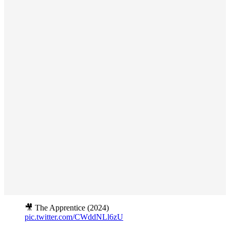
🎥 The Apprentice (2024)
pic.twitter.com/CWddNLl6zU