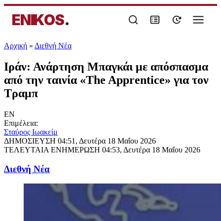
ENIKOS
.
Αρχική
»
Διεθνή Νέα
Ιράν: Ανάρτηση Μπαγκάι με απόσπασμα
από την ταινία «The Apprentice» για τον
Τραμπ
EN
Επιμέλεια:
Σταύρος Ιωακείμ
ΔΗΜΟΣΙΕΥΣΗ
04:51, Δευτέρα 18 Μαΐου 2026
ΤΕΛΕΥΤΑΙΑ ΕΝΗΜΕΡΩΣΗ
04:53, Δευτέρα 18 Μαΐου 2026
Διεθνή Νέα