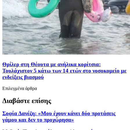
Θρίλερ στη Θέουτα με ανήλικα κορίτσια:
Τουλάχιστον 5 κάτω των 14 ετών στο νοσοκομείο με
ενδείξεις βιασμού
Επιλεγμένα άρθρα
Διαβάστε επίσης
Σοφία Δανέζη: «Μου έχουν κάνει δύο προτάσεις
γάμου και δεν το προχώρησα»