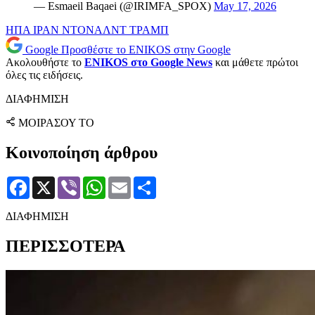
— Esmaeil Baqaei (@IRIMFA_SPOX)
May 17, 2026
ΗΠΑ
ΙΡΑΝ
ΝΤΟΝΑΛΝΤ ΤΡΑΜΠ
Google
Προσθέστε το ENIKOS στην Google
Ακολουθήστε το
ENIKOS στο Google News
και μάθετε πρώτοι
όλες τις ειδήσεις.
ΔΙΑΦΗΜΙΣΗ
ΜΟΙΡΑΣΟΥ ΤΟ
Κοινοποίηση άρθρου
Facebook
X
Viber
WhatsApp
Email
Μοιραστείτε
ΔΙΑΦΗΜΙΣΗ
ΠΕΡΙΣΣΟΤΕΡΑ