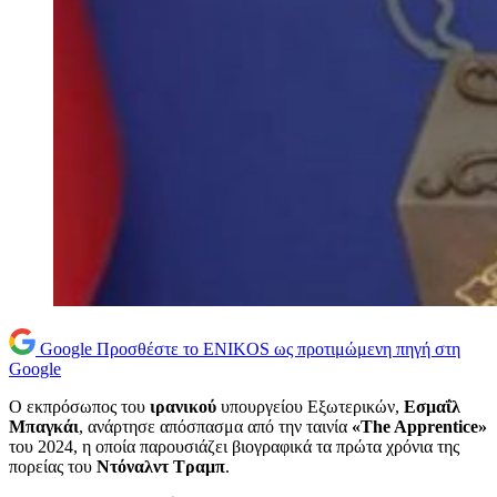
Google
Προσθέστε το ENIKOS ως προτιμώμενη πηγή στη
Google
Ο εκπρόσωπος του
ιρανικού
υπουργείου Εξωτερικών,
Εσμαΐλ
Μπαγκάι
, ανάρτησε απόσπασμα από την ταινία
«The Apprentice»
του 2024, η οποία παρουσιάζει βιογραφικά τα πρώτα χρόνια της
πορείας του
Ντόναλντ Τραμπ
.