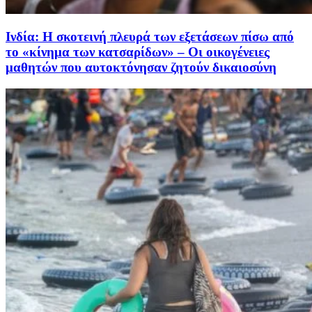
Ινδία: Η σκοτεινή πλευρά των εξετάσεων πίσω από
το «κίνημα των κατσαρίδων» – Οι οικογένειες
μαθητών που αυτοκτόνησαν ζητούν δικαιοσύνη