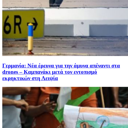
Γερμανία: Νέα έρευνα για την άμυνα απέναντι στα
drones – Καμπανάκι μετά τον εντοπισμό
εκρηκτικών στη Λειψία