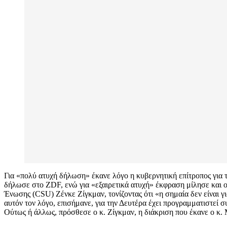
Για «πολύ ατυχή δήλωση» έκανε λόγο η κυβερνητική επίτροπος για τ
δήλωσε στο ZDF, ενώ για «εξαιρετικά ατυχή» έκφραση μίλησε και
Ένωσης (CSU) Ζένκε Ζίγκμαν, τονίζοντας ότι «η σημαία δεν είναι γ
αυτόν τον λόγο, επισήμανε, για την Δευτέρα έχει προγραμματιστεί
Ούτως ή άλλως, πρόσθεσε ο κ. Ζίγκμαν, η διάκριση που έκανε ο κ. Με