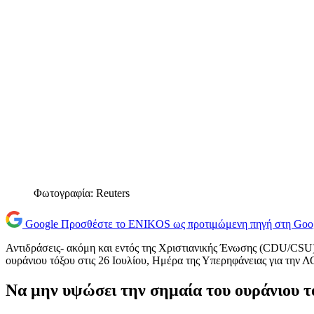
Φωτογραφία: Reuters
Google
Προσθέστε το ENIKOS ως προτιμώμενη πηγή στη Goo
Αντιδράσεις- ακόμη και εντός της Χριστιανικής Ένωσης (CDU/CSU)
ουράνιου τόξου στις 26 Ιουλίου, Ημέρα της Υπερηφάνειας για την
Να μην υψώσει την σημαία του ουράνιου τ