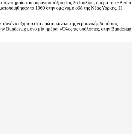
ην σημαία του ουράνιου τόξου στις 26 Ιουλίου, ημέρα του «Berlin
γματοποιήθηκαν το 1969 στην ομώνυμη οδό της Νέας Υόρκης. Η
ε συνέντευξή του στο πρώτο κανάλι της γερμανικής δημόσιας
ην Bundestag μόνο μία ημέρα. «Όλες τις υπόλοιπες, στην Bundestag