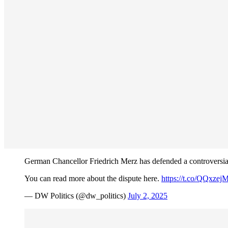
German Chancellor Friedrich Merz has defended a controversial
You can read more about the dispute here.
https://t.co/QQxze
— DW Politics (@dw_politics)
July 2, 2025