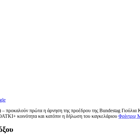
gle
 – προκαλούν πρώτα η άρνηση της προέδρου της Bundestag Γιούλια Κ
 ΛΟΑΤΚΙ+ κοινότητα και κατόπιν η δήλωση του καγκελάριου
Φρίντριχ 
όξου