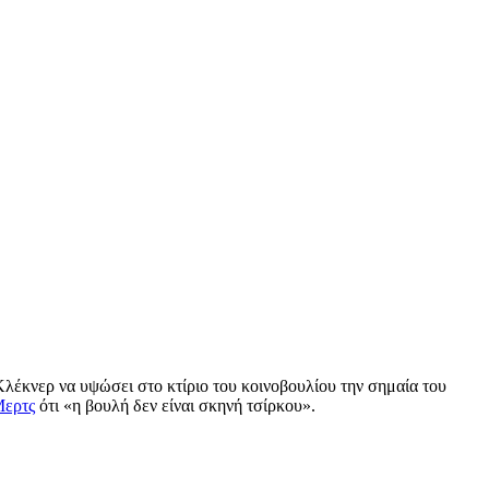
λέκνερ να υψώσει στο κτίριο του κοινοβουλίου την σημαία του
Μερτς
ότι «η βουλή δεν είναι σκηνή τσίρκου».