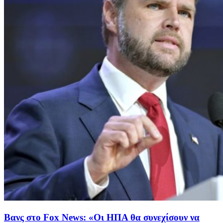
Βανς στο Fox News: «Οι ΗΠΑ θα συνεχίσουν να