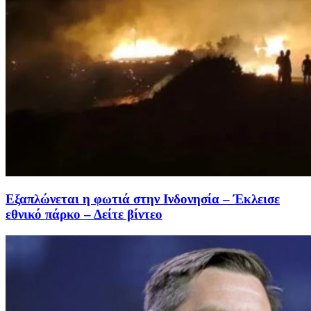
Εξαπλώνεται η φωτιά στην Ινδονησία – Έκλεισε
εθνικό πάρκο – Δείτε βίντεο