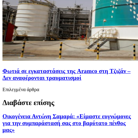
Φωτιά σε εγκαταστάσεις της Aramco στη Τζιζάν –
Δεν αναφέρονται τραυματισμοί
Επιλεγμένα άρθρα
Διαβάστε επίσης
Οικογένεια Αντώνη Σαμαρά: «Είμαστε ευγνώμονες
για την συμπαράστασή σας στο βαρύτατο πένθος
μας»