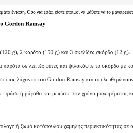
εμάτο ένταση. Όσο για εσάς, είστε έτοιμοι να μάθετε να το μαγειρεύε
του Gordon Ramsay
(120 g), 2 καρότα (150 g) και 3 σκελίδες σκόρδο (12 g).
α καρότα σε λεπτές φέτες και ψιλοκόψτε το σκόρδο με κο
σούπας λάχανου του Gordon Ramsay και απελευθερώνουν 
με πράσο ή μάραθο και μειώστε τον χρόνο μαγειρέματος κ
πιλογή ή ζωμό κοτόπουλου χαμηλής περιεκτικότητας σε α