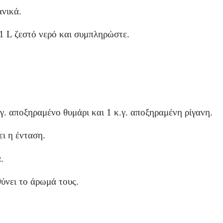
ανικά.
 1 L ζεστό νερό και συμπληρώστε.
γ. αποξηραμένο θυμάρι και 1 κ.γ. αποξηραμένη ρίγανη.
ει η ένταση.
.
θύνει το άρωμά τους.