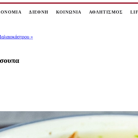
ΚΟΝΟΜΙΑ
ΔΙΕΘΝΗ
ΚΟΙΝΩΝΙΑ
ΑΘΛΗΤΙΣΜΟΣ
LI
 Παλαιοκάστρου
»
όσουπα