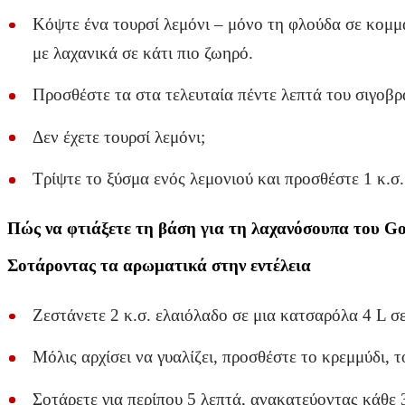
Κόψτε ένα τουρσί λεμόνι – μόνο τη φλούδα σε κομμά
με λαχανικά σε κάτι πιο ζωηρό.
Προσθέστε τα στα τελευταία πέντε λεπτά του σιγοβρ
Δεν έχετε τουρσί λεμόνι;
Τρίψτε το ξύσμα ενός λεμονιού και προσθέστε 1 κ.σ.
Πώς να φτιάξετε τη βάση για τη λαχανόσουπα του 
Σοτάροντας τα αρωματικά στην εντέλεια
Ζεστάνετε 2 κ.σ. ελαιόλαδο σε μια κατσαρόλα 4 L σ
Μόλις αρχίσει να γυαλίζει, προσθέστε το κρεμμύδι, τ
Σοτάρετε για περίπου 5 λεπτά, ανακατεύοντας κάθε 3