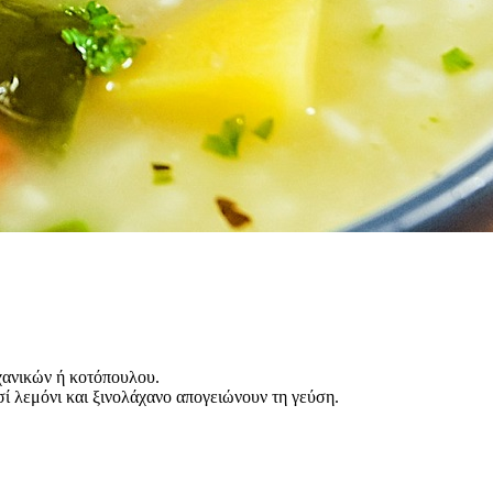
χανικών ή κοτόπουλου.
ί λεμόνι και ξινολάχανο απογειώνουν τη γεύση.