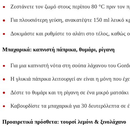
Ζεστάνετε τον ζωμό στους περίπου 80 °C πριν τον 
Για πλουσιότερη γεύση, ανακατέψτε 150 ml λευκό κρ
Δοκιμάστε και ρυθμίστε το αλάτι στο τέλος, καθώς ο
Μπαχαρικά: καπνιστή πάπρικα, θυμάρι, ρίγανη
Για μια καπνιστή νότα στη σούπα λάχανου του Gordo
Η γλυκιά πάπρικα λειτουργεί αν είναι η μόνη που έχ
Δέστε το θυμάρι και τη ρίγανη σε ένα μικρό ματσάκι
Καβουρδίστε τα μπαχαρικά για 30 δευτερόλεπτα σε έ
Προαιρετικά πρόσθετα: τουρσί λεμόνι & ξινολάχανο