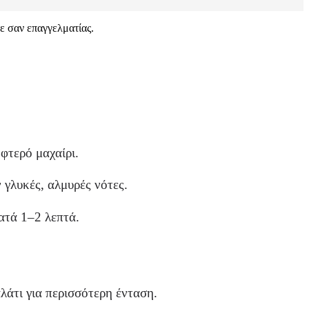
τε σαν επαγγελματίας.
φτερό μαχαίρι.
γλυκές, αλμυρές νότες.
ατά 1–2 λεπτά.
λάτι για περισσότερη ένταση.