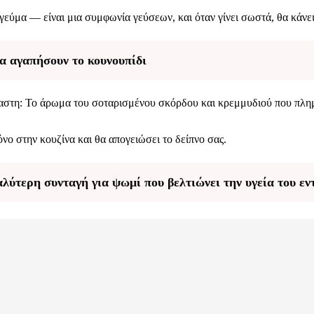
εύμα — είναι μια συμφωνία γεύσεων, και όταν γίνει σωστά, θα κάνε
να αγαπήσουν το κουνουπίδι
έχαστη: Το άρωμα του σοταρισμένου σκόρδου και κρεμμυδιού που πλη
νο στην κουζίνα και θα απογειώσει το δείπνο σας.
αλύτερη συνταγή για ψωμί που βελτιώνει την υγεία του εν