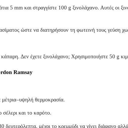
τια 5 mm και στραγγίστε 100 g ξινολάχανο. Αυτές οι ξι
ασίματος ώστε να διατηρήσουν τη φωτεινή τους γεύση χω
 κάπαρη. Δεν έχετε ξινολάχανο; Χρησιμοποιήστε 50 g κιμτ
Gordon Ramsay
ε μέτρια–υψηλή θερμοκρασία.
ο σέλερι και το καρότο.
0 δευτερόλεπτα, μέχρι το κρεμμύδι να γίνει διάφανο αλλά