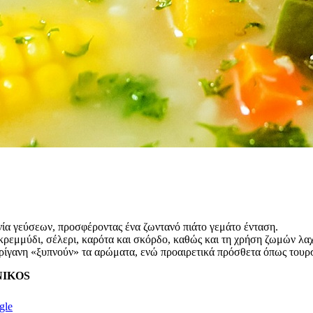
α γεύσεων, προσφέροντας ένα ζωντανό πιάτο γεμάτο ένταση.
κρεμμύδι, σέλερι, καρότα και σκόρδο, καθώς και τη χρήση ζωμών λα
 ρίγανη «ξυπνούν» τα αρώματα, ενώ προαιρετικά πρόσθετα όπως τουρσ
ENIKOS
gle