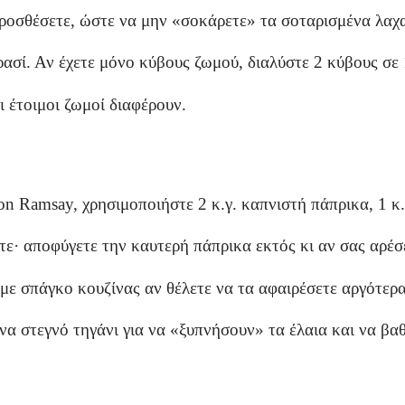
προσθέσετε, ώστε να μην «σοκάρετε» τα σοταρισμένα λαχ
ασί. Αν έχετε μόνο κύβους ζωμού, διαλύστε 2 κύβους σε
ι έτοιμοι ζωμοί διαφέρουν.
n Ramsay, χρησιμοποιήστε 2 κ.γ. καπνιστή πάπρικα, 1 κ.
ετε· αποφύγετε την καυτερή πάπρικα εκτός κι αν σας αρέσ
 με σπάγκο κουζίνας αν θέλετε να τα αφαιρέσετε αργότερα
να στεγνό τηγάνι για να «ξυπνήσουν» τα έλαια και να βα