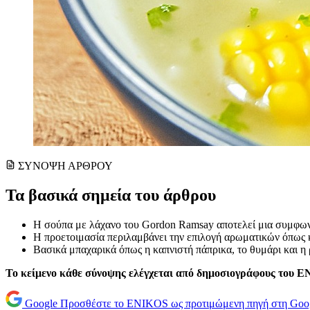
ΣΥΝΟΨΗ ΑΡΘΡΟΥ
Τα βασικά σημεία του άρθρου
Η σούπα με λάχανο του Gordon Ramsay αποτελεί μια συμφωνί
Η προετοιμασία περιλαμβάνει την επιλογή αρωματικών όπως 
Βασικά μπαχαρικά όπως η καπνιστή πάπρικα, το θυμάρι και η
Το κείμενο κάθε σύνοψης ελέγχεται από δημοσιογράφους του 
Google
Προσθέστε το ENIKOS ως προτιμώμενη πηγή στη Goo