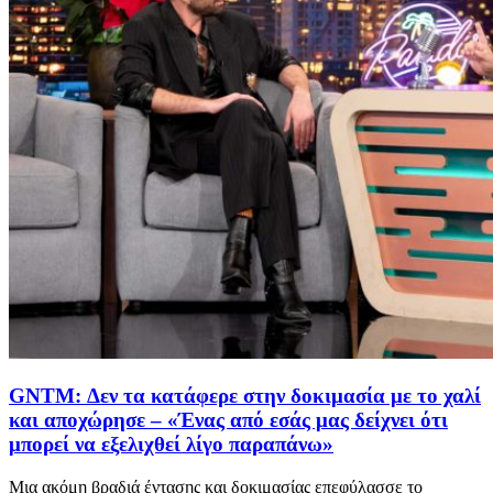
GNTM: Δεν τα κατάφερε στην δοκιμασία με το χαλί
και αποχώρησε – «Ένας από εσάς μας δείχνει ότι
μπορεί να εξελιχθεί λίγο παραπάνω»
Μια ακόμη βραδιά έντασης και δοκιμασίας επεφύλασσε το