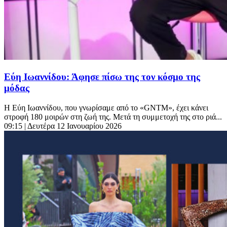
Εύη Ιωαννίδου: Άφησε πίσω της τον κόσμο της
μόδας
Η Εύη Ιωαννίδου, που γνωρίσαμε από το «GNTM», έχει κάνει
στροφή 180 μοιρών στη ζωή της. Μετά τη συμμετοχή της στο ριά...
09:15
| Δευτέρα 12 Ιανουαρίου 2026