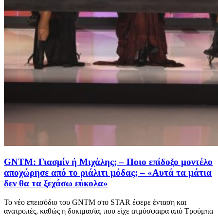
GNTM: Γιασμίν ή Μιχάλης; – Ποιο επίδοξο μοντέλο
αποχώρησε από το ριάλιτι μόδας; – «Αυτά τα μάτια
δεν θα τα ξεχάσω εύκολα»
Το νέο επεισόδιο του GNTM στο STAR έφερε ένταση και
ανατροπές, καθώς η δοκιμασία, που είχε ατμόσφαιρα από Τρούμπα