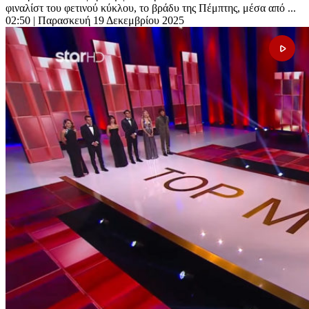
φιναλίστ του φετινού κύκλου, το βράδυ της Πέμπτης, μέσα από ...
02:50
| Παρασκευή 19 Δεκεμβρίου 2025