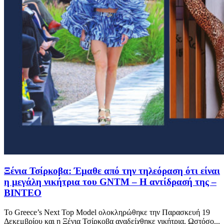
Ξένια Τσίρκοβα: Έμαθε από την τηλεόραση ότι είναι
η μεγάλη νικήτρια του GNTM – Η αντίδρασή της –
ΒΙΝΤΕΟ
Το Greece’s Next Top Model ολοκληρώθηκε την Παρασκευή 19
Δεκεμβρίου και η Ξένια Τσίρκοβα αναδείχθηκε νικήτρια. Ωστόσο...