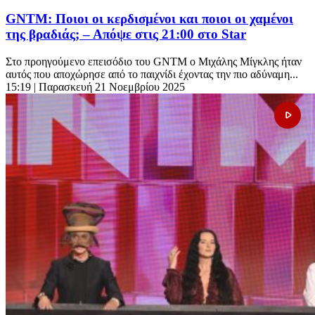
GNTM: Ποιοι οι κερδισμένοι και ποιοι οι χαμένοι
της βραδιάς; – Απόψε στις 21:00 στο Star
Στο προηγούμενο επεισόδιο του GNTM ο Μιχάλης Μίγκλης ήταν
αυτός που αποχώρησε από το παιχνίδι έχοντας την πιο αδύναμη...
15:19
| Παρασκευή 21 Νοεμβρίου 2025