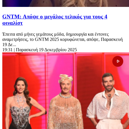
GNTM: Απόψε ο μεγάλος τελικός για τους 4
φιναλίστ
Έπειτα από μήνες γεμάτους μόδα, δημιουργία και έντονες
αναμετρήσεις, το GNTM 2025 κορυφώνεται, απόψε, Παρασκευή
19 Δε...
19:31
| Παρασκευή 19 Δεκεμβρίου 2025