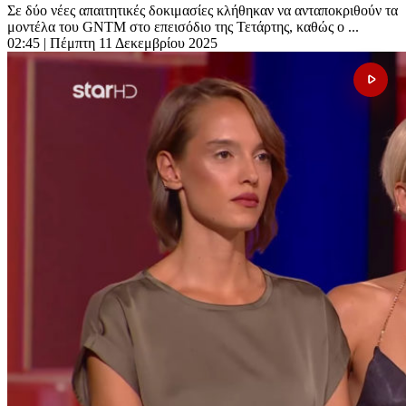
Σε δύο νέες απαιτητικές δοκιμασίες κλήθηκαν να ανταποκριθούν τα
μοντέλα του GNTM στο επεισόδιο της Τετάρτης, καθώς ο ...
02:45
| Πέμπτη 11 Δεκεμβρίου 2025