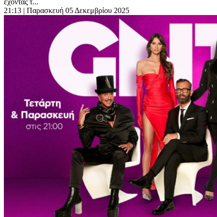
έχοντας τ...
21:13
| Παρασκευή 05 Δεκεμβρίου 2025