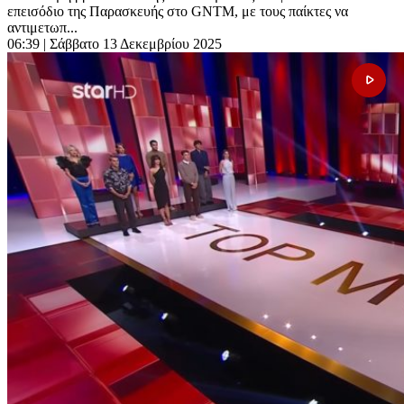
επεισόδιο της Παρασκευής στο GNTM, με τους παίκτες να
αντιμετωπ...
06:39
| Σάββατο 13 Δεκεμβρίου 2025