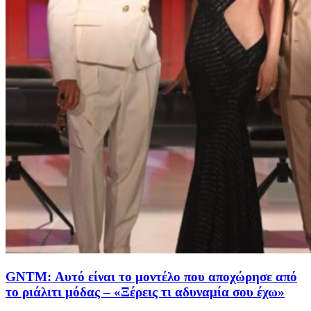
GNTM: Αυτό είναι το μοντέλο που αποχώρησε από
το ριάλιτι μόδας – «Ξέρεις τι αδυναμία σου έχω»