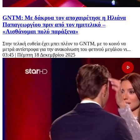
GNTM: Με δάκρυα τον αποχαιρέτησε η Ηλιάνα
Παπαγεωργίου πριν από τον ημιτελικό –
«Αισθάνομαι πολύ παράξενα»
Στην τελική ευθεία έχει μπει πλέον το GNTM, με το κοινό να
μετρά αντίστροφα για την ανακοίνωση του φετινού μεγάλου νι...
03:45
| Πέμπτη 18 Δεκεμβρίου 2025