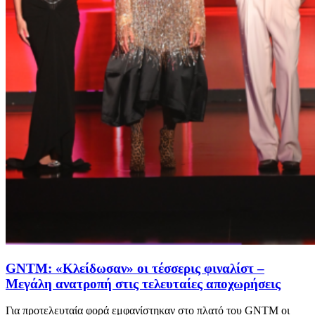
GNTM: «Κλείδωσαν» οι τέσσερις φιναλίστ –
Μεγάλη ανατροπή στις τελευταίες αποχωρήσεις
Για προτελευταία φορά εμφανίστηκαν στο πλατό του GNTM οι