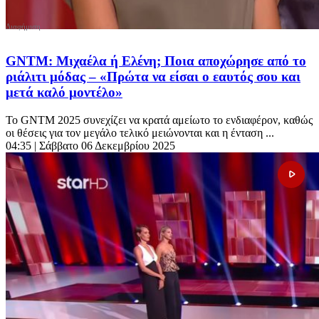
GNTM: Μιχαέλα ή Ελένη; Ποια αποχώρησε από το
ριάλιτι μόδας – «Πρώτα να είσαι ο εαυτός σου και
μετά καλό μοντέλο»
Το GNTM 2025 συνεχίζει να κρατά αμείωτο το ενδιαφέρον, καθώς
οι θέσεις για τον μεγάλο τελικό μειώνονται και η ένταση ...
04:35
| Σάββατο 06 Δεκεμβρίου 2025