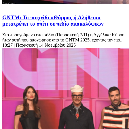
GNTM: Το παιχνίδι «Θάρρος ή Αλήθεια»
μετατρέπει το σπίτι σε πεδίο αποκαλύψεων
Στο προηγούμενο επεισόδιο (Παρασκευή 7/11) η Αγγέλικα Κύρου
ήταν αυτή που αποχώρησε από το GNTM 2025, έχοντας την πιο...
18:27
| Παρασκευή 14 Νοεμβρίου 2025