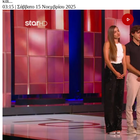
και...
03:15
| Σάββατο 15 Νοεμβρίου 2025