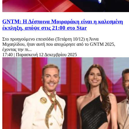
GNTM: Η Δέσποινα Μοιραράκη είναι η καλεσμένη
έκπληξη, απόψε στις 21:00 στο Star
Στο προηγούμενο επεισόδιο (Τετάρτη 10/12) η Άννα
Μιχαηλίδου, ήταν αυτή που αποχώρησε από το GNTM 2025,
έχοντας την πι...
17:40
| Παρασκευή 12 Δεκεμβρίου 2025