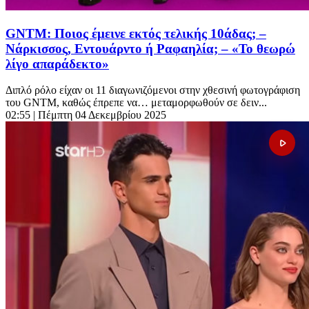
GNTM: Ποιος έμεινε εκτός τελικής 10άδας; –
Νάρκισσος, Εντουάρντο ή Ραφαηλία; – «Το θεωρώ
λίγο απαράδεκτο»
Διπλό ρόλο είχαν οι 11 διαγωνιζόμενοι στην χθεσινή φωτογράφιση
του GNTM, καθώς έπρεπε να… μεταμορφωθούν σε δειν...
02:55
| Πέμπτη 04 Δεκεμβρίου 2025