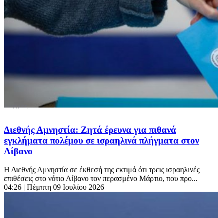
Διεθνής Αμνηστία: Ζητά έρευνα για πιθανά
εγκλήματα πολέμου σε ισραηλινά πλήγματα στον
Λίβανο
Η Διεθνής Αμνηστία σε έκθεσή της εκτιμά ότι τρεις ισραηλινές
επιθέσεις στο νότιο Λίβανο τον περασμένο Μάρτιο, που προ...
04:26
| Πέμπτη 09 Ιουλίου 2026