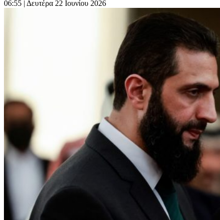
06:55
| Δευτέρα 22 Ιουνίου 2026