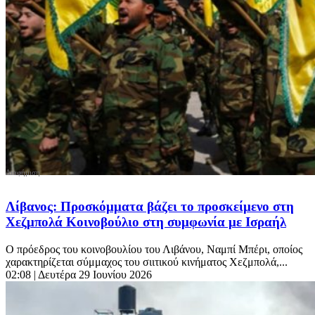
Λίβανος: Προσκόμματα βάζει το προσκείμενο στη
Χεζμπολά Κοινοβούλιο στη συμφωνία με Ισραήλ
Ο πρόεδρος του κοινοβουλίου του Λιβάνου, Ναμπί Μπέρι, οποίος
χαρακτηρίζεται σύμμαχος του σιιτικού κινήματος Χεζμπολά,...
02:08
| Δευτέρα 29 Ιουνίου 2026