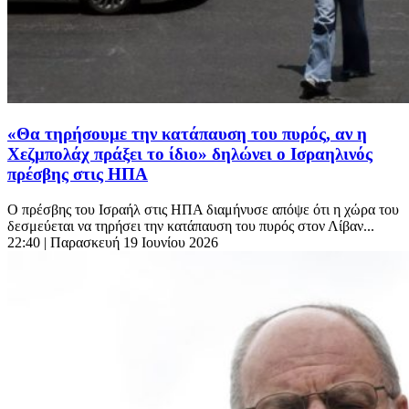
«Θα τηρήσουμε την κατάπαυση του πυρός, αν η
Χεζμπολάχ πράξει το ίδιο» δηλώνει ο Ισραηλινός
πρέσβης στις ΗΠΑ
Ο πρέσβης του Ισραήλ στις ΗΠΑ διαμήνυσε απόψε ότι η χώρα του
δεσμεύεται να τηρήσει την κατάπαυση του πυρός στον Λίβαν...
22:40
| Παρασκευή 19 Ιουνίου 2026