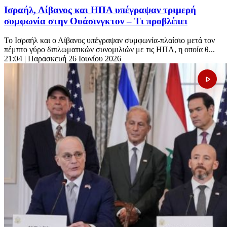
Ισραήλ, Λίβανος και ΗΠΑ υπέγραψαν τριμερή
συμφωνία στην Ουάσινγκτον – Τι προβλέπει
Το Ισραήλ και ο Λίβανος υπέγραψαν συμφωνία-πλαίσιο μετά τον
πέμπτο γύρο διπλωματικών συνομιλιών με τις ΗΠΑ, η οποία θ...
21:04
| Παρασκευή 26 Ιουνίου 2026