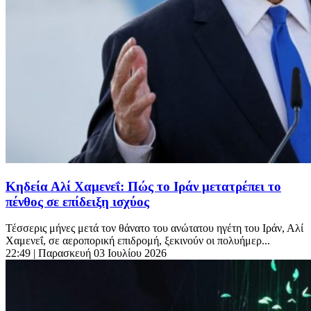
Κηδεία Αλί Χαμενεΐ: Πώς το Ιράν μετατρέπει το
πένθος σε επίδειξη ισχύος
Τέσσερις μήνες μετά τον θάνατο του ανώτατου ηγέτη του Ιράν, Αλί
Χαμενεΐ, σε αεροπορική επιδρομή, ξεκινούν οι πολυήμερ...
22:49
| Παρασκευή 03 Ιουλίου 2026