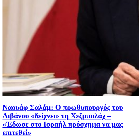
Ναουάφ Σαλάμ: Ο πρωθυπουργός του
Λιβάνου «δείχνει» τη Χεζμπολάχ –
«Έδωσε στο Ισραήλ πρόσχημα να μας
επιτεθεί»