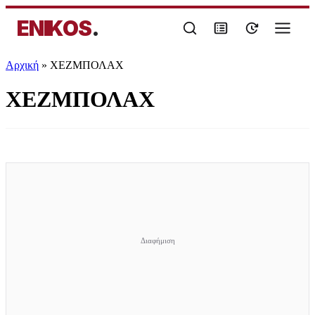
ENIKOS
.
Αρχική
»
ΧΕΖΜΠΟΛΑΧ
ΧΕΖΜΠΟΛΑΧ