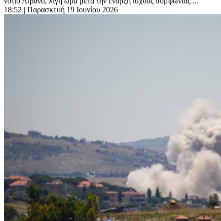
νότιο Λίβανο, λίγη ώρα μετά την έναρξη ισχύος συμφωνίας ...
18:52
| Παρασκευή 19 Ιουνίου 2026