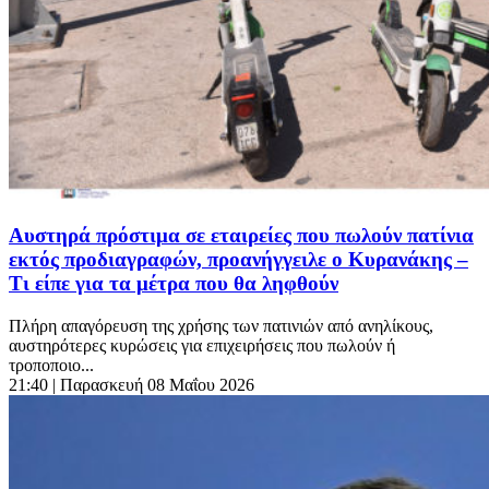
Αυστηρά πρόστιμα σε εταιρείες που πωλούν πατίνια
εκτός προδιαγραφών, προανήγγειλε ο Κυρανάκης –
Τι είπε για τα μέτρα που θα ληφθούν
Πλήρη απαγόρευση της χρήσης των πατινιών από ανηλίκους,
αυστηρότερες κυρώσεις για επιχειρήσεις που πωλούν ή
τροποποιο...
21:40
| Παρασκευή 08 Μαΐου 2026