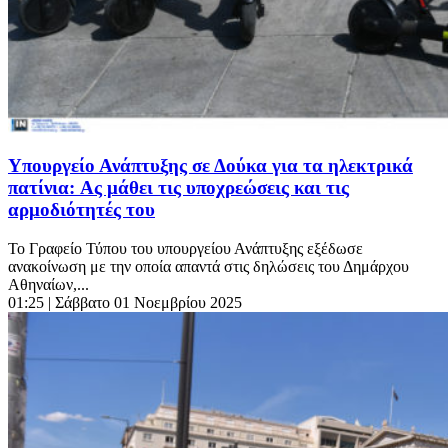
Υπουργείο Ανάπτυξης σε Δούκα για τα ηλεκτρικά
πατίνια: Aς μάθει τις υποχρεώσεις και τις
αρμοδιότητές του
Το Γραφείο Τύπου του υπουργείου Ανάπτυξης εξέδωσε
ανακοίνωση με την οποία απαντά στις δηλώσεις του Δημάρχου
Αθηναίων,...
01:25
| Σάββατο 01 Νοεμβρίου 2025