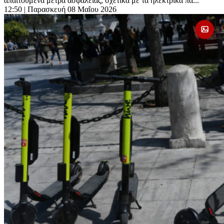
απαιτούμενα μέτρα ασφαλείας, σχετικά με τα ηλεκτρικά πα...
12:50
| Παρασκευή 08 Μαΐου 2026