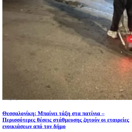
Θεσσαλονίκη: Μπαίνει τάξη στα πατίνια –
Περισσότερες θέσεις στάθμευσης ζητούν οι εταιρείες
ενοικιάσεων από τον δήμο