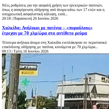
Νέες ρυθμίσεις για την ασφαλή χρήση των ηλεκτρικών πατινιών,
όπως η απαγόρευση οδήγησης από άτομα κάτω των 17 ετών και η
υποχρεωτική ασφαλιστική κάλυψη, εισά...
20:18
| Παρασκευή 26 Ιουνίου 2026
Χαλκίδα: Ανήλικοι με πατίνια – «πυραύλους»
έτρεχαν με 70 χλμ/ώρα στο αντίθετο ρεύμα
Τέσσερα ανήλικα άτομα στη Χαλκίδα ενεπλάκησαν σε περιστατικό
επικίνδυνης οδήγησης με πατίνια, κινούμενα με 70 χλμ/ώρα...
09:13
| Τρίτη 16 Ιουνίου 2026