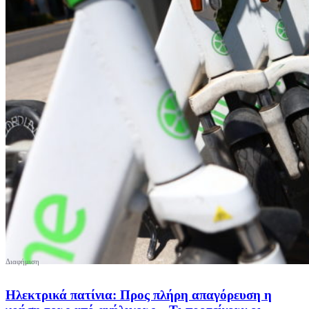
Ηλεκτρικά πατίνια: Προς πλήρη απαγόρευση η