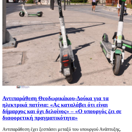
Αντιπαράθεση Θεοδωρικάκου-Δούκα για τα
ηλεκτρικά πατίνια: «Ας καταλάβει ότι είναι
δήμαρχος και όχι δελφίνος» – «Ο υπουργός ζει σε
διαφορετική πραγματικότητα»
Αντιπαράθεση έχει ξεσπάσει μεταξύ του υπουργού Ανάπτυξης,