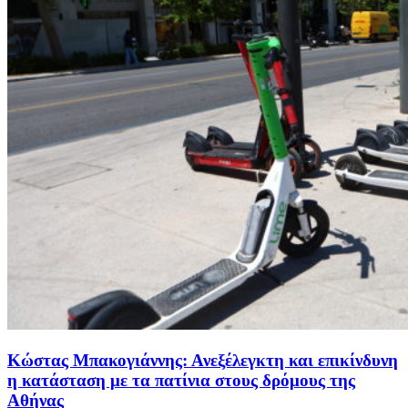
Κώστας Μπακογιάννης: Ανεξέλεγκτη και επικίνδυνη
η κατάσταση με τα πατίνια στους δρόμους της
Αθήνας