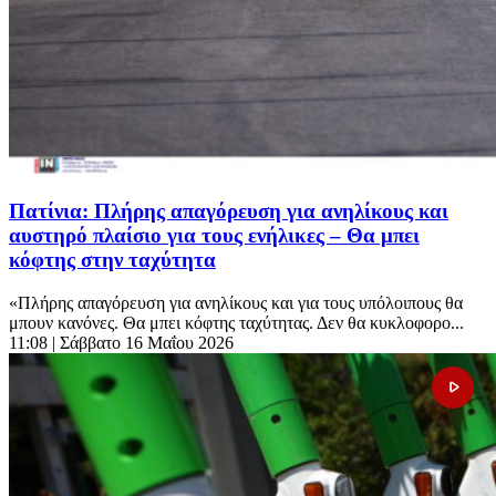
Πατίνια: Πλήρης απαγόρευση για ανηλίκους και
αυστηρό πλαίσιο για τους ενήλικες – Θα μπει
κόφτης στην ταχύτητα
«Πλήρης απαγόρευση για ανηλίκους και για τους υπόλοιπους θα
μπουν κανόνες. Θα μπει κόφτης ταχύτητας. Δεν θα κυκλοφορο...
11:08
| Σάββατο 16 Μαΐου 2026