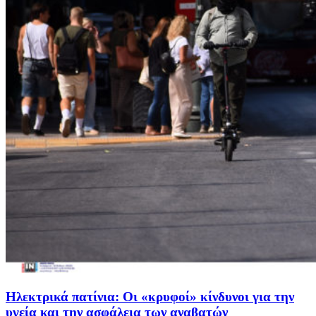
Ηλεκτρικά πατίνια: Οι «κρυφοί» κίνδυνοι για την
υγεία και την ασφάλεια των αναβατών