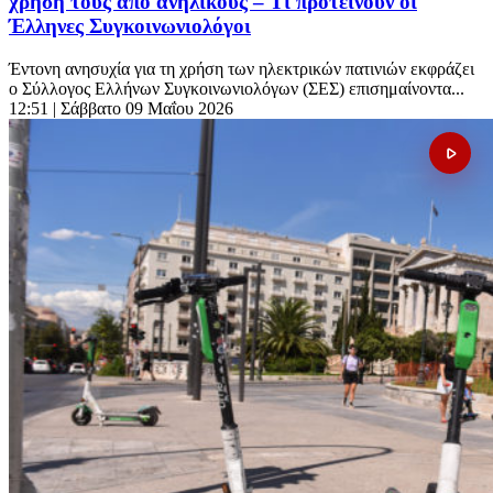
χρήση τους από ανήλικους – Τι προτείνουν οι
Έλληνες Συγκοινωνιολόγοι
Έντονη ανησυχία για τη χρήση των ηλεκτρικών πατινιών εκφράζει
ο Σύλλογος Ελλήνων Συγκοινωνιολόγων (ΣΕΣ) επισημαίνοντα...
12:51
| Σάββατο 09 Μαΐου 2026