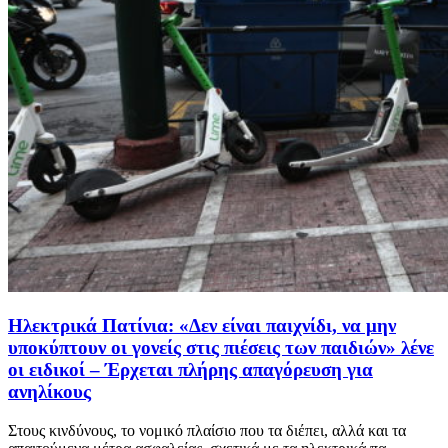
Ηλεκτρικά Πατίνια: «Δεν είναι παιχνίδι, να μην
υποκύπτουν οι γονείς στις πιέσεις των παιδιών» λένε
οι ειδικοί – Έρχεται πλήρης απαγόρευση για
ανηλίκους
Στους κινδύνους, το νομικό πλαίσιο που τα διέπει, αλλά και τα