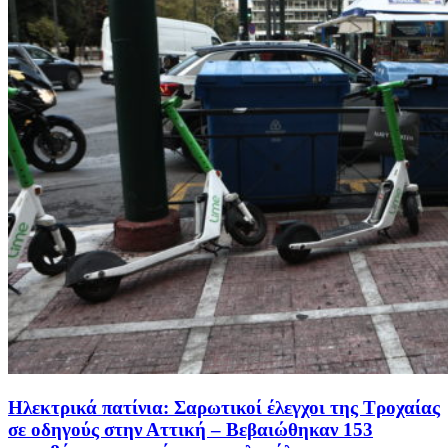
Ηλεκτρικά πατίνια: Σαρωτικοί έλεγχοι της Τροχαίας
σε οδηγούς στην Αττική – Βεβαιώθηκαν 153