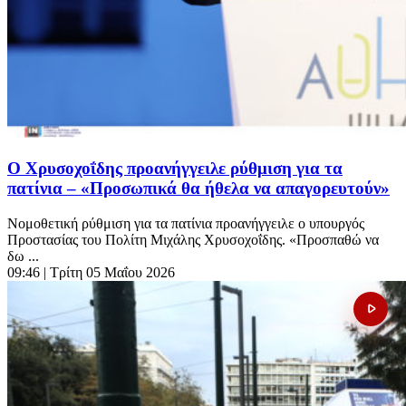
Ο Χρυσοχοΐδης προανήγγειλε ρύθμιση για τα
πατίνια – «Προσωπικά θα ήθελα να απαγορευτούν»
Νομοθετική ρύθμιση για τα πατίνια προανήγγειλε ο υπουργός
Προστασίας του Πολίτη Μιχάλης Χρυσοχοΐδης. «Προσπαθώ να
δω ...
09:46
| Τρίτη 05 Μαΐου 2026