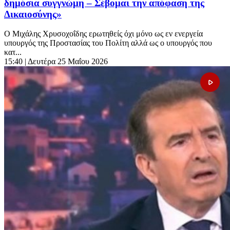
δημόσια συγγνώμη – Σέβομαι την απόφαση της
Δικαιοσύνης»
Ο Μιχάλης Χρυσοχοΐδης ερωτηθείς όχι μόνο ως εν ενεργεία
υπουργός της Προστασίας του Πολίτη αλλά ως ο υπουργός που
κατ...
15:40
| Δευτέρα 25 Μαΐου 2026