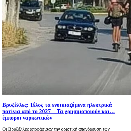
Βρυξέλλες: Τέλος τα ενοικιαζόμενα ηλεκτρικά
πατίνια από το 2027 – Τα χρησιμοποιούν και…
έμποροι ναρκωτικών
Οι Βρυξέλλες αποφάσισαν την οριστική απαγόρευση των