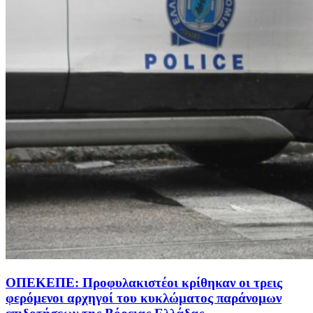
ΟΠΕΚΕΠΕ: Προφυλακιστέοι κρίθηκαν οι τρεις
φερόμενοι αρχηγοί του κυκλώματος παράνομων