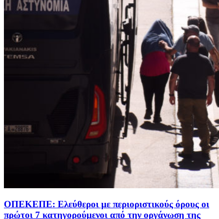
ΟΠΕΚΕΠΕ: Ελεύθεροι με περιοριστικούς όρους οι
πρώτοι 7 κατηγορούμενοι από την οργάνωση της