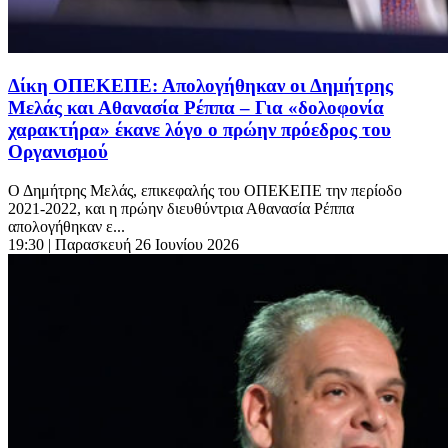
Δίκη ΟΠΕΚΕΠΕ: Απολογήθηκαν οι Δημήτρης
Μελάς και Αθανασία Ρέππα – Για «δολοφονία
χαρακτήρα» έκανε λόγο ο πρώην πρόεδρος του
Οργανισμού
Ο Δημήτρης Μελάς, επικεφαλής του ΟΠΕΚΕΠΕ την περίοδο
2021-2022, και η πρώην διευθύντρια Αθανασία Ρέππα
απολογήθηκαν ε...
19:30
| Παρασκευή 26 Ιουνίου 2026