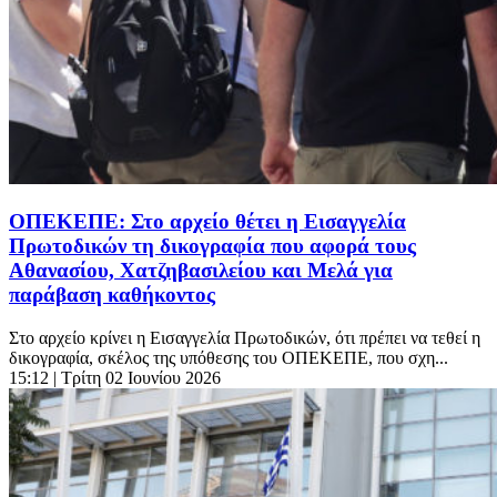
ΟΠΕΚΕΠΕ: Στο αρχείο θέτει η Εισαγγελία
Πρωτοδικών τη δικογραφία που αφορά τους
Αθανασίου, Χατζηβασιλείου και Μελά για
παράβαση καθήκοντος
Στο αρχείο κρίνει η Εισαγγελία Πρωτοδικών, ότι πρέπει να τεθεί η
δικογραφία, σκέλος της υπόθεσης του ΟΠΕΚΕΠΕ, που σχη...
15:12
| Τρίτη 02 Ιουνίου 2026