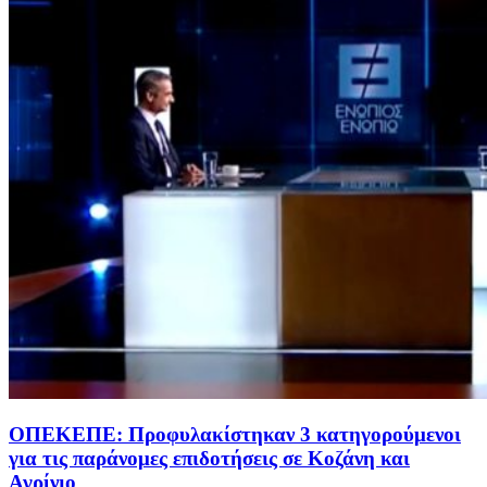
ΟΠΕΚΕΠΕ: Προφυλακίστηκαν 3 κατηγορούμενοι
για τις παράνομες επιδοτήσεις σε Κοζάνη και
Αγρίνιο