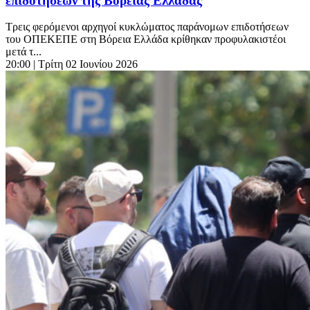
επιδοτήσεων της Βόρειας Ελλάδας
Τρεις φερόμενοι αρχηγοί κυκλώματος παράνομων επιδοτήσεων
του ΟΠΕΚΕΠΕ στη Βόρεια Ελλάδα κρίθηκαν προφυλακιστέοι
μετά τ...
20:00
| Τρίτη 02 Ιουνίου 2026