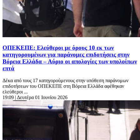
ΟΠΕΚΕΠΕ: Ελεύθεροι με όρους 10 εκ των
κατηγορουμένων για παράνομες επιδοτήσεις στην
Βόρεια Ελλάδα – Αύριο οι απολογίες των υπολοίπων
επτά
Δέκα από τους 17 κατηγορούμενους στην υπόθεση παράνομων
επιδοτήσεων του ΟΠΕΚΕΠΕ στη Βόρεια Ελλάδα αφέθηκαν
ελεύθεροι ...
19:09
| Δευτέρα 01 Ιουνίου 2026