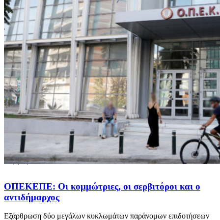
ΟΠΕΚΕΠΕ: Οι κομμώτριες, οι σερβιτόροι και ο
αντιδήμαρχος
Εξάρθρωση δύο μεγάλων κυκλωμάτων παράνομων επιδοτήσεων