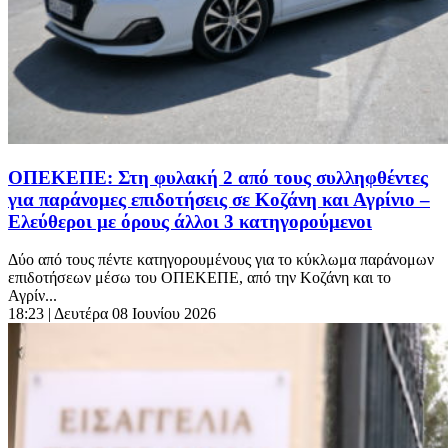
ΟΠΕΚΕΠΕ: Στη φυλακή 2 από τους συλληφθέντες
για παράνομες επιδοτήσεις σε Κοζάνη και Αγρίνιο –
Ελεύθεροι με όρους άλλοι 3 κατηγορούμενοι
Δύο από τους πέντε κατηγορουμένους για το κύκλωμα παράνομων
επιδοτήσεων μέσω του ΟΠΕΚΕΠΕ, από την Κοζάνη και το
Αγρίν...
18:23
| Δευτέρα 08 Ιουνίου 2026