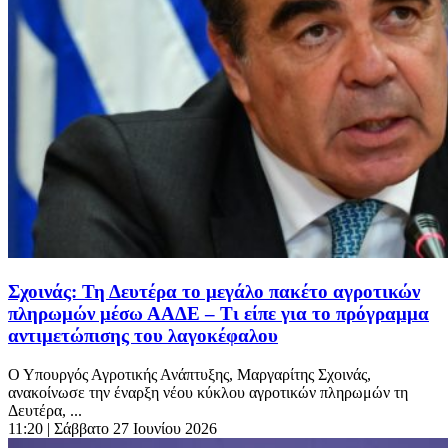
Σχοινάς: Τη Δευτέρα το μεγάλο πακέτο αγροτικών
πληρωμών μέσω ΑΑΔΕ – Τι είπε για το πρόγραμμα
αντιμετώπισης του λαγοκέφαλου
Ο Υπουργός Αγροτικής Ανάπτυξης, Μαργαρίτης Σχοινάς,
ανακοίνωσε την έναρξη νέου κύκλου αγροτικών πληρωμών τη
Δευτέρα, ...
11:20
| Σάββατο 27 Ιουνίου 2026