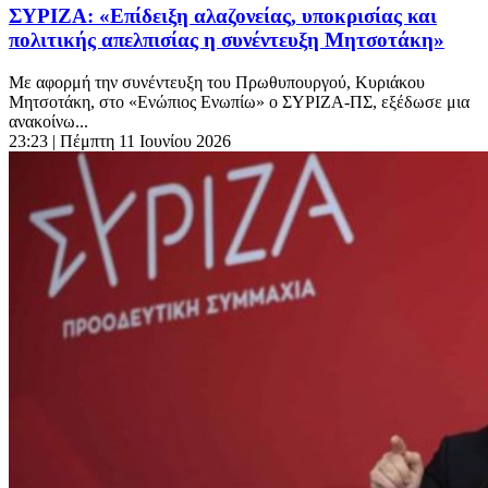
ΣΥΡΙΖΑ: «Επίδειξη αλαζονείας, υποκρισίας και
πολιτικής απελπισίας η συνέντευξη Μητσοτάκη»
Με αφορμή την συνέντευξη του Πρωθυπουργού, Κυριάκου
Μητσοτάκη, στο «Ενώπιος Ενωπίω» ο ΣΥΡΙΖΑ-ΠΣ, εξέδωσε μια
ανακοίνω...
23:23
| Πέμπτη 11 Ιουνίου 2026