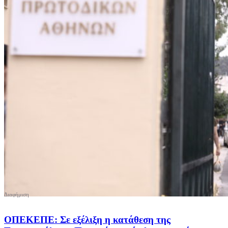
ΟΠΕΚΕΠΕ: Σε εξέλιξη η κατάθεση της