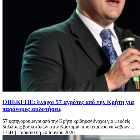
ΟΠΕΚΕΠΕ: Eνοχοι 57 αγρότες από την Κρήτη για
παράνομες επιδοτήσεις
57 κατηγορούμενοι από την Κρήτη κρίθηκαν ένοχοι για ψευδείς
δηλώσεις βοσκοτόπων στην Καστοριά, προκειμένου να λάβουν ...
17:41
| Παρασκευή 26 Ιουνίου 2026