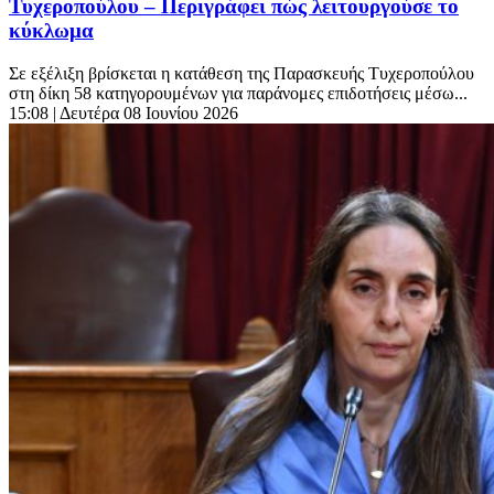
Τυχεροπούλου – Περιγράφει πώς λειτουργούσε το
κύκλωμα
Σε εξέλιξη βρίσκεται η κατάθεση της Παρασκευής Τυχεροπούλου
στη δίκη 58 κατηγορουμένων για παράνομες επιδοτήσεις μέσω...
15:08
| Δευτέρα 08 Ιουνίου 2026