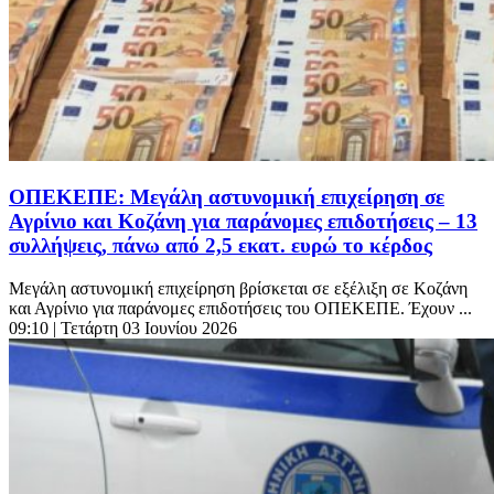
ΟΠΕΚΕΠΕ: Μεγάλη αστυνομική επιχείρηση σε
Αγρίνιο και Κοζάνη για παράνομες επιδοτήσεις – 13
συλλήψεις, πάνω από 2,5 εκατ. ευρώ το κέρδος
Μεγάλη αστυνομική επιχείρηση βρίσκεται σε εξέλιξη σε Κοζάνη
και Αγρίνιο για παράνομες επιδοτήσεις του ΟΠΕΚΕΠΕ. Έχουν ...
09:10
| Τετάρτη 03 Ιουνίου 2026