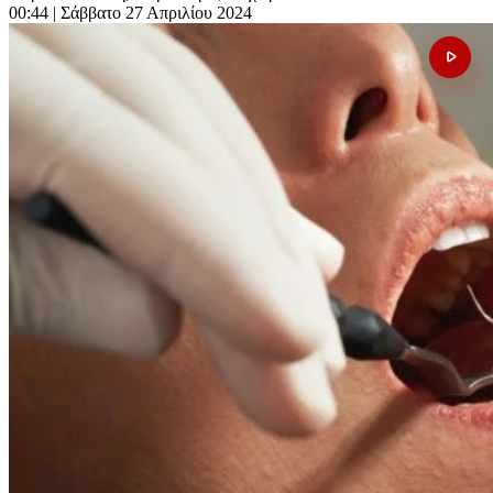
00:44
| Σάββατο 27 Απριλίου 2024