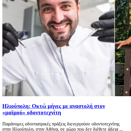
Ηλιούπολη: Οκτώ μήνες με αναστολή στον
«μαϊμού» οδοντοτεχνίτη
Παράνομες οδοντιατρικές πράξεις διενεργούσε οδοντοτεχνίτης
στην Ηλιούπολη, στην Αθήνα, σε χώρο που δεν διέθετε άδεια ...