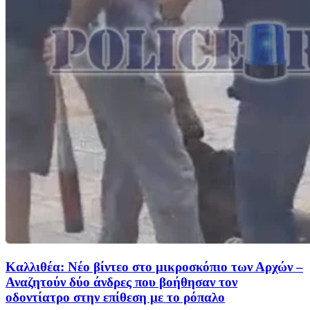
Καλλιθέα: Νέο βίντεο στο μικροσκόπιο των Αρχών –
Αναζητούν δύο άνδρες που βοήθησαν τον
οδοντίατρο στην επίθεση με το ρόπαλο