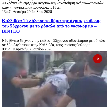
40 χρόνια κάθειρξη για σεξουαλική κακοποίηση ανήλικων παιδιών
κατά τη διάρκεια ακτινογραφιών. Η α...
13:47
| Δευτέρα 20 Ιουλίου 2026
Καλλιθέα: Τι δήλωσε το θύμα της άγριας επίθεσης
του 55χρονου με το ρόπαλο από το νοσοκομείο –
ΒΙΝΤΕΟ
Νέα βίντεο δείχνουν την επίθεση 55χρονου οδοντίατρου με ρόπαλο
σε δύο Αιγύπτιους στην Καλλιθέα, τους οποίους θεώρησε ...
00:34
| Κυριακή 07 Ιουνίου 2026