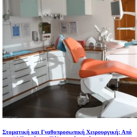
Στοματική και Γναθοπροσωπική Χειρουργική: Από