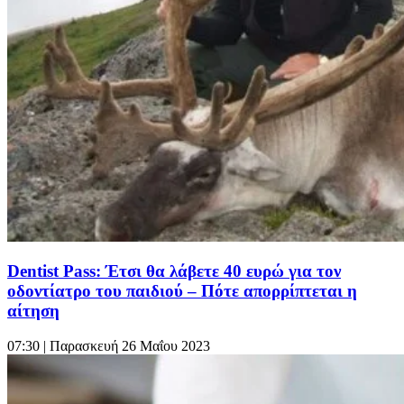
Dentist Pass: Έτσι θα λάβετε 40 ευρώ για τον
οδοντίατρο του παιδιού – Πότε απορρίπτεται η
αίτηση
07:30
| Παρασκευή 26 Μαΐου 2023