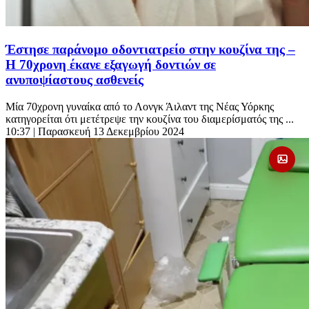
Έστησε παράνομο οδοντιατρείο στην κουζίνα της –
Η 70χρονη έκανε εξαγωγή δοντιών σε
ανυποψίαστους ασθενείς
Μία 70χρονη γυναίκα από το Λονγκ Άιλαντ της Νέας Υόρκης
κατηγορείται ότι μετέτρεψε την κουζίνα του διαμερίσματός της ...
10:37
| Παρασκευή 13 Δεκεμβρίου 2024