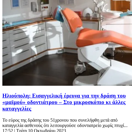
Ηλιούπολη: Εισαγγελική έρευνα για την δράση του
«μαϊμού» οδοντιάτρου – Στο μικροσκόπιο κι άλλες
καταγγελίες
Το εύρος της δράσης του 51χρονου που συνελήφθη μετά από
καταγγελία ασθενούς ότι λειτουργούσε οδοντιατρείο χωρίς πτυχί...
17:52
| Τρίτη 10 Οκτωβρίου 2023