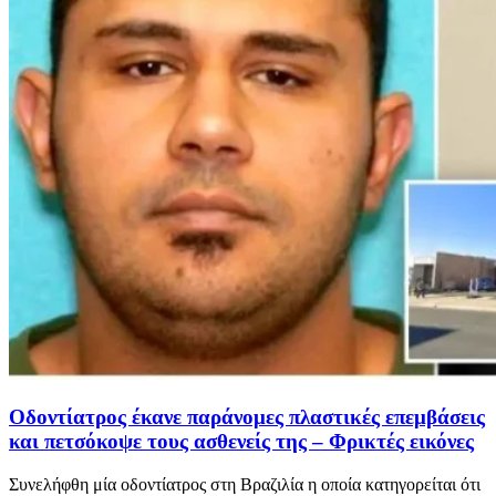
Οδοντίατρος έκανε παράνομες πλαστικές επεμβάσεις
και πετσόκοψε τους ασθενείς της – Φρικτές εικόνες
Συνελήφθη μία οδοντίατρος στη Βραζιλία η οποία κατηγορείται ότι