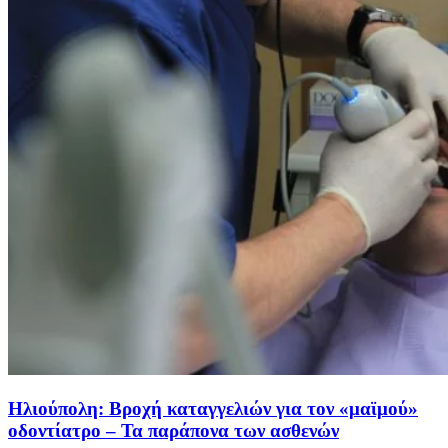
Ηλιούπολη: Βροχή καταγγελιών για τον «μαϊμού»
οδοντίατρο – Τα παράπονα των ασθενών