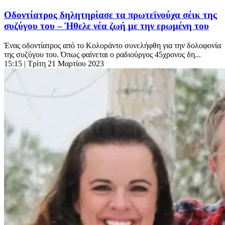
Οδοντίατρος δηλητηρίασε τα πρωτεϊνούχα σέικ της
συζύγου του – Ήθελε νέα ζωή με την ερωμένη του
Ένας οδοντίατρος από το Κολοράντο συνελήφθη για την δολοφονία
της συζύγου του. Όπως φαίνεται ο ραδιούργος 45χρονος δη...
15:15
| Τρίτη 21 Μαρτίου 2023