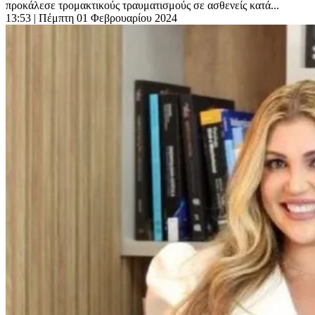
προκάλεσε τρομακτικούς τραυματισμούς σε ασθενείς κατά...
13:53
| Πέμπτη 01 Φεβρουαρίου 2024