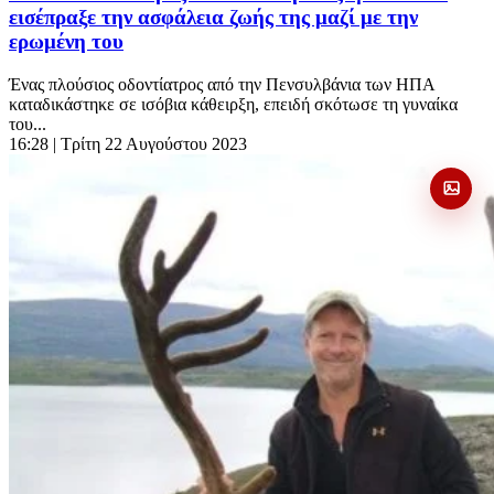
εισέπραξε την ασφάλεια ζωής της μαζί με την
ερωμένη του
Ένας πλούσιος οδοντίατρος από την Πενσυλβάνια των ΗΠΑ
καταδικάστηκε σε ισόβια κάθειρξη, επειδή σκότωσε τη γυναίκα
του...
16:28
| Τρίτη 22 Αυγούστου 2023