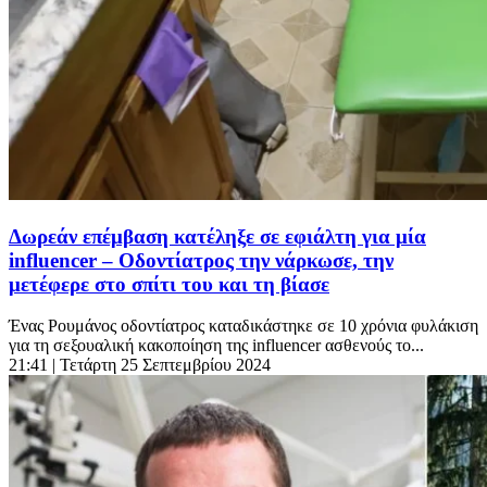
Δωρεάν επέμβαση κατέληξε σε εφιάλτη για μία
influencer – Οδοντίατρος την νάρκωσε, την
μετέφερε στο σπίτι του και τη βίασε
Ένας Ρουμάνος οδοντίατρος καταδικάστηκε σε 10 χρόνια φυλάκιση
για τη σεξουαλική κακοποίηση της influencer ασθενούς το...
21:41
| Τετάρτη 25 Σεπτεμβρίου 2024