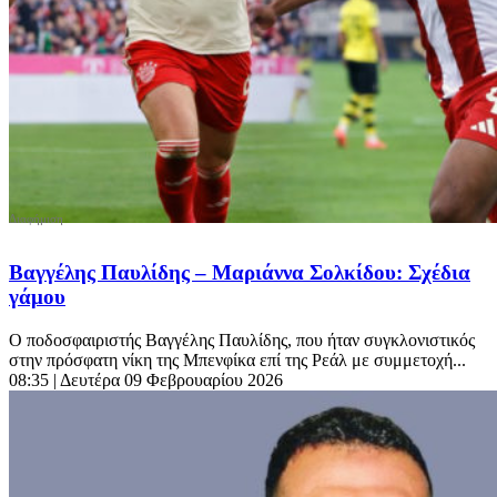
Βαγγέλης Παυλίδης – Μαριάννα Σολκίδου: Σχέδια
γάμου
Ο ποδοσφαιριστής Βαγγέλης Παυλίδης, που ήταν συγκλονιστικός
στην πρόσφατη νίκη της Μπενφίκα επί της Ρεάλ με συμμετοχή...
08:35
| Δευτέρα 09 Φεβρουαρίου 2026