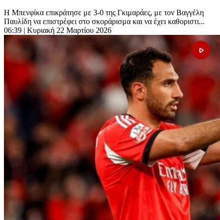
Η Μπενφίκα επικράτησε με 3-0 της Γκιμαράες, με τον Βαγγέλη
Παυλίδη να επιστρέφει στο σκοράρισμα και να έχει καθοριστι...
06:39
| Κυριακή 22 Μαρτίου 2026