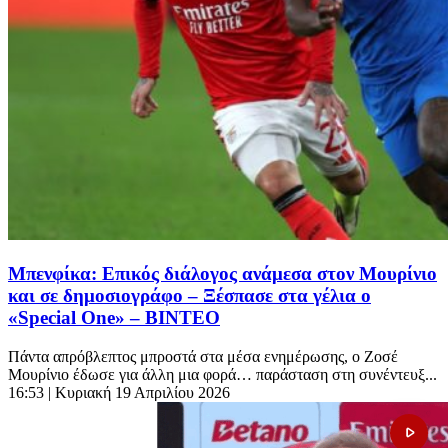
Μπενφίκα: Επικός διάλογος ανάμεσα στον Μουρίνιο
και σε δημοσιογράφο – Ξέσπασε στα γέλια ο
«Special One» – ΒΙΝΤΕΟ
Πάντα απρόβλεπτος μπροστά στα μέσα ενημέρωσης, ο Ζοσέ
Μουρίνιο έδωσε για άλλη μια φορά… παράσταση στη συνέντευξ...
16:53
| Κυριακή 19 Απριλίου 2026