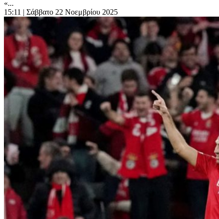
«...
15:11
| Σάββατο 22 Νοεμβρίου 2025