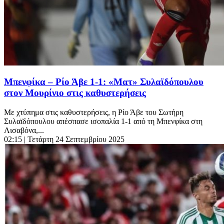
Μπενφίκα – Ρίο Άβε 1-1: «Ματ» Συλαϊδόπουλου
στον Μουρίνιο στις καθυστερήσεις
Με χτύπημα στις καθυστερήσεις, η Ρίο Άβε του Σωτήρη
Συλαϊδόπουλου απέσπασε ισοπαλία 1-1 από τη Μπενφίκα στη
Λισαβόνα,...
02:15
| Τετάρτη 24 Σεπτεμβρίου 2025