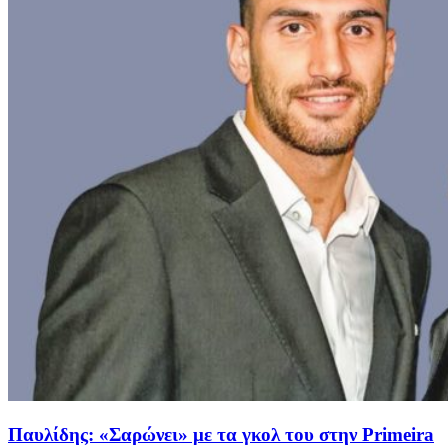
Παυλίδης: «Σαρώνει» με τα γκολ του στην Primeira