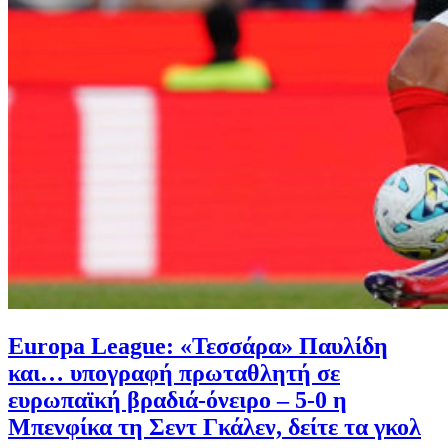
Europa League: «Τεσσάρα» Παυλίδη
και… υπογραφή πρωταθλητή σε
ευρωπαϊκή βραδιά-όνειρο – 5-0 η
Μπενφίκα τη Σεντ Γκάλεν, δείτε τα γκολ