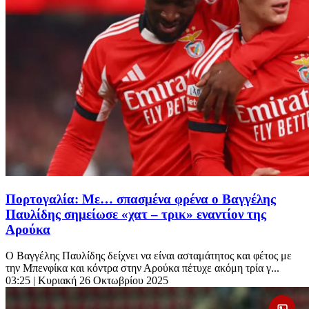
Πορτογαλία: Με… σπασμένα φρένα ο Βαγγέλης
Παυλίδης σημείωσε «χατ – τρικ» εναντίον της
Αρούκα
Ο Βαγγέλης Παυλίδης δείχνει να είναι ασταμάτητος και φέτος με
την Μπενφίκα και κόντρα στην Αρούκα πέτυχε ακόμη τρία γ...
03:25
| Κυριακή 26 Οκτωβρίου 2025