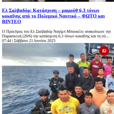
Ελ Σαλβαδόρ: Κατάσχεση – μαμούθ 6,3 τόνων
κοκαΐνης από το Πολεμικό Ναυτικό – ΦΩΤΟ και
ΒΙΝΤΕΟ
Ο Πρόεδρος του Ελ Σαλβαδόρ Ναγίμπ Μπουκέλε ανακοίνωσε την
Παρασκευή (20/6) την κατάσχεση 6,3 τόνων κοκαΐνης και τη σύ...
07:44
| Σάββατο 21 Ιουνίου 2025