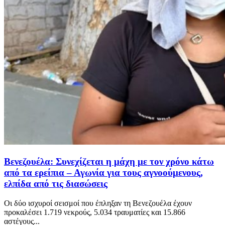
Βενεζουέλα: Συνεχίζεται η μάχη με τον χρόνο κάτω
από τα ερείπια – Αγωνία για τους αγνοούμενους,
ελπίδα από τις διασώσεις
Οι δύο ισχυροί σεισμοί που έπληξαν τη Βενεζουέλα έχουν
προκαλέσει 1.719 νεκρούς, 5.034 τραυματίες και 15.866
αστέγους...