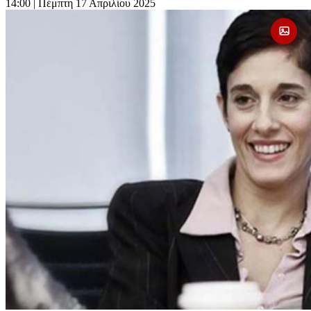
14:00
| Πέμπτη 17 Απριλίου 2025