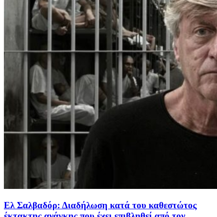
Ελ Σαλβαδόρ: Διαδήλωση κατά του καθεστώτος
έκτακτης ανάγκης που έχει επιβληθεί από τον