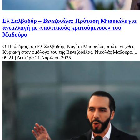
Ελ Σαλβαδόρ – Βενεζουέλα: Πρόταση Μπουκέλε για
ανταλλαγή με «πολιτικούς κρατούμενους» του
Μαδούρο
Ο Πρόεδρος του Ελ Σαλβαδόρ, Ναγίμπ Μπουκέλε, πρότεινε χθες
Κυριακή στον ομόλογό του της Βενεζουέλας, Νικολάς Μαδούρο,...
09:21
| Δευτέρα 21 Απριλίου 2025