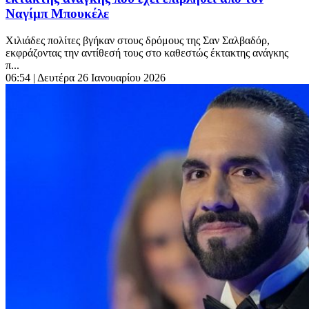
Ναγίμπ Μπουκέλε
Χιλιάδες πολίτες βγήκαν στους δρόμους της Σαν Σαλβαδόρ,
εκφράζοντας την αντίθεσή τους στο καθεστώς έκτακτης ανάγκης
π...
06:54
| Δευτέρα 26 Ιανουαρίου 2026