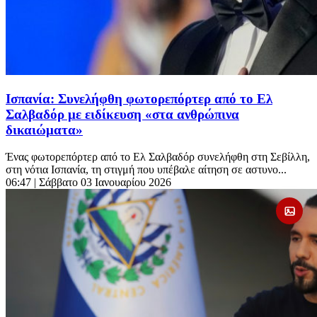
Ισπανία: Συνελήφθη φωτορεπόρτερ από το Ελ
Σαλβαδόρ με ειδίκευση «στα ανθρώπινα
δικαιώματα»
Ένας φωτορεπόρτερ από το Ελ Σαλβαδόρ συνελήφθη στη Σεβίλλη,
στη νότια Ισπανία, τη στιγμή που υπέβαλε αίτηση σε αστυνο...
06:47
| Σάββατο 03 Ιανουαρίου 2026