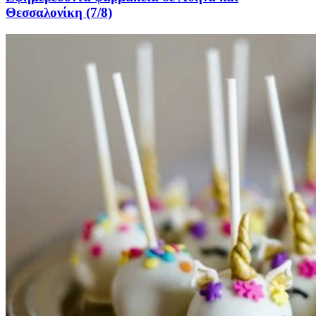
Θεσσαλονίκη (7/8)