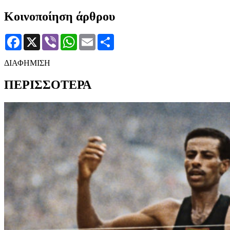
Κοινοποίηση άρθρου
Facebook
X
Viber
WhatsApp
Email
Μοιραστείτε
ΔΙΑΦΗΜΙΣΗ
ΠΕΡΙΣΣΟΤΕΡΑ