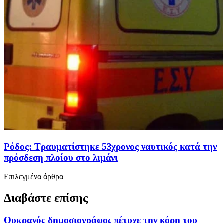
Ρόδος: Τραυματίστηκε 53χρονος ναυτικός κατά την
πρόσδεση πλοίου στο λιμάνι
Επιλεγμένα άρθρα
Διαβάστε επίσης
Ουκρανός δημοσιογράφος πέτυχε την κόρη του