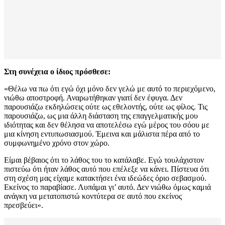
Στη συνέχεια ο ίδιος πρόσθεσε:
«Θέλω να πω ότι εγώ όχι μόνο δεν γελώ με αυτό το περιεχόμενο,
νιώθω αποστροφή. Αναρωτήθηκαν γιατί δεν έφυγα. Δεν
παρουσιάζω εκδηλώσεις ούτε ως εθελοντής, ούτε ως φίλος. Τις
παρουσιάζω, ως μια άλλη διάσταση της επαγγελματικής μου
ιδιότητας και δεν θέλησα να αποτελέσω εγώ μέρος του σόου με
μια κίνηση εντυπωσιασμού. Έμεινα και μάλιστα πέρα από το
συμφωνημένο χρόνο στον χώρο.
Είμαι βέβαιος ότι το λάθος του το κατάλαβε. Εγώ τουλάχιστον
πιστεύω ότι ήταν λάθος αυτό που επέλεξε να κάνει. Πίστευα ότι
στη σχέση μας είχαμε κατακτήσει ένα ιδεώδες όριο σεβασμού.
Εκείνος το παραβίασε. Λυπάμαι γι’ αυτό. Δεν νιώθω όμως καμιά
ανάγκη να μετατοπιστώ κοντύτερα σε αυτό που εκείνος
πρεσβεύει».