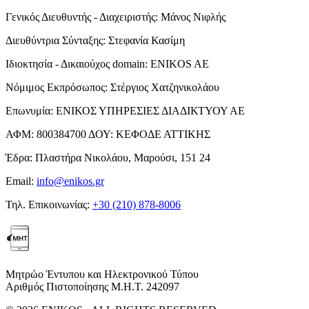
Γενικός Διευθυντής - Διαχειριστής:
Μάνος Νιφλής
Διευθύντρια Σύνταξης:
Στεφανία Κασίμη
Ιδιοκτησία - Δικαιούχος domain:
ENIKOS AE
Νόμιμος Εκπρόσωπος:
Στέργιος Χατζηνικολάου
Επωνυμία:
ΕΝΙΚΟΣ ΥΠΗΡΕΣΙΕΣ ΔΙΑΔΙΚΤΥΟΥ ΑΕ
ΑΦΜ:
800384700
ΔΟΥ:
ΚΕΦΟΔΕ ΑΤΤΙΚΗΣ
Έδρα:
Πλαστήρα Νικολάου, Μαρούσι, 151 24
Email:
info@enikos.gr
Τηλ. Επικοινωνίας:
+30 (210) 878-8006
Μητρώο Έντυπου και Ηλεκτρονικού Τύπου
Αριθμός Πιστοποίησης Μ.Η.Τ. 242097