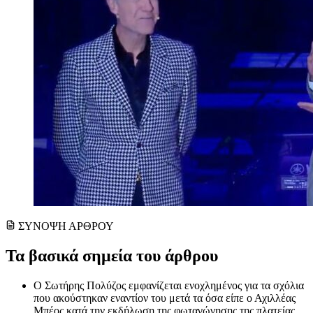
ΣΥΝΟΨΗ ΑΡΘΡΟΥ
Τα βασικά σημεία του άρθρου
Ο Σωτήρης Πολύζος εμφανίζεται ενοχλημένος για τα σχόλια
που ακούστηκαν εναντίον του μετά τα όσα είπε ο Αχιλλέας
Μπέος κατά την εκδήλωση της φωταγώγησης της πλατείας