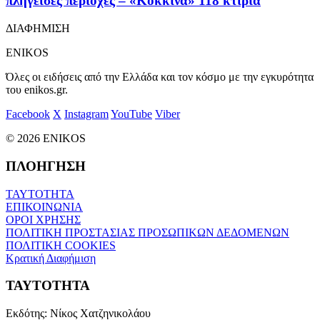
πληγείσες περιοχές – «Κόκκινα» 118 κτίρια
ΔΙΑΦΗΜΙΣΗ
ENIKOS
Όλες οι ειδήσεις από την Ελλάδα και τον κόσμο με την εγκυρότητα
του enikos.gr.
Facebook
X
Instagram
YouTube
Viber
© 2026 ENIKOS
ΠΛΟΗΓΗΣΗ
ΤΑΥΤΟΤΗΤΑ
ΕΠΙΚΟΙΝΩΝΙΑ
ΟΡΟΙ ΧΡΗΣΗΣ
ΠΟΛΙΤΙΚΗ ΠΡΟΣΤΑΣΙΑΣ ΠΡΟΣΩΠΙΚΩΝ ΔΕΔΟΜΕΝΩΝ
ΠΟΛΙΤΙΚΗ COOKIES
Κρατική Διαφήμιση
ΤΑΥΤΟΤΗΤΑ
Εκδότης:
Νίκος Χατζηνικολάου