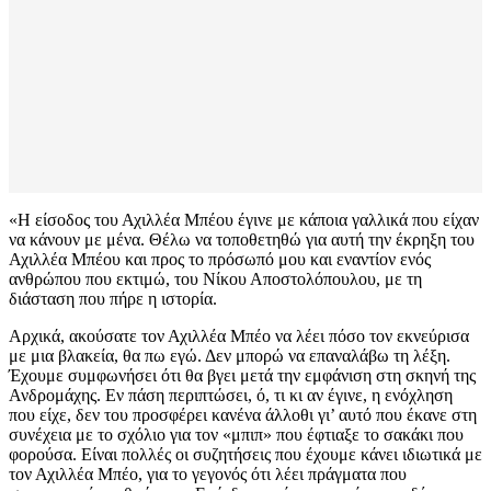
«Η είσοδος του Αχιλλέα Μπέου έγινε με κάποια γαλλικά που είχαν
να κάνουν με μένα. Θέλω να τοποθετηθώ για αυτή την έκρηξη του
Αχιλλέα Μπέου και προς το πρόσωπό μου και εναντίον ενός
ανθρώπου που εκτιμώ, του Νίκου Αποστολόπουλου, με τη
διάσταση που πήρε η ιστορία.
Αρχικά, ακούσατε τον Αχιλλέα Μπέο να λέει πόσο τον εκνεύρισα
με μια βλακεία, θα πω εγώ. Δεν μπορώ να επαναλάβω τη λέξη.
Έχουμε συμφωνήσει ότι θα βγει μετά την εμφάνιση στη σκηνή της
Ανδρομάχης. Εν πάση περιπτώσει, ό, τι κι αν έγινε, η ενόχληση
που είχε, δεν του προσφέρει κανένα άλλοθι γι’ αυτό που έκανε στη
συνέχεια με το σχόλιο για τον «μπιπ» που έφτιαξε το σακάκι που
φορούσα. Είναι πολλές οι συζητήσεις που έχουμε κάνει ιδιωτικά με
τον Αχιλλέα Μπέο, για το γεγονός ότι λέει πράγματα που