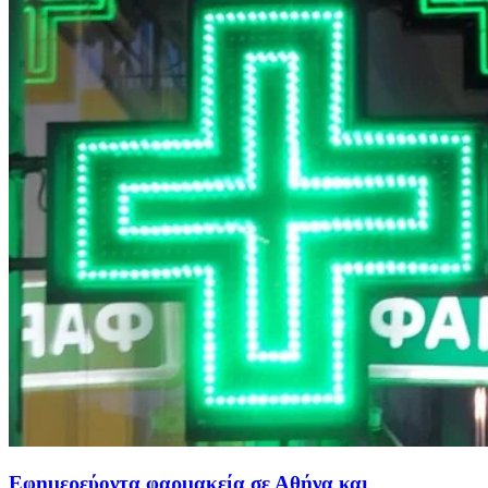
Εφημερεύοντα φαρμακεία σε Αθήνα και