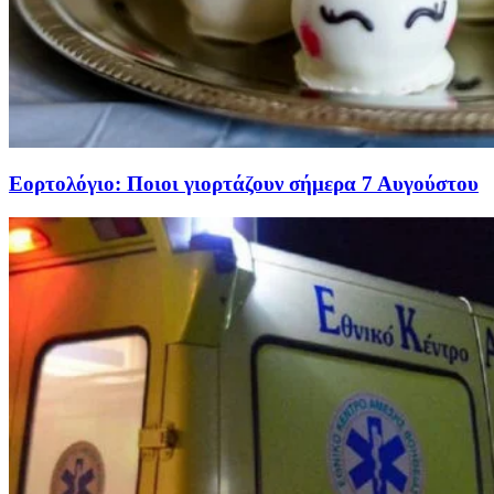
Εορτολόγιο: Ποιοι γιορτάζουν σήμερα 7 Αυγούστου