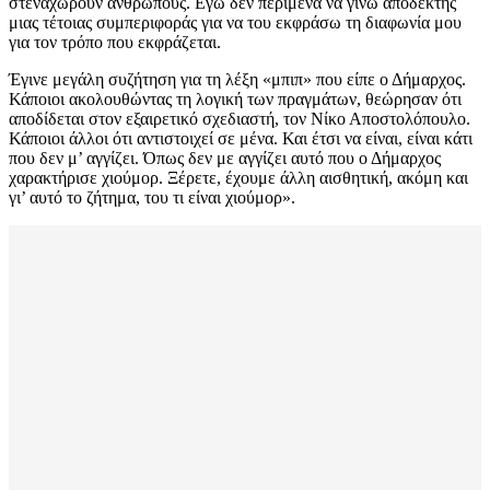
στεναχωρούν ανθρώπους. Εγώ δεν περίμενα να γίνω αποδέκτης
μιας τέτοιας συμπεριφοράς για να του εκφράσω τη διαφωνία μου
για τον τρόπο που εκφράζεται.
Έγινε μεγάλη συζήτηση για τη λέξη «μπιπ» που είπε ο Δήμαρχος.
Κάποιοι ακολουθώντας τη λογική των πραγμάτων, θεώρησαν ότι
αποδίδεται στον εξαιρετικό σχεδιαστή, τον Νίκο Αποστολόπουλο.
Κάποιοι άλλοι ότι αντιστοιχεί σε μένα. Και έτσι να είναι, είναι κάτι
που δεν μ’ αγγίζει. Όπως δεν με αγγίζει αυτό που ο Δήμαρχος
χαρακτήρισε χιούμορ. Ξέρετε, έχουμε άλλη αισθητική, ακόμη και
γι’ αυτό το ζήτημα, του τι είναι χιούμορ».