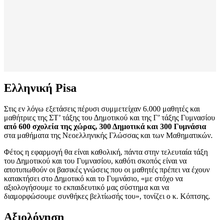
Ελληνική Pisa
Στις εν λόγω εξετάσεις πέρυσι συμμετείχαν 6.000 μαθητές και
μαθήτριες της ΣΤ’ τάξης του Δημοτικού και της Γ’ τάξης Γυμνασίου
από 600 σχολεία της χώρας, 300 Δημοτικά και 300 Γυμνάσια
στα μαθήματα της Νεοελληνικής Γλώσσας και των Μαθηματικών.
Φέτος η εφαρμογή θα είναι καθολική, πάντα στην τελευταία τάξη
του Δημοτικού και του Γυμνασίου, καθότι σκοπός είναι να
αποτυπωθούν οι βασικές γνώσεις που οι μαθητές πρέπει να έχουν
κατακτήσει στο Δημοτικό και το Γυμνάσιο, «με στόχο να
αξιολογήσουμε το εκπαιδευτικό μας σύστημα και να
διαμορφώσουμε συνθήκες βελτίωσής του», τονίζει ο κ. Κόπτσης.
Αξιολόγηση