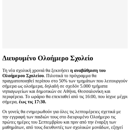
Διευρυμένο Ολοήμερο Σχολείο
Τη νέα σχολική χρονιά θα ξεκινήσει
η αναβάθμιση του
Ολοήμερου Σχολείου
. Πιλοτικά το πρόγραμμα θα
πραγματοποιηθεί περίπου στο 50% των τμημάτων που λειτουργούν
σήμερα ως ολοήμερα, δηλαδή σε σχεδόν 5.000 τμήματα
νηπιαγωγείων και δημοτικών σε Αθήνα, Θεσσαλονίκη και
περιφέρεια. Το ωράριο θα επεκταθεί από τις 16:00, που ίσχυε μέχρι
σήμερα,
έως τις 17:30.
Οι γονείς θα ενημερωθούν για όλες τις λεπτομέρειες σχετικά με
την εγγραφή των παιδιών τους στο διευρυμένο Ολοήμερο τις
πρώτες ημέρες του Σεπτεμβρίου και πριν από την έναρξη των
μαθημάτων, από τους διευθυντές των σχολικών μονάδων, εξηγεί