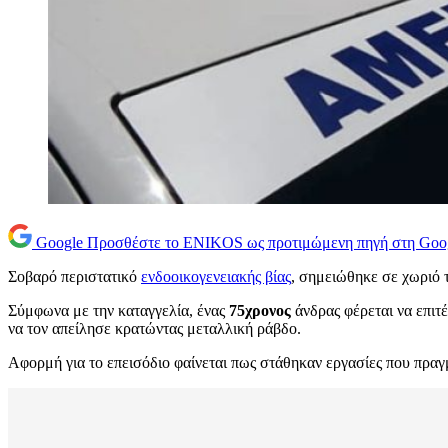
Google
Προσθέστε το ENIKOS ως προτιμώμενη πηγή στη Goo
Σοβαρό περιστατικό
ενδοοικογενειακής βίας
, σημειώθηκε σε χωριό
Σύμφωνα με την καταγγελία, ένας
75χρονος
άνδρας φέρεται να επιτ
να τον απείλησε κρατώντας μεταλλική ράβδο.
Αφορμή για το επεισόδιο φαίνεται πως στάθηκαν εργασίες που πραγ