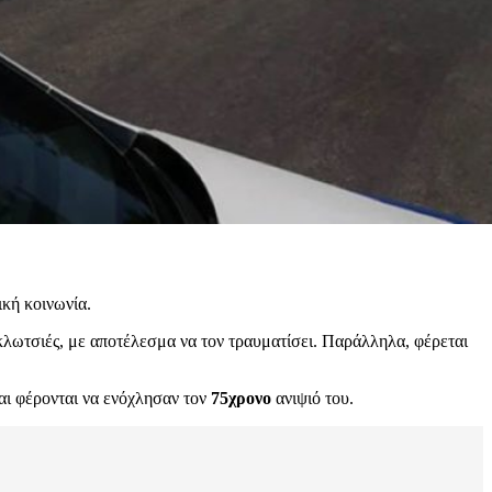
κή κοινωνία.
κλωτσιές, με αποτέλεσμα να τον τραυματίσει. Παράλληλα, φέρεται
αι φέρονται να ενόχλησαν τον
75χρονο
ανιψιό του.