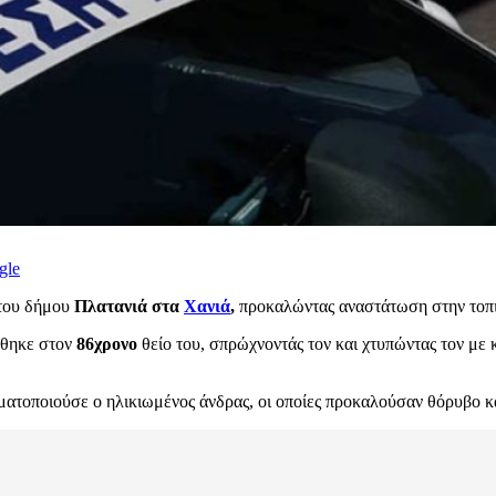
gle
 του δήμου
Πλατανιά στα
Χανιά
,
προκαλώντας αναστάτωση στην τοπι
έθηκε στον
86χρονο
θείο του, σπρώχνοντάς τον και χτυπώντας τον με 
ματοποιούσε ο ηλικιωμένος άνδρας, οι οποίες προκαλούσαν θόρυβο κ