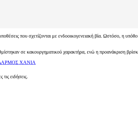
υποθέσεις που σχετίζονται με ενδοοικογενειακή βία. Ωστόσο, η υπόθε
μίστηκαν σε κακουργηματικού χαρακτήρα, ενώ η προανάκριση βρίσκετ
ΔΑΡΜΟΣ
ΧΑΝΙΑ
 τις ειδήσεις.