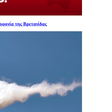
οφονία της Βρετανίδας