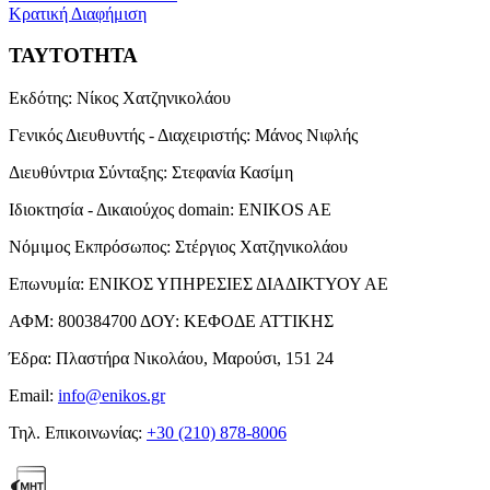
Κρατική Διαφήμιση
ΤΑΥΤΟΤΗΤΑ
Εκδότης:
Νίκος Χατζηνικολάου
Γενικός Διευθυντής - Διαχειριστής:
Μάνος Νιφλής
Διευθύντρια Σύνταξης:
Στεφανία Κασίμη
Ιδιοκτησία - Δικαιούχος domain:
ENIKOS AE
Νόμιμος Εκπρόσωπος:
Στέργιος Χατζηνικολάου
Επωνυμία:
ΕΝΙΚΟΣ ΥΠΗΡΕΣΙΕΣ ΔΙΑΔΙΚΤΥΟΥ ΑΕ
ΑΦΜ:
800384700
ΔΟΥ:
ΚΕΦΟΔΕ ΑΤΤΙΚΗΣ
Έδρα:
Πλαστήρα Νικολάου, Μαρούσι, 151 24
Email:
info@enikos.gr
Τηλ. Επικοινωνίας:
+30 (210) 878-8006