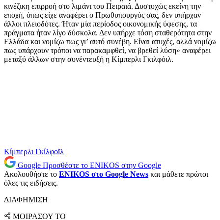
κινέζικη επιρροή στο λιμάνι του Πειραιά. Δυστυχώς εκείνη την
εποχή, όπως είχε αναφέρει ο Πρωθυπουργός σας, δεν υπήρχαν
άλλοι πλειοδότες. Ήταν μία περίοδος οικονομικής ύφεσης, τα
πράγματα ήταν λίγο δύσκολα. Δεν υπήρχε τόση σταθερότητα στην
Ελλάδα και νομίζω πως γι’ αυτό συνέβη. Είναι ατυχές, αλλά νομίζω
πως υπάρχουν τρόποι να παρακαμφθεί, να βρεθεί λύση» αναφέρει
μεταξύ άλλων στην συνέντευξή η Κίμπερλι Γκιλφόιλ.
Κίμπερλι Γκίλφοϊλ
Google
Προσθέστε το ENIKOS στην Google
Ακολουθήστε το
ENIKOS στο Google News
και μάθετε πρώτοι
όλες τις ειδήσεις.
ΔΙΑΦΗΜΙΣΗ
ΜΟΙΡΑΣΟΥ ΤΟ