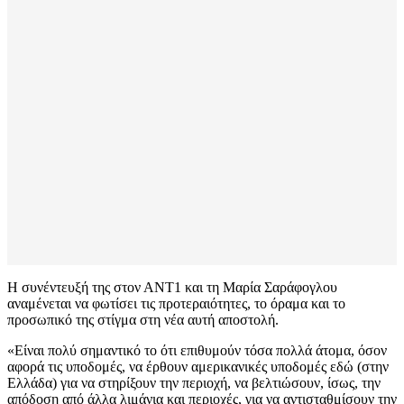
Η συνέντευξή της στον ΑΝΤ1 και τη Μαρία Σαράφογλου
αναμένεται να φωτίσει τις προτεραιότητες, το όραμα και το
προσωπικό της στίγμα στη νέα αυτή αποστολή.
«Είναι πολύ σημαντικό το ότι επιθυμούν τόσα πολλά άτομα, όσον
αφορά τις υποδομές, να έρθουν αμερικανικές υποδομές εδώ (στην
Ελλάδα) για να στηρίξουν την περιοχή, να βελτιώσουν, ίσως, την
απόδοση από άλλα λιμάνια και περιοχές, για να αντισταθμίσουν την