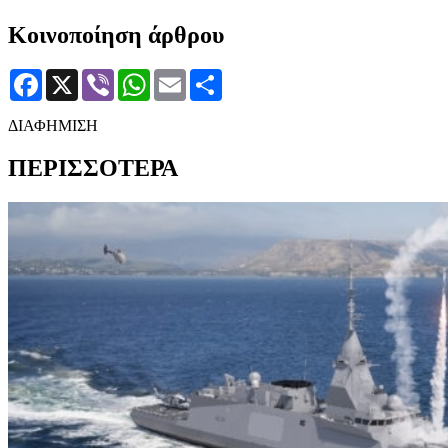
Κοινοποίηση άρθρου
Facebook
X
Viber
WhatsApp
Email
Μοιραστείτε
ΔΙΑΦΗΜΙΣΗ
ΠΕΡΙΣΣΟΤΕΡΑ