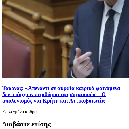
Τουρνάς: «Απέναντι σε ακραία καιρικά φαινόμενα
δεν υπάρχουν περιθώρια εφησυχασμού» – Ο
απολογισμός για Κρήτη και Αττικοβοιωτία
Επιλεγμένα άρθρα
Διαβάστε επίσης