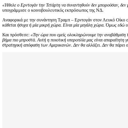
«Ήθελε ο Ερντογάν την Τετάρτη να συναντηθούν δεν μπορούσαν, δεν μπ
υπογράμμισε ο κοινοβουλευτικός εκπρόσωπος της ΝΔ.
Αναφορικά με την συνάντηση Τραμπ – Ερντογάν στον Λευκό Οίκο ο
κάθεται ήσυχα ή μία μικρή χώρα. Είναι μία μεγάλη χώρα. Όμως εδώ υ
Και πρόσθεσε:
«Την ώρα που εμείς ολοκληρώνουμε την αναβάθμιση των
βήμα πιο μπροστά. Αυτή η ποιοτική υπεροπλία μας είναι απαραίτητη γι
στρατηγική απόφαση των Αμερικανών. Δεν θα αλλάξει. Δεν θα πάρει 