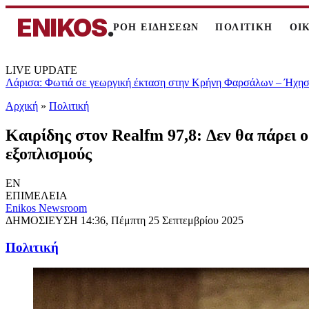
ENIKOS
.
ΡΟΗ ΕΙΔΗΣΕΩΝ
ΠΟΛΙΤΙΚΗ
ΟΙ
LIVE UPDATE
Λάρισα: Φωτιά σε γεωργική έκταση στην Κρήνη Φαρσάλων – Ήχησε
Αρχική
»
Πολιτική
Καιρίδης στον Realfm 97,8: Δεν θα πάρει 
εξοπλισμούς
EN
ΕΠΙΜΕΛΕΙΑ
Enikos Newsroom
ΔΗΜΟΣΙΕΥΣΗ
14:36, Πέμπτη 25 Σεπτεμβρίου 2025
Πολιτική