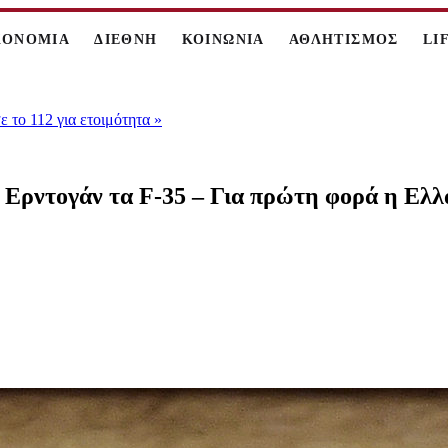
ΚΟΝΟΜΙΑ
ΔΙΕΘΝΗ
ΚΟΙΝΩΝΙΑ
ΑΘΛΗΤΙΣΜΟΣ
LI
 το 112 για ετοιμότητα
»
ο Ερντογάν τα F-35 – Για πρώτη φορά η Ελλ