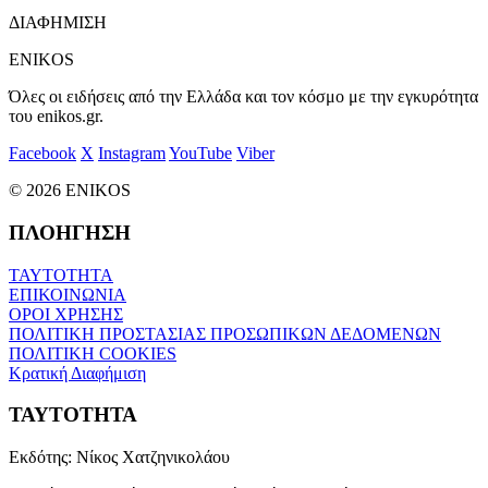
ΔΙΑΦΗΜΙΣΗ
ENIKOS
Όλες οι ειδήσεις από την Ελλάδα και τον κόσμο με την εγκυρότητα
του enikos.gr.
Facebook
X
Instagram
YouTube
Viber
© 2026 ENIKOS
ΠΛΟΗΓΗΣΗ
ΤΑΥΤΟΤΗΤΑ
ΕΠΙΚΟΙΝΩΝΙΑ
ΟΡΟΙ ΧΡΗΣΗΣ
ΠΟΛΙΤΙΚΗ ΠΡΟΣΤΑΣΙΑΣ ΠΡΟΣΩΠΙΚΩΝ ΔΕΔΟΜΕΝΩΝ
ΠΟΛΙΤΙΚΗ COOKIES
Κρατική Διαφήμιση
ΤΑΥΤΟΤΗΤΑ
Εκδότης:
Νίκος Χατζηνικολάου