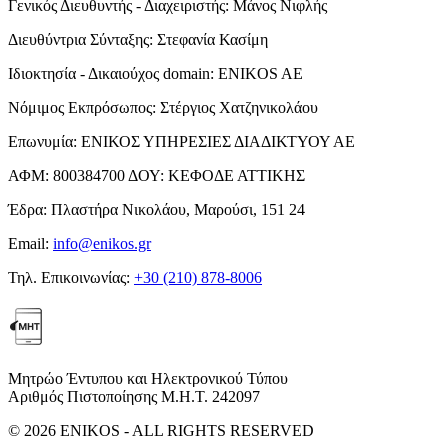
Γενικός Διευθυντής - Διαχειριστής:
Μάνος Νιφλής
Διευθύντρια Σύνταξης:
Στεφανία Κασίμη
Ιδιοκτησία - Δικαιούχος domain:
ENIKOS AE
Νόμιμος Εκπρόσωπος:
Στέργιος Χατζηνικολάου
Επωνυμία:
ΕΝΙΚΟΣ ΥΠΗΡΕΣΙΕΣ ΔΙΑΔΙΚΤΥΟΥ ΑΕ
ΑΦΜ:
800384700
ΔΟΥ:
ΚΕΦΟΔΕ ΑΤΤΙΚΗΣ
Έδρα:
Πλαστήρα Νικολάου, Μαρούσι, 151 24
Email:
info@enikos.gr
Τηλ. Επικοινωνίας:
+30 (210) 878-8006
Μητρώο Έντυπου και Ηλεκτρονικού Τύπου
Αριθμός Πιστοποίησης Μ.Η.Τ. 242097
© 2026 ENIKOS - ALL RIGHTS RESERVED