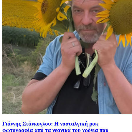
Γιάννης Στάνκογλου: Η νοσταλγική ροκ
φωτογραφία από τα νεανικά του χρόνια που