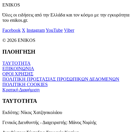
ENIKOS
Όλες οι ειδήσεις από την Ελλάδα και τον κόσμο με την εγκυρότητα
του enikos.gr.
Facebook
X
Instagram
YouTube
Viber
© 2026 ENIKOS
ΠΛΟΗΓΗΣΗ
ΤΑΥΤΟΤΗΤΑ
ΕΠΙΚΟΙΝΩΝΙΑ
ΟΡΟΙ ΧΡΗΣΗΣ
ΠΟΛΙΤΙΚΗ ΠΡΟΣΤΑΣΙΑΣ ΠΡΟΣΩΠΙΚΩΝ ΔΕΔΟΜΕΝΩΝ
ΠΟΛΙΤΙΚΗ COOKIES
Κρατική Διαφήμιση
ΤΑΥΤΟΤΗΤΑ
Εκδότης:
Νίκος Χατζηνικολάου
Γενικός Διευθυντής - Διαχειριστής:
Μάνος Νιφλής