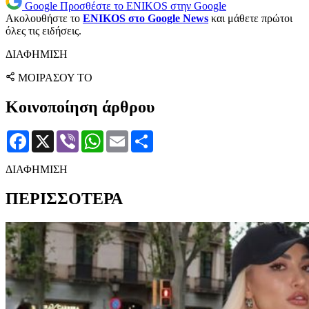
Google
Προσθέστε το ENIKOS στην Google
Ακολουθήστε το
ENIKOS στο Google News
και μάθετε πρώτοι
όλες τις ειδήσεις.
ΔΙΑΦΗΜΙΣΗ
ΜΟΙΡΑΣΟΥ ΤΟ
Κοινοποίηση άρθρου
Facebook
X
Viber
WhatsApp
Email
Μοιραστείτε
ΔΙΑΦΗΜΙΣΗ
ΠΕΡΙΣΣΟΤΕΡΑ