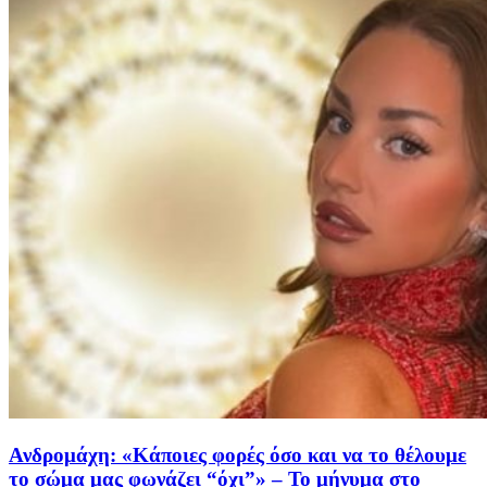
Ανδρομάχη: «Κάποιες φορές όσο και να το θέλουμε
το σώμα μας φωνάζει “όχι”» – Το μήνυμα στο