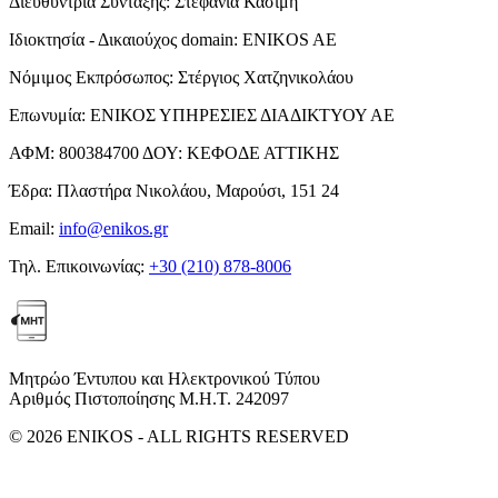
Διευθύντρια Σύνταξης:
Στεφανία Κασίμη
Ιδιοκτησία - Δικαιούχος domain:
ENIKOS AE
Νόμιμος Εκπρόσωπος:
Στέργιος Χατζηνικολάου
Επωνυμία:
ΕΝΙΚΟΣ ΥΠΗΡΕΣΙΕΣ ΔΙΑΔΙΚΤΥΟΥ ΑΕ
ΑΦΜ:
800384700
ΔΟΥ:
ΚΕΦΟΔΕ ΑΤΤΙΚΗΣ
Έδρα:
Πλαστήρα Νικολάου, Μαρούσι, 151 24
Email:
info@enikos.gr
Τηλ. Επικοινωνίας:
+30 (210) 878-8006
Μητρώο Έντυπου και Ηλεκτρονικού Τύπου
Αριθμός Πιστοποίησης Μ.Η.Τ. 242097
© 2026 ENIKOS - ALL RIGHTS RESERVED