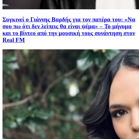
Συγκινεί ο Γιάννης Βαρδής για τον πατέρα του: «Να
σου πω ότι δεν λείπεις θα είναι ψέμα» – Το μήνυμα
και το βίντεο από την μουσική τους συνάντηση στον
Real FM