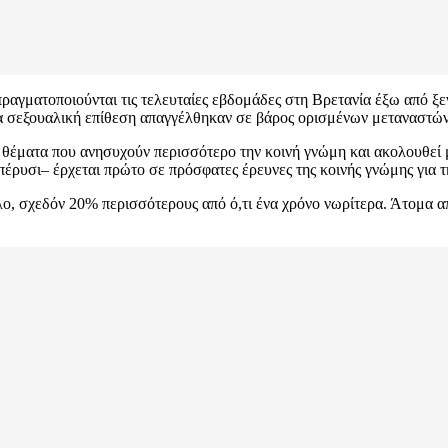
αγματοποιούνται τις τελευταίες εβδομάδες στη Βρετανία έξω από ξεν
για σεξουαλική επίθεση απαγγέλθηκαν σε βάρος ορισμένων μεταναστών
α θέματα που ανησυχούν περισσότερο την κοινή γνώμη και ακολουθεί
 πέρυσι– έρχεται πρώτο σε πρόσφατες έρευνες της κοινής γνώμης για
ο, σχεδόν 20% περισσότερους από ό,τι ένα χρόνο νωρίτερα. Άτομα απ