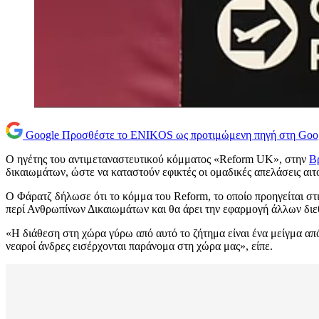
Google
Προσθέστε το ENIKOS ως προτιμώμενη πηγή στη Goo
Ο ηγέτης του αντιμεταναστευτικού κόμματος «Reform UK», στην
Β
δικαιωμάτων, ώστε να καταστούν εφικτές οι ομαδικές απελάσεις αιτ
Ο Φάρατζ δήλωσε ότι το κόμμα του Reform, το οποίο προηγείται σ
περί Ανθρωπίνων Δικαιωμάτων και θα άρει την εφαρμογή άλλων διε
«Η διάθεση στη χώρα γύρω από αυτό το ζήτημα είναι ένα μείγμα απ
νεαροί άνδρες εισέρχονται παράνομα στη χώρα μας», είπε.