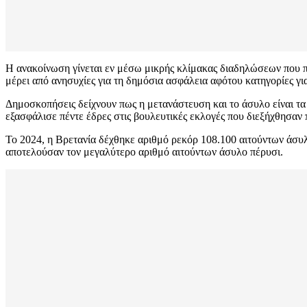
Η ανακοίνωση γίνεται εν μέσω μικρής κλίμακας διαδηλώσεων που πρ
μέρει από ανησυχίες για τη δημόσια ασφάλεια αφότου κατηγορίες 
Δημοσκοπήσεις δείχνουν πως η μετανάστευση και το άσυλο είναι τ
εξασφάλισε πέντε έδρες στις βουλευτικές εκλογές που διεξήχθησαν
Το 2024, η Βρετανία δέχθηκε αριθμό ρεκόρ 108.100 αιτούντων άσυλ
αποτελούσαν τον μεγαλύτερο αριθμό αιτούντων άσυλο πέρυσι.