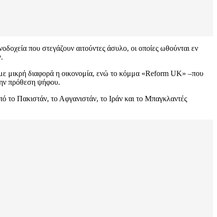
οδοχεία που στεγάζουν αιτούντες άσυλο, οι οποίες ωθούνται εν
.
 με μικρή διαφορά η οικονομία, ενώ το κόμμα «Reform UK» –που
 την πρόθεση ψήφου.
ό το Πακιστάν, το Αφγανιστάν, το Ιράν και το Μπαγκλαντές