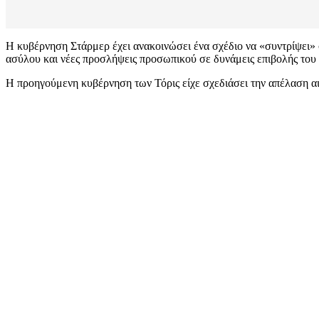
Η κυβέρνηση Στάρμερ έχει ανακοινώσει ένα σχέδιο να «συντρίψει»
ασύλου και νέες προσλήψεις προσωπικού σε δυνάμεις επιβολής του
Η προηγούμενη κυβέρνηση των Τόρις είχε σχεδιάσει την απέλαση αι