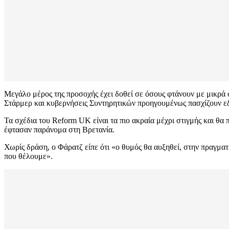
Μεγάλο μέρος της προσοχής έχει δοθεί σε όσους φτάνουν με μικρ
Στάρμερ και κυβερνήσεις Συντηρητικών προηγουμένως πασχίζουν εδ
Τα σχέδια του Reform UK είναι τα πιο ακραία μέχρι στιγμής και θ
έφτασαν παράνομα στη Βρετανία.
Χωρίς δράση, ο Φάρατζ είπε ότι «ο θυμός θα αυξηθεί, στην πραγματι
που θέλουμε».