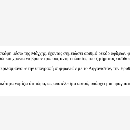
ά σκάφη μέσω της Μάγχης, έχοντας σημειώσει αριθμό ρεκόρ αφίξεων
ώ και χρόνια να βρουν τρόπους αντιμετώπισης του ζητήματος εισόδ
α περιλαμβάνουν την υπογραφή συμφωνιών με το Αφγανιστάν, την Ερυθ
κότητα νομίζω ότι τώρα, ως αποτέλεσμα αυτού, υπάρχει μια πραγματικ