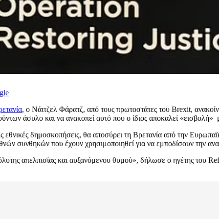
gle
ρετανία
, ο Νάιτζελ Φάρατζ, από τους πρωτοστάτες του Brexit, ανακο
ούντων άσυλο και να ανακοπεί αυτό που ο ίδιος αποκαλεί «εισβολή» 
τις εθνικές δημοσκοπήσεις, θα αποσύρει τη Βρετανία από την Ευρω
θνών συνθηκών που έχουν χρησιμοποιηθεί για να εμποδίσουν την αν
όλυτης απελπισίας και αυξανόμενου θυμού», δήλωσε ο ηγέτης του Ref