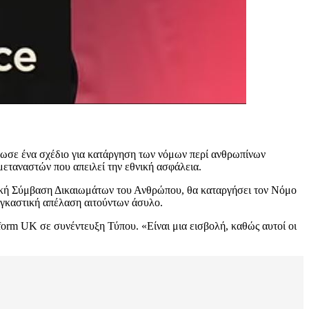
ίνωσε ένα σχέδιο για κατάργηση των νόμων περί ανθρωπίνων
μεταναστών που απειλεί την εθνική ασφάλεια.
παϊκή Σύμβαση Δικαιωμάτων του Ανθρώπου, θα καταργήσει τον Νόμο
αγκαστική απέλαση αιτούντων άσυλο.
orm UK σε συνέντευξη Τύπου. «Είναι μια εισβολή, καθώς αυτοί οι