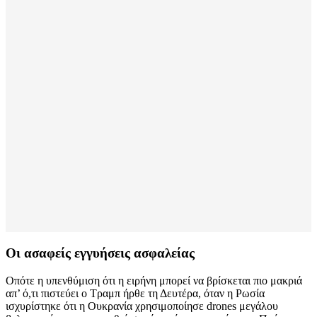
Οι ασαφείς εγγυήσεις ασφαλείας
Οπότε η υπενθύμιση ότι η ειρήνη μπορεί να βρίσκεται πιο μακριά
απ’ ό,τι πιστεύει ο Τραμπ ήρθε τη Δευτέρα, όταν η Ρωσία
ισχυρίστηκε ότι η Ουκρανία χρησιμοποίησε drones μεγάλου