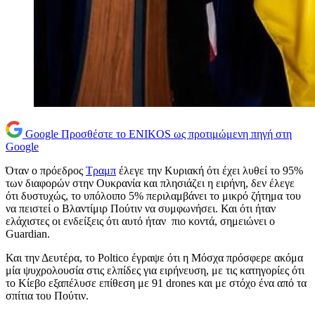
Google
Προσθέστε το ENIKOS ως προτιμώμενη πηγή στη
Google
Όταν ο πρόεδρος
Τραμπ
έλεγε την Κυριακή ότι έχει λυθεί το 95%
των διαφορών στην Ουκρανία και πλησιάζει η ειρήνη, δεν έλεγε
ότι δυστυχώς, το υπόλοιπο 5% περιλαμβάνει το μικρό ζήτημα του
να πειστεί ο Βλαντίμιρ Πούτιν να συμφωνήσει. Και ότι ήταν
ελάχιστες οι ενδείξεις ότι αυτό ήταν πιο κοντά, σημειώνει ο
Guardian.
Και την Δευτέρα, το Poltico έγραψε ότι η Μόσχα πρόσφερε ακόμα
μία ψυχρολουσία στις ελπίδες για ειρήνευση, με τις κατηγορίες ότι
το Κίεβο εξαπέλυσε επίθεση με 91 drones και με στόχο ένα από τα
σπίτια του Πούτιν.