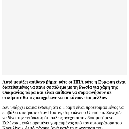
Αυτό μοιάζει απίθανο βήμα: ούτε οι ΗΠΑ ούτε η Ευρώπη είναι
διατεθειμένες να πάνε σε πόλεμο με τη Ρωσία για χάρη της
Ουκρανίας τώρα και είναι απίθανο να συμφωνήσουν σε
οτιδήποτε θα τις υποχρέωνε να το κάνουν στο μέλλον.
Δεν υπάρχει καμία ένδειξη ότι ο Τραμπ είναι προετοιμασμένος να
επιβάλει οτιδήποτε στον Πούτιν, σημειώνει ο Guardian. Συνεχίζει
να δίνει την εντύπωση ότι απλώς ανέχεται τον δοκιμαζόμενο
Ζελένσκι, ενώ παραμένει γοητευμένος από τον αυτοκράτορα του
Κρεμλίνου. Αυτό φάνηκε ξανά κατά τη συνάντηση του