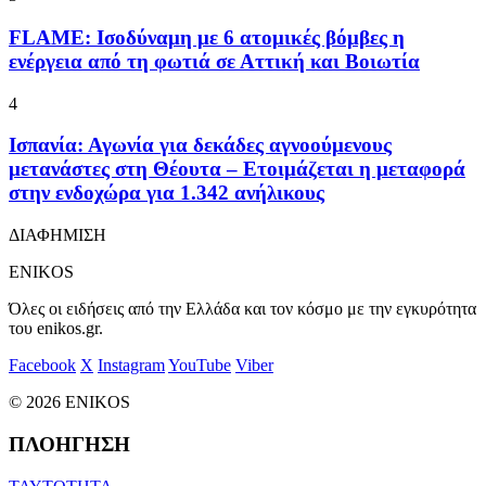
FLAME: Ισοδύναμη με 6 ατομικές βόμβες η
ενέργεια από τη φωτιά σε Αττική και Βοιωτία
4
Ισπανία: Αγωνία για δεκάδες αγνοούμενους
μετανάστες στη Θέουτα – Ετοιμάζεται η μεταφορά
στην ενδοχώρα για 1.342 ανήλικους
ΔΙΑΦΗΜΙΣΗ
ENIKOS
Όλες οι ειδήσεις από την Ελλάδα και τον κόσμο με την εγκυρότητα
του enikos.gr.
Facebook
X
Instagram
YouTube
Viber
© 2026 ENIKOS
ΠΛΟΗΓΗΣΗ