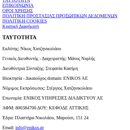
ΤΑΥΤΟΤΗΤΑ
ΕΠΙΚΟΙΝΩΝΙΑ
ΟΡΟΙ ΧΡΗΣΗΣ
ΠΟΛΙΤΙΚΗ ΠΡΟΣΤΑΣΙΑΣ ΠΡΟΣΩΠΙΚΩΝ ΔΕΔΟΜΕΝΩΝ
ΠΟΛΙΤΙΚΗ COOKIES
Κρατική Διαφήμιση
ΤΑΥΤΟΤΗΤΑ
Εκδότης:
Νίκος Χατζηνικολάου
Γενικός Διευθυντής - Διαχειριστής:
Μάνος Νιφλής
Διευθύντρια Σύνταξης:
Στεφανία Κασίμη
Ιδιοκτησία - Δικαιούχος domain:
ENIKOS AE
Νόμιμος Εκπρόσωπος:
Στέργιος Χατζηνικολάου
Επωνυμία:
ΕΝΙΚΟΣ ΥΠΗΡΕΣΙΕΣ ΔΙΑΔΙΚΤΥΟΥ ΑΕ
ΑΦΜ:
800384700
ΔΟΥ:
ΚΕΦΟΔΕ ΑΤΤΙΚΗΣ
Έδρα:
Πλαστήρα Νικολάου, Μαρούσι, 151 24
Email:
info@enikos.gr