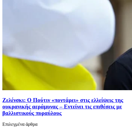
Ζελένσκι: Ο Πούτιν «ποντάρει» στις ελλείψεις της
ουκρανικής αεράμυνας – Εντείνει τις επιθέσεις με
βαλλιστικούς πυραύλους
Επιλεγμένα άρθρα