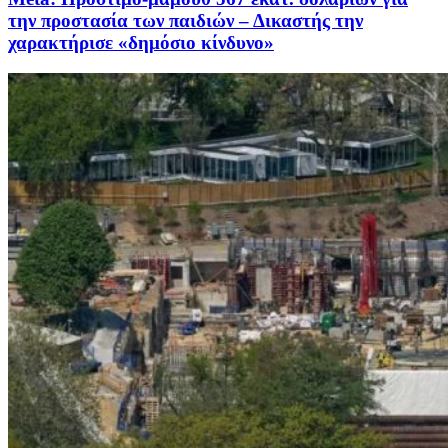
την προστασία των παιδιών – Δικαστής την
χαρακτήρισε «δημόσιο κίνδυνο»