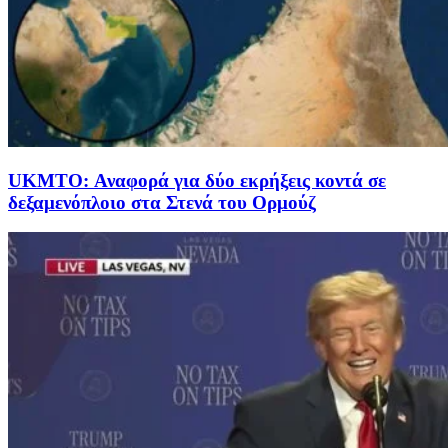
UKMTO: Αναφορά για δύο εκρήξεις κοντά σε
δεξαμενόπλοιο στα Στενά του Ορμούζ