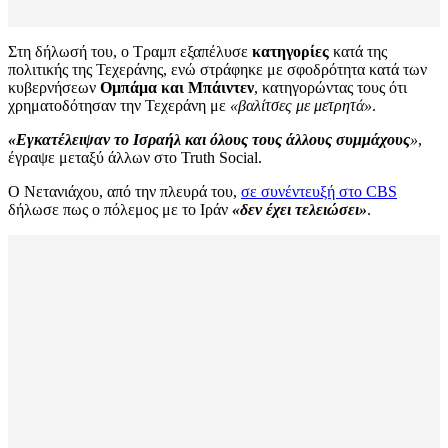
Στη δήλωσή του, ο Τραμπ εξαπέλυσε
κατηγορίες
κατά της
πολιτικής της Τεχεράνης, ενώ στράφηκε με σφοδρότητα κατά των
κυβερνήσεων
Ομπάμα και Μπάιντεν
, κατηγορώντας τους ότι
χρηματοδότησαν την Τεχεράνη με
«βαλίτσες με μετρητά»
.
«Εγκατέλειψαν το Ισραήλ και όλους τους άλλους συμμάχους
»
,
έγραψε μεταξύ άλλων στο Truth Social.
Ο Νετανιάχου, από την πλευρά του,
σε συνέντευξή στο CBS
δήλωσε πως ο πόλεμος με το Ιράν
«δεν έχει τελειώσει»
.