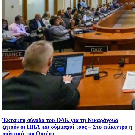
Έκτακτη σύνοδο του ΟΑΚ για τη Νικαράγουα
ζητούν οι ΗΠΑ και σύμμαχοί τους – Στο επίκεντρο η
πολιτική του Ορτέγα