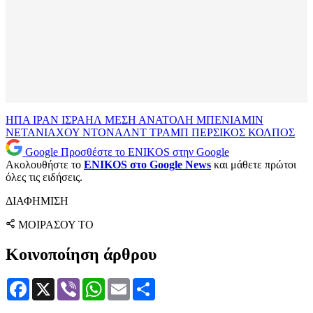
ΗΠΑ
ΙΡΑΝ
ΙΣΡΑΗΛ
ΜΕΣΗ ΑΝΑΤΟΛΗ
ΜΠΕΝΙΑΜΙΝ
ΝΕΤΑΝΙΑΧΟΥ
ΝΤΟΝΑΛΝΤ ΤΡΑΜΠ
ΠΕΡΣΙΚΟΣ ΚΟΛΠΟΣ
Google
Προσθέστε το ENIKOS στην Google
Ακολουθήστε το
ENIKOS στο Google News
και μάθετε πρώτοι
όλες τις ειδήσεις.
ΔΙΑΦΗΜΙΣΗ
ΜΟΙΡΑΣΟΥ ΤΟ
Κοινοποίηση άρθρου
Facebook
X
Viber
WhatsApp
Email
Μοιραστείτε