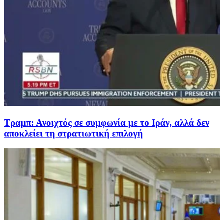
Τραμπ: Ανοιχτός σε συμφωνία με το Ιράν, αλλά δεν
αποκλείει τη στρατιωτική επιλογή