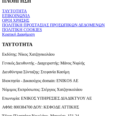
ΠΛΟΗΓΗΣΗ
ΤΑΥΤΟΤΗΤΑ
ΕΠΙΚΟΙΝΩΝΙΑ
ΟΡΟΙ ΧΡΗΣΗΣ
ΠΟΛΙΤΙΚΗ ΠΡΟΣΤΑΣΙΑΣ ΠΡΟΣΩΠΙΚΩΝ ΔΕΔΟΜΕΝΩΝ
ΠΟΛΙΤΙΚΗ COOKIES
Κρατική Διαφήμιση
ΤΑΥΤΟΤΗΤΑ
Εκδότης:
Νίκος Χατζηνικολάου
Γενικός Διευθυντής - Διαχειριστής:
Μάνος Νιφλής
Διευθύντρια Σύνταξης:
Στεφανία Κασίμη
Ιδιοκτησία - Δικαιούχος domain:
ENIKOS AE
Νόμιμος Εκπρόσωπος:
Στέργιος Χατζηνικολάου
Επωνυμία:
ΕΝΙΚΟΣ ΥΠΗΡΕΣΙΕΣ ΔΙΑΔΙΚΤΥΟΥ ΑΕ
ΑΦΜ:
800384700
ΔΟΥ:
ΚΕΦΟΔΕ ΑΤΤΙΚΗΣ
Έδρα:
Πλαστήρα Νικολάου, Μαρούσι, 151 24