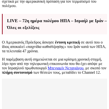
σχετικά με την αμερικανική πρόταση για τον τερματισμό του
πολέμου.
LIVE – 72η ημέρα πολέμου ΗΠΑ – Ισραήλ με Ιράν –
Όλες οι εξελίξεις
Ο Αμερικανός Πρόεδρος άσκησε
έντονη κριτική
σε αυτό που ο
ίδιος αποκαλεί
«παιχνίδια καθυστέρησης»
του Ιράν κατά των ΗΠΑ,
τα τελευταία 47 χρόνια.
Η παρέμβαση αυτή σημειώνεται σε μια κρίσιμη χρονική στιγμή,
λίγο πριν από την τηλεφωνική επικοινωνία που θα έχει απόψε με
τον Ισραηλινό πρωθυπουργό
Μπενιαμίν Νετανιάχου
, με σκοπό τον
πλήρη συντονισμό
των θέσεών τους, μεταδίδει το Channel 12.