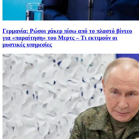
Γερμανία: Ρώσοι χάκερ πίσω από το πλαστό βίντεο
για «παραίτηση» του Μερτς – Τι εκτιμούν οι
μυστικές υπηρεσίες