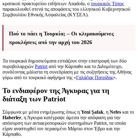
κρατικού πρακτορείου ειδήσεων Anadolu, ο
τουρκικός Τύπος
παρακολουθεί στενά τις αποφάσεις του ελληνικού Κυβερνητικού
Συμβουλίου Εθνικής Ασφαλείας (ΚΥΣΕΑ).
Πού το πάει η Τουρκία; – Οι κλιμακούμενες
προκλήσεις από την αρχή του 2026
Τα τουρκικά δημοσιεύματα εστιάζουν στην επιστροφή των δύο
πυροβολαρχιών
Patriot
από την Κάρπαθο και το Διδυμότειχο,
συνδέοντας μάλιστα τη συνεδρίαση με τις συζητήσεις της Αθήνας
γύρω από το τουρκικό αφήγημα της «
Γαλάζιας Πατρίδας
».
Το ενδιαφέρον της Άγκυρας για τη
διάταξη των Patriot
Σύμφωνα με μέσα ενημέρωσης όπως η
Yeni Şafak
, η
Nefes
και το
Haberler
, η Άγκυρα κατέγραψε άμεσα την απόφαση για την
απόσυρση των αντιαεροπορικών συστημάτων Patriot, τα οποία
είχαν αναπτυχθεί τον περασμένο Μάρτιο στον Έβρο και την
Κάρπαθο.