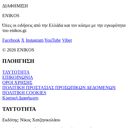
ΔΙΑΦΗΜΙΣΗ
ENIKOS
Όλες οι ειδήσεις από την Ελλάδα και τον κόσμο με την εγκυρότητα
του enikos.gr.
Facebook
X
Instagram
YouTube
Viber
© 2026 ENIKOS
ΠΛΟΗΓΗΣΗ
ΤΑΥΤΟΤΗΤΑ
ΕΠΙΚΟΙΝΩΝΙΑ
ΟΡΟΙ ΧΡΗΣΗΣ
ΠΟΛΙΤΙΚΗ ΠΡΟΣΤΑΣΙΑΣ ΠΡΟΣΩΠΙΚΩΝ ΔΕΔΟΜΕΝΩΝ
ΠΟΛΙΤΙΚΗ COOKIES
Κρατική Διαφήμιση
ΤΑΥΤΟΤΗΤΑ
Εκδότης:
Νίκος Χατζηνικολάου