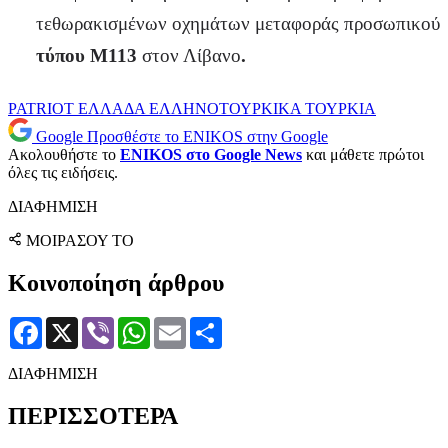
τεθωρακισμένων οχημάτων μεταφοράς προσωπικού
τύπου M113
στον Λίβανο
.
PATRIOT
ΕΛΛΑΔΑ
ΕΛΛΗΝΟΤΟΥΡΚΙΚΑ
ΤΟΥΡΚΙΑ
Google
Προσθέστε το ENIKOS στην Google
Ακολουθήστε το
ENIKOS στο Google News
και μάθετε πρώτοι
όλες τις ειδήσεις.
ΔΙΑΦΗΜΙΣΗ
ΜΟΙΡΑΣΟΥ ΤΟ
Κοινοποίηση άρθρου
Facebook
X
Viber
WhatsApp
Email
Μοιραστείτε
ΔΙΑΦΗΜΙΣΗ
ΠΕΡΙΣΣΟΤΕΡΑ