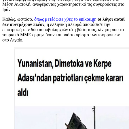
Μέση Ανατολή, αναφέροντας χαρακτηριστικά τις συγκρούσεις στο
Ιράν.
Καθώς, ωστόσο,
όπως μετέδωσε χθες το enikos.gr
,
οι λόγοι αυτοί
δεν συντρέχουν πλέον
, η ελληνική πλευρά αποφάσισε την
επιστροφή των δύο πυροβολαρχιών στη βάση τους, κίνηση που τα
τουρκικά ΜΜΕ ερμηνεύουν και υπό το πρίσμα των ισορροπιών
στο Αιγαίο.