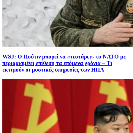
WSJ: Ο Πούτιν μπορεί να «τεστάρει» το ΝΑΤΟ με
περιορισμένη επίθεση τα επόμενα χρόνια – Τι
εκτιμούν οι μυστικές υπηρεσίες των ΗΠΑ