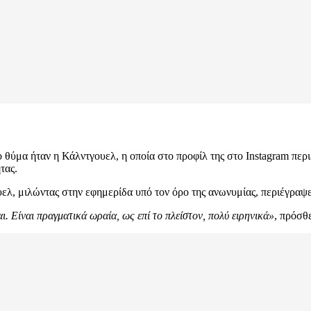
 θύμα ήταν η Κάλντγουελ, η οποία στο προφίλ της στο Instagram περ
τας.
υελ, μιλώντας στην εφημερίδα υπό τον όρο της ανωνυμίας, περιέγραψ
αι. Είναι πραγματικά ωραία, ως επί το πλείστον, πολύ ειρηνικά»
, πρόσθ