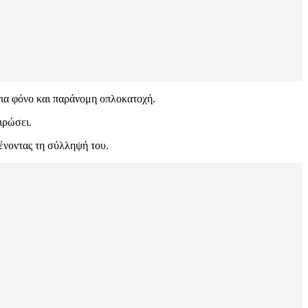
ια φόνο και παράνομη οπλοκατοχή.
ιρώσει.
μένοντας τη σύλληψή του.