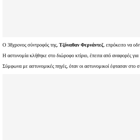
Ο 38χρονος σύντροφός της,
Τζόναθαν Φερνάντεζ
, επρόκειτο να ο
Η αστυνομία κλήθηκε στο διώροφο κτίριο, έπειτα από αναφορές για
Σύμφωνα με αστυνομικές πηγές, όταν οι αστυνομικοί έφτασαν στο σ