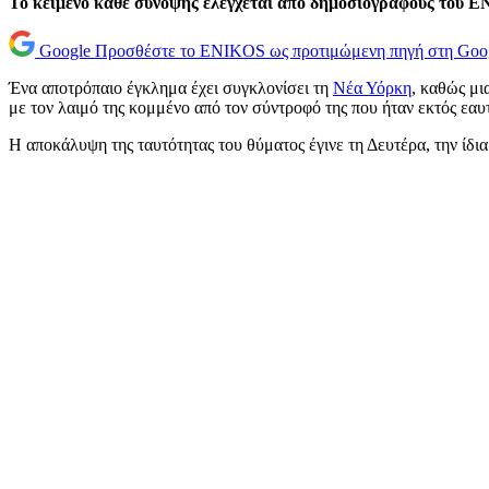
Το κείμενο κάθε σύνοψης ελέγχεται από δημοσιογράφους του 
Google
Προσθέστε το ENIKOS ως προτιμώμενη πηγή στη Goo
Ένα αποτρόπαιο έγκλημα έχει συγκλονίσει τη
Νέα Υόρκη
, καθώς μι
με τον λαιμό της κομμένο από τον σύντροφό της που ήταν εκτός εαυ
Η αποκάλυψη της ταυτότητας του θύματος έγινε τη Δευτέρα, την ίδι