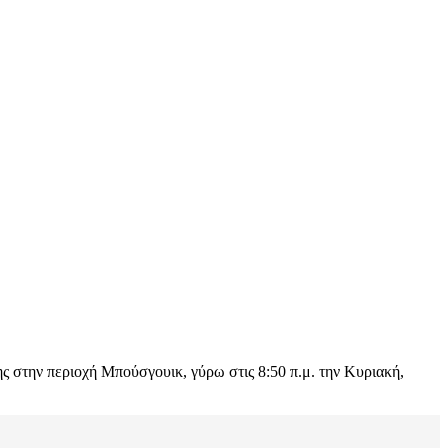
ης στην περιοχή Μπούσγουικ, γύρω στις 8:50 π.μ. την Κυριακή,