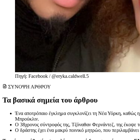
Πηγή: Facebook / @eryka.caldwell.5
ΣΥΝΟΨΗ ΑΡΘΡΟΥ
Τα βασικά σημεία του άρθρου
Ένα αποτρόπαιο έγκλημα συγκλονίζει τη Νέα Υόρκη, καθώς η
Μπρούκλιν.
Ο 38χρονος σύντροφός της, Τζόναθαν Φερνάντεζ, της έκοψε τ
Ο δράστης έχει ένα μακρύ ποινικό μητρώο, που περιλαμβάνει 