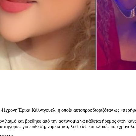
 41χρονη Έρικα Κάλντγουελ, η οποία αυτοπροσδιοριζόταν ως «περήφ
ον λαιμό και βρέθηκε από την αστυνομία να κάθεται ήρεμος στον καν
κατηγορίες για επίθεση, ναρκωτικά, ληστείες και κλοπές που χρονολο