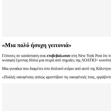
«Μια πολύ ήσυχη γειτονιά»
Γείτονες σε κατάσταση σοκ
επιβεβαίωσαν
στη New York Post ότι το
woman) έχοντας δίπλα μια σειρά από σημαίες της ΛΟΑΤΚΙ+ κοινότη
Μια γυναίκα που διαμένει στο διπλανό κτίριο από αυτό της Κάλντγο
«Πολλές οικογένειες απλώς φροντίζουν τις οικογένειές τους, εργάζοντ