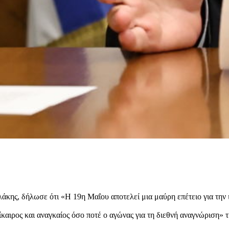
ης, δήλωσε ότι «Η 19η Μαΐου αποτελεί μια μαύρη επέτειο για την 
ίκαιρος και αναγκαίος όσο ποτέ ο αγώνας για τη διεθνή αναγνώριση»