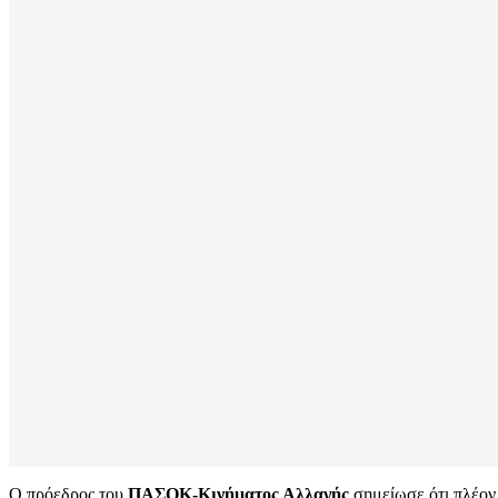
Ο πρόεδρος του
ΠΑΣΟΚ-Κινήματος Αλλαγής
σημείωσε ότι πλέον