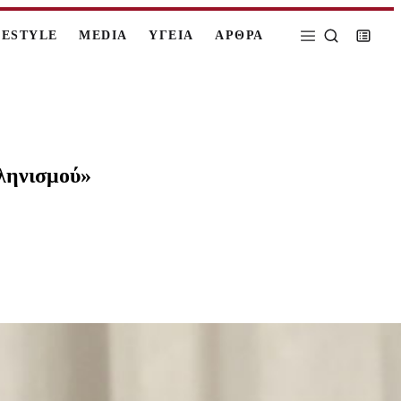
FESTYLE
MEDIA
ΥΓΕΙΑ
ΑΡΘΡΑ
λληνισμού»