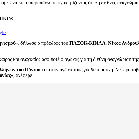
 ένα βήμα παραπάνω, υπογραμμίζοντας ότι «η διεθνής αναγνώριση 
ENIKOS
gle
ηνισμού
», δήλωσε ο πρόεδρος του
ΠΑΣΟΚ-ΚΙΝΑΛ, Νίκος Ανδρου
καιρος και αναγκαίος όσο ποτέ ο αγώνας για τη διεθνή αναγνώριση τη
λλήνων του Πόντου
και στον αγώνα τους για δικαιοσύνη. Με πρωτο
ονίας»
, ανέφερε.