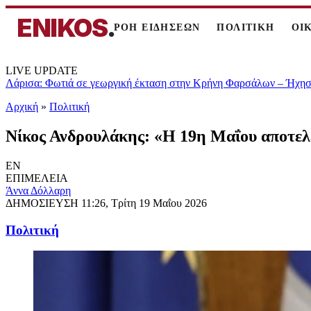
ENIKOS
.
ΡΟΗ ΕΙΔΗΣΕΩΝ
ΠΟΛΙΤΙΚΗ
ΟΙ
LIVE UPDATE
Λάρισα: Φωτιά σε γεωργική έκταση στην Κρήνη Φαρσάλων – Ήχησε
Αρχική
»
Πολιτική
Νίκος Ανδρουλάκης: «Η 19η Μαΐου αποτελεί
EN
ΕΠΙΜΕΛΕΙΑ
Άννα Δόλλαρη
ΔΗΜΟΣΙΕΥΣΗ
11:26, Τρίτη 19 Μαΐου 2026
Πολιτική