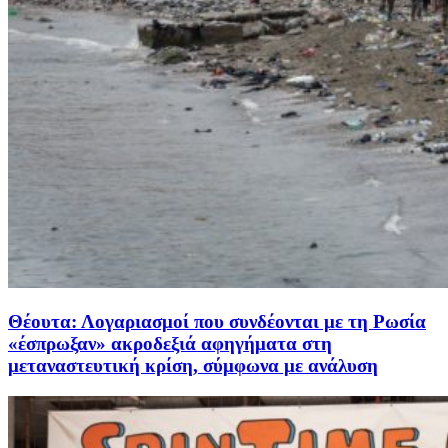
Θέουτα: Λογαριασμοί που συνδέονται με τη Ρωσία
«έσπρωξαν» ακροδεξιά αφηγήματα στη
μεταναστευτική κρίση, σύμφωνα με ανάλυση