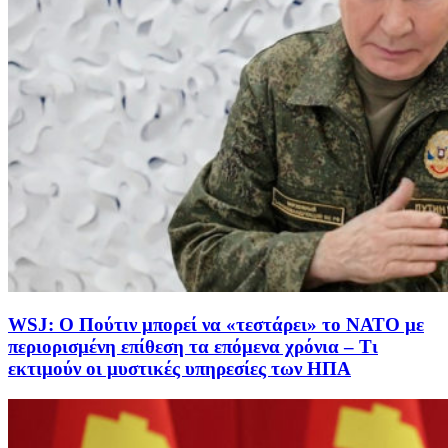
WSJ: Ο Πούτιν μπορεί να «τεστάρει» το ΝΑΤΟ με
περιορισμένη επίθεση τα επόμενα χρόνια – Τι
εκτιμούν οι μυστικές υπηρεσίες των ΗΠΑ