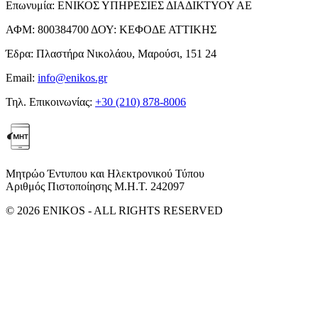
Επωνυμία:
ΕΝΙΚΟΣ ΥΠΗΡΕΣΙΕΣ ΔΙΑΔΙΚΤΥΟΥ ΑΕ
ΑΦΜ:
800384700
ΔΟΥ:
ΚΕΦΟΔΕ ΑΤΤΙΚΗΣ
Έδρα:
Πλαστήρα Νικολάου, Μαρούσι, 151 24
Email:
info@enikos.gr
Τηλ. Επικοινωνίας:
+30 (210) 878-8006
Μητρώο Έντυπου και Ηλεκτρονικού Τύπου
Αριθμός Πιστοποίησης Μ.Η.Τ. 242097
© 2026 ENIKOS - ALL RIGHTS RESERVED