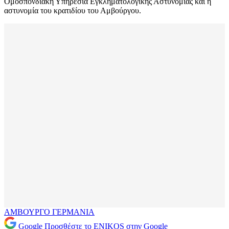
Ομοσπονδιακή Υπηρεσία Εγκληματολογικής Αστυνομίας και η
αστυνομία του κρατιδίου του Αμβούργου.
ΑΜΒΟΥΡΓΟ
ΓΕΡΜΑΝΙΑ
Google
Προσθέστε το ENIKOS στην Google