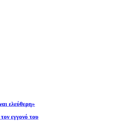
ίναι ελεύθερη»
 τον εγγονό του