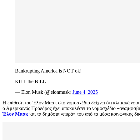
Bankrupting America is NOT ok!
KILL the BILL
— Elon Musk (@elonmusk)
June 4, 2025
Η επίθεση του Έλον Μασκ στο νομοσχέδιο δείχνει ότι κλιμακώνεται
ο Αμερικανός Πρόεδρος έχει αποκαλέσει το νομοσχέδιο «αναμφισβή
Έλον Μασκ
και τα δημόσια «πυρά» του από τα μέσα κοινωνικής δι