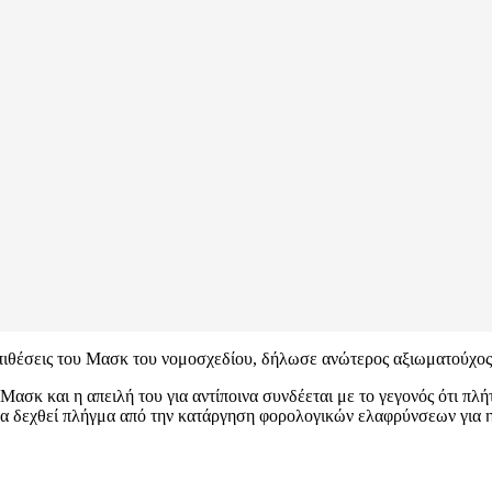
ιθέσεις του Μασκ του νομοσχεδίου, δήλωσε ανώτερος αξιωματούχος σ
ασκ και η απειλή του για αντίποινα συνδέεται με το γεγονός ότι πλή
α δεχθεί πλήγμα από την κατάργηση φορολογικών ελαφρύνσεων για η