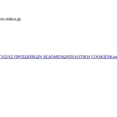
ου enikos.gr.
ΤΑΣΙΑΣ ΠΡΟΣΩΠΙΚΩΝ ΔΕΔΟΜΕΝΩΝ
ΠΟΛΙΤΙΚΗ COOKIES
Κρα