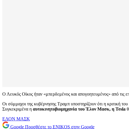
Ο Λευκός Οίκος ήταν «μπερδεμένος και απογοητευμένος» από τις επ
Οι σύμμαχοι της κυβέρνησης Τραμπ υποστηρίζουν ότι η κριτική του Μ
Συγκεκριμένα η
αυτοκινητοβιομηχανία του Έλον Μασκ, η Tesla
θ
ΕΛΟΝ ΜΑΣΚ
Google
Προσθέστε το ENIKOS στην Google