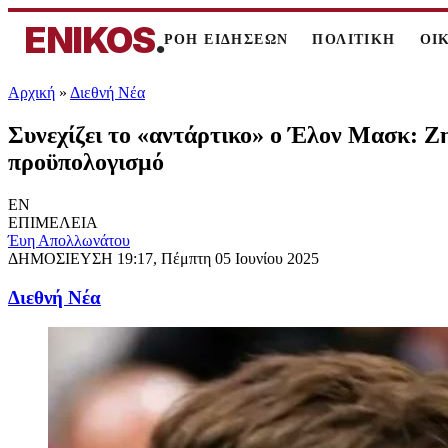
ENIKOS
.
ΡΟΗ ΕΙΔΗΣΕΩΝ
ΠΟΛΙΤΙΚΗ
ΟΙ
Αρχική
»
Διεθνή Νέα
Συνεχίζει το «αντάρτικο» ο Έλον Μασκ: Ζ
προϋπολογισμό
EN
ΕΠΙΜΕΛΕΙΑ
Έυη Απολλωνάτου
ΔΗΜΟΣΙΕΥΣΗ
19:17, Πέμπτη 05 Ιουνίου 2025
Διεθνή Νέα